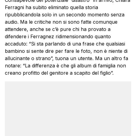
Consapevole del potenziale “disastro” in arrivo, Chiara
Ferragni ha subito eliminato quella storia
ripubblicandola solo in un secondo momento senza
audio. Ma le critiche non si sono fatte comunque
attendere, anche se c’è pure chi ha provato a
difendere i Ferragnez ridimensionando quanto
accaduto: “Si sta parlando di una frase che qualsiasi
bambino si sente dire per fare le foto, non è niente di
allucinante o strano”, tuona un utente. Ma un altro fa
notare: “La differenza è che gli album di famiglia non
creano profitto del genitore a scapito del figlio”.