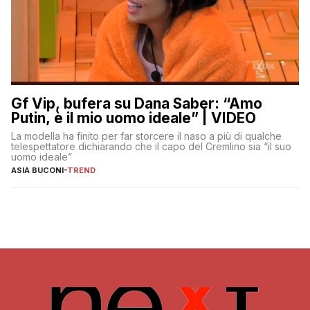
Gf Vip, bufera su Dana Saber: “Amo
Putin, è il mio uomo ideale” | VIDEO
La modella ha finito per far storcere il naso a più di qualche
telespettatore dichiarando che il capo del Cremlino sia “il suo
uomo ideale”
ASIA BUCONI
-
TREND