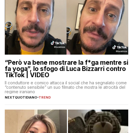
“Però va bene mostrare la f*ga mentre si
fa yoga”, lo sfogo di Luca Bizzarri contro
TikTok | VIDEO
Il conduttore e comico attacca il social che ha segnalato come
“contenuto sensibile” un suo filmato che mostra le atrocità del
regime iraniano
NEXTQUOTIDIANO
-
TREND