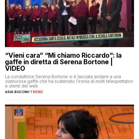
“Vieni cara” “Mi chiamo Riccardo”: la
gaffe in diretta di Serena Bortone |
VIDEO
La conduttrice Serena Bortone si è lasciata andare a una
clamorosa gaffe che ha scatenato l’ironia di molti telespettatori
e utenti del web
ASIA BUCONI
-
TREND