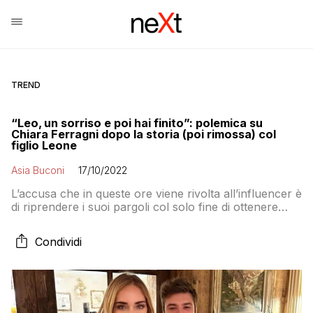
TREND
“Leo, un sorriso e poi hai finito”: polemica su
Chiara Ferragni dopo la storia (poi rimossa) col
figlio Leone
Asia Buconi
17/10/2022
L’accusa che in queste ore viene rivolta all’influencer è
di riprendere i suoi pargoli col solo fine di ottenere
reazioni sui social
Condividi