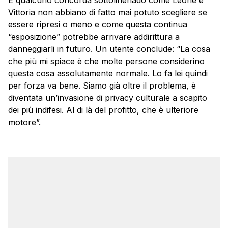
E qualcuno concorda sottolinenado come Leone e
Vittoria non abbiano di fatto mai potuto scegliere se
essere ripresi o meno e come questa continua
“esposizione” potrebbe arrivare addirittura a
danneggiarli in futuro. Un utente conclude: “La cosa
che più mi spiace è che molte persone considerino
questa cosa assolutamente normale. Lo fa lei quindi
per forza va bene. Siamo già oltre il problema, è
diventata un’invasione di privacy culturale a scapito
dei più indifesi. Al di là del profitto, che è ulteriore
motore”.