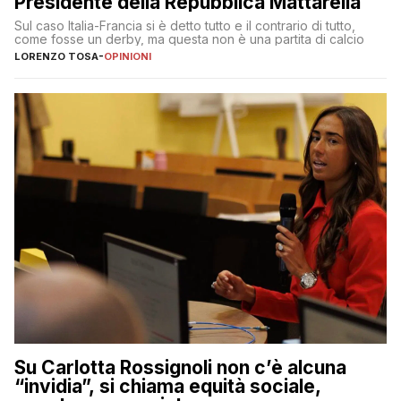
Presidente della Repubblica Mattarella
Sul caso Italia-Francia si è detto tutto e il contrario di tutto,
come fosse un derby, ma questa non è una partita di calcio
LORENZO TOSA
-
OPINIONI
Su Carlotta Rossignoli non c’è alcuna
“invidia”, si chiama equità sociale,