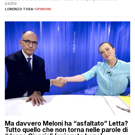
padre
LORENZO TOSA
-
OPINIONI
Ma davvero Meloni ha “asfaltato” Letta?
Tutto quello che non torna nelle parole di