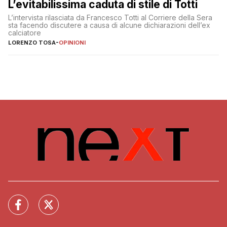
L’evitabilissima caduta di stile di Totti
L’intervista rilasciata da Francesco Totti al Corriere della Sera
sta facendo discutere a causa di alcune dichiarazioni dell’ex
calciatore
LORENZO TOSA
-
OPINIONI