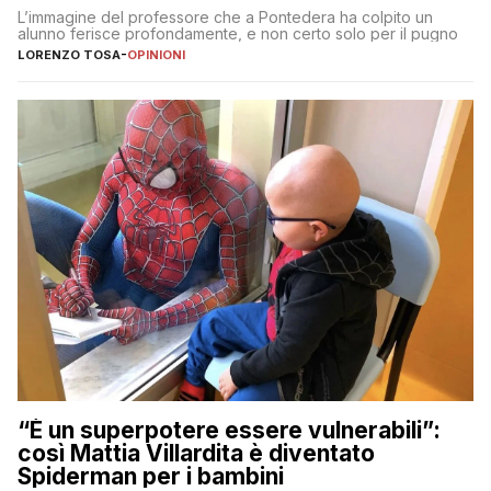
L’immagine del professore che a Pontedera ha colpito un
alunno ferisce profondamente, e non certo solo per il pugno
LORENZO TOSA
-
OPINIONI
“È un superpotere essere vulnerabili”:
così Mattia Villardita è diventato
Spiderman per i bambini