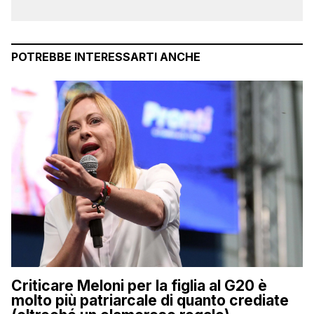
POTREBBE INTERESSARTI ANCHE
Criticare Meloni per la figlia al G20 è
molto più patriarcale di quanto crediate