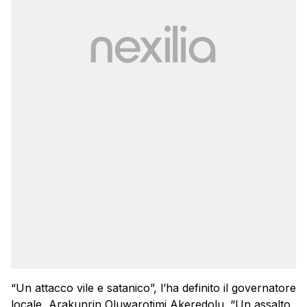
“Un attacco vile e satanico”, l’ha definito il governatore
locale, Arakunrin Oluwarotimi Akeredolu. “Un assalto