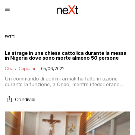
FATTI
La strage in una chiesa cattolica durante la messa
in Nigeria dove sono morte almeno 50 persone
Chiara Capuani
05/06/2022
Un commando di uomini armati ha fatto irruzione
durante la funzione, a Ondo, mentre i fedeli erano
riuniti per la domenica di Pentecoste.
Condividi