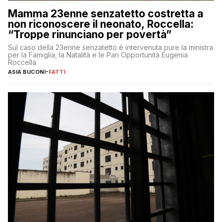
Mamma 23enne senzatetto costretta a
non riconoscere il neonato, Roccella:
“Troppe rinunciano per povertà”
Sul caso della 23enne senzatetto è intervenuta pure la ministra
per la Famiglia, la Natalità e le Pari Opportunità Eugenia
Roccella
ASIA BUCONI
-
FATTI