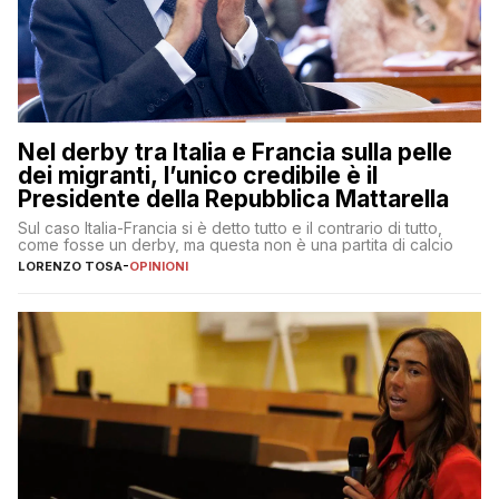
Nel derby tra Italia e Francia sulla pelle
dei migranti, l’unico credibile è il
Presidente della Repubblica Mattarella
Sul caso Italia-Francia si è detto tutto e il contrario di tutto,
come fosse un derby, ma questa non è una partita di calcio
LORENZO TOSA
-
OPINIONI