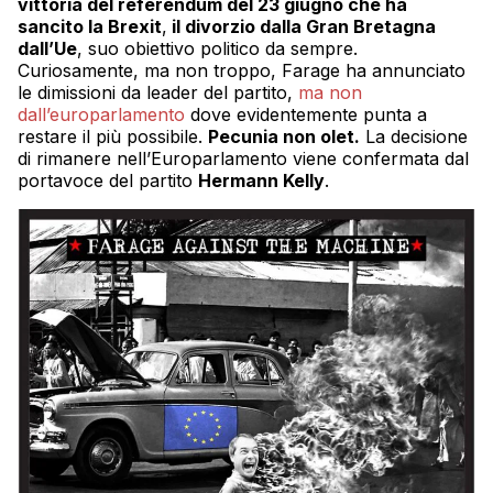
vittoria del referendum del 23 giugno che ha
sancito la Brexit
,
il divorzio dalla Gran Bretagna
dall’Ue
, suo obiettivo politico da sempre.
Curiosamente, ma non troppo, Farage ha annunciato
le dimissioni da leader del partito,
ma non
dall’europarlamento
dove evidentemente punta a
restare il più possibile.
Pecunia non olet.
La decisione
di rimanere nell’Europarlamento viene confermata dal
portavoce del partito
Hermann Kelly
.