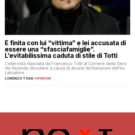
È finita con lui “vittima” e lei accusata di
essere una “sfasciafamiglie”.
L’evitabilissima caduta di stile di Totti
L’intervista rilasciata da Francesco Totti al Corriere della Sera
sta facendo discutere a causa di alcune dichiarazioni dell’ex
calciatore
LORENZO TOSA
-
OPINIONI