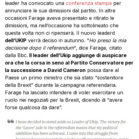
leader ha convocato una
conferenza stampa
per
annunciare le sue dimissioni dal partito. In altre
occasioni Farage aveva presentato e ritirato le
dimissioni, ma nell’occasione ha sottolineato che
questa volta non ci ripenserà. Il nuovo leaderd
dell’UKIP
verrà deciso in autunno. “
Ho preso la mia
decisione dopo il referendum
“, dice Farage, citato
dalla Bbc.
Il leader dell’Ukip aggiunge di auspicare
ora che la corsa in seno al Partito Conservatore per
la successione a David Cameron
possa dare al
Paese un primo ministro che sia stato “sostenitore
della Brexit” durante la campagna referendaria.
Farage ha lasciato intendere di voler esercitare un
ruolo nei negoziati per la Brexit, dicendo di “avere
forse qualcosa da dare”.