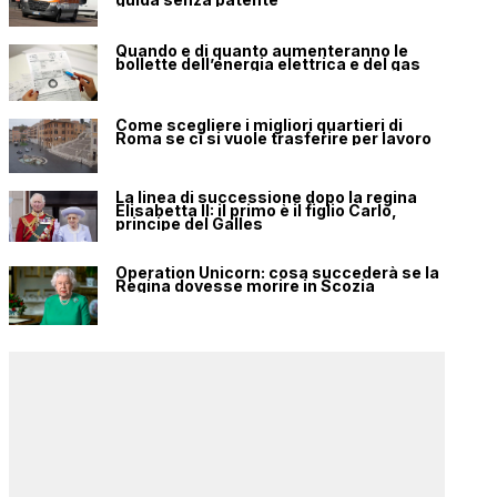
Quando e di quanto aumenteranno le
bollette dell’energia elettrica e del gas
Come scegliere i migliori quartieri di
Roma se ci si vuole trasferire per lavoro
La linea di successione dopo la regina
Elisabetta II: il primo è il figlio Carlo,
principe del Galles
Operation Unicorn: cosa succederà se la
Regina dovesse morire in Scozia