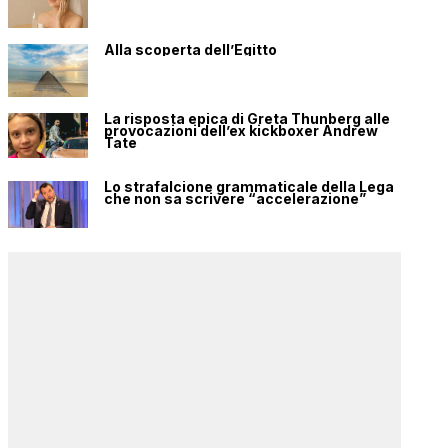
Alla scoperta dell’Egitto
La risposta epica di Greta Thunberg alle
provocazioni dell’ex kickboxer Andrew
Tate
Lo strafalcione grammaticale della Lega
che non sa scrivere “accelerazione”