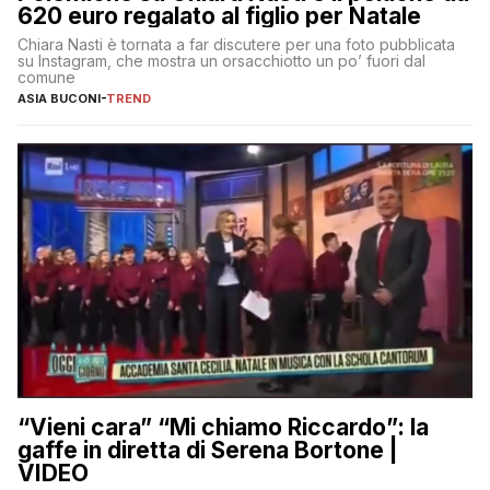
620 euro regalato al figlio per Natale
Chiara Nasti è tornata a far discutere per una foto pubblicata
su Instagram, che mostra un orsacchiotto un po’ fuori dal
comune
ASIA BUCONI
-
TREND
“Vieni cara” “Mi chiamo Riccardo”: la
gaffe in diretta di Serena Bortone |
VIDEO