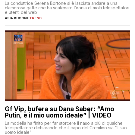
La conduttrice Serena Bortone si è lasciata andare a una
clamorosa gaffe che ha scatenato l’ironia di molti telespettatori
e utenti del web
ASIA BUCONI
-
TREND
Gf Vip, bufera su Dana Saber: “Amo
Putin, è il mio uomo ideale” | VIDEO
La modella ha finito per far storcere il naso a più di qualche
telespettatore dichiarando che il capo del Cremlino sia “il suo
uomo ideale”