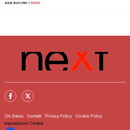
ASIA BUCONI
-
TREND
Chi Siamo
Contatti
Privacy Policy
Cookie Policy
Impostazioni Cookie