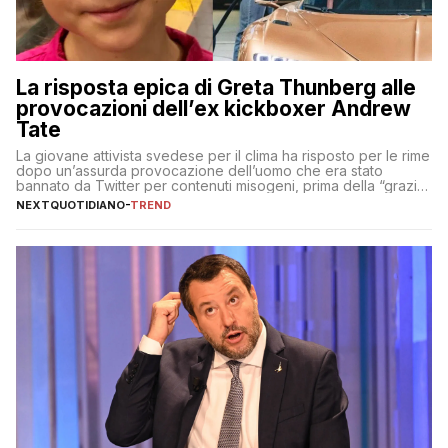
La risposta epica di Greta Thunberg alle
provocazioni dell’ex kickboxer Andrew
Tate
La giovane attivista svedese per il clima ha risposto per le rime
dopo un’assurda provocazione dell’uomo che era stato
bannato da Twitter per contenuti misogeni, prima della “grazia”
di Elon Musk
NEXTQUOTIDIANO
-
TREND