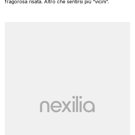
fragorosa risata. Altro che sentirsi più “vicini”.