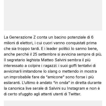
La Generazione Z conta un bacino potenziale di 6
milioni di elettori, i cui cuori vanno conquistati prima
che sia troppo tardi. E i leader politici lo sanno bene,
anche perché il 25 settembre si avvicina sempre di più.
Il segretario leghista Matteo Salvini sembra il più
interessato a colpire i ragazzi: i suoi goffi tentativi di
avvicinarli imitandone lo slang o mettendo in mostra
un improbabile fare da “amicone” sono forse i più
esilaranti. L’ultimo è andato “in onda” in diretta durante
la canonica live serale di Salvini su Instagram e non è
di certo sfuggito agli attenti utenti di Twitter.