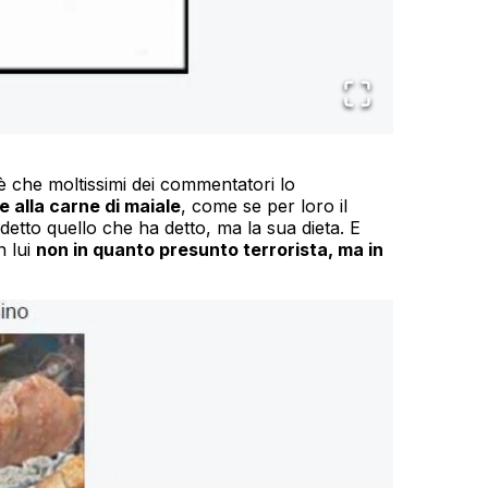
è che moltissimi dei commentatori lo
e alla carne di maiale
, come se per loro il
tto quello che ha detto, ma la sua dieta. E
n lui
non in quanto presunto terrorista, ma in