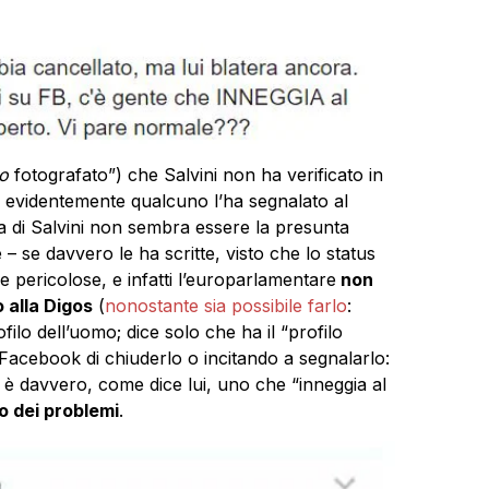
o
fotografato”) che Salvini non ha verificato in
; evidentemente qualcuno l’ha segnalato al
ma di Salvini non sembra essere la presunta
 – se davvero le ha scritte, visto che lo status
 e pericolose, e infatti l’europarlamentare
non
o alla Digos
(
nonostante sia possibile farlo
:
rofilo dell’uomo; dice solo che ha il “profilo
acebook di chiuderlo o incitando a segnalarlo:
è davvero, come dice lui, uno che “inneggia al
mo dei problemi
.