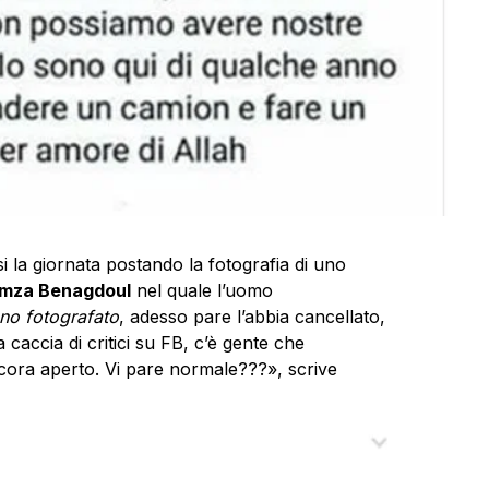
i la giornata postando la fotografia di uno
mza Benagdoul
nel quale l’uomo
no fotografato
, adesso pare l’abbia cancellato,
 caccia di critici su FB, c’è gente che
ra aperto. Vi pare normale???», scrive