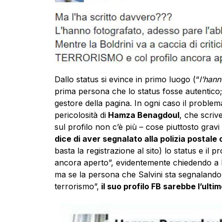
Dallo status si evince in primo luogo (“
l’hann
prima persona che lo status fosse autentico
gestore della pagina. In ogni caso il proble
pericolosità di
Hamza Benagdoul
, che scrive
sul profilo non c’è più – cose piuttosto gravi
dice di aver segnalato alla polizia postale 
basta la registrazione al sito) lo status e il p
ancora aperto”, evidentemente chiedendo a F
ma se la persona che Salvini sta segnalando 
terrorismo”,
il suo profilo FB sarebbe l’ulti