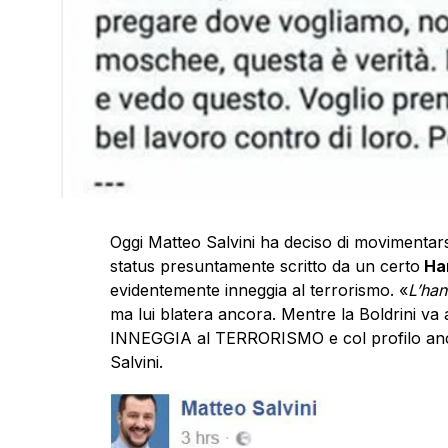
Oggi Matteo Salvini ha deciso di movimentars
status presuntamente scritto da un certo
Ha
evidentemente inneggia al terrorismo. «
L’han
ma lui blatera ancora. Mentre la Boldrini va a
INNEGGIA al TERRORISMO e col profilo anco
Salvini.