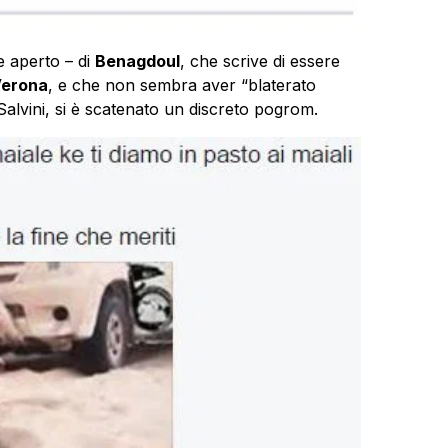
 aperto – di
Benagdoul
, che scrive di essere
erona
, e che non sembra aver “blaterato
alvini, si è scatenato un discreto pogrom.