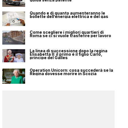
Quando e di quanto aumenteranno le
bollette dell’energia elettrica e del gas
Come scegliere i migliori quartieri di
Roma se ci si vuole trasferire per lavoro
La linea di successione dopo la regina
Elisabetta II: il primo è il figlio Carlo,
principe del Galles
Operation Unicorn: cosa succederà se la
Regina dovesse morire in Scozia