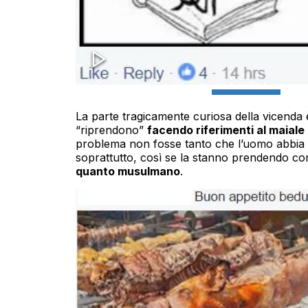
La parte tragicamente curiosa della vicenda 
“riprendono”
facendo riferimenti al maiale 
problema non fosse tanto che l’uomo abbia de
soprattutto, così se la stanno prendendo co
quanto musulmano
.