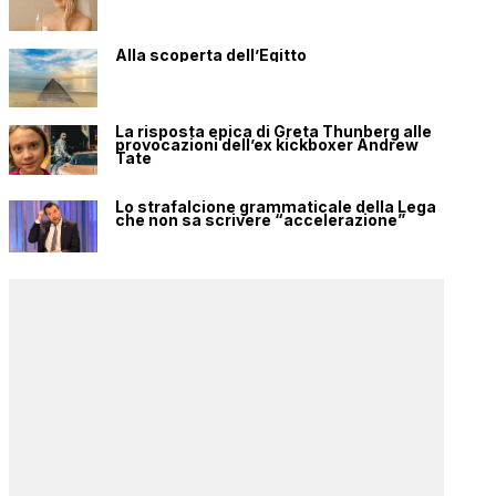
Alla scoperta dell’Egitto
La risposta epica di Greta Thunberg alle
provocazioni dell’ex kickboxer Andrew
Tate
Lo strafalcione grammaticale della Lega
che non sa scrivere “accelerazione”