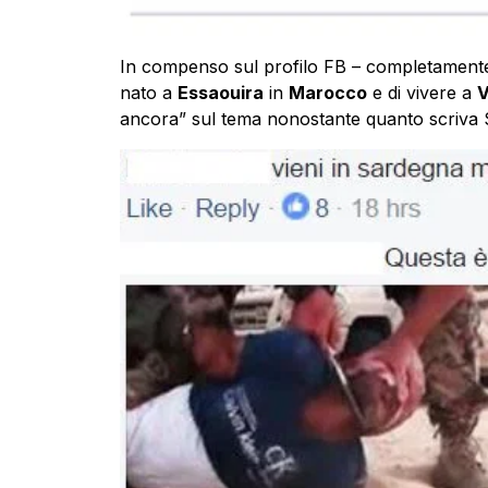
In compenso sul profilo FB – completamente
nato a
Essaouira
in
Marocco
e di vivere a
V
ancora” sul tema nonostante quanto scriva S