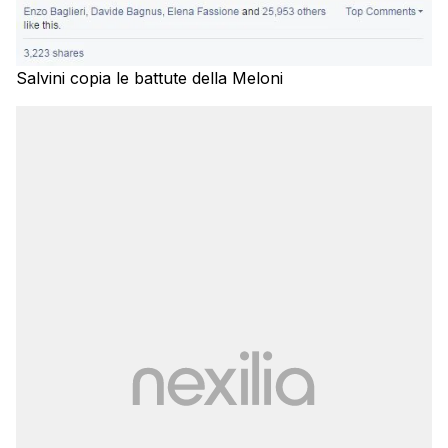
Salvini copia le battute della Meloni