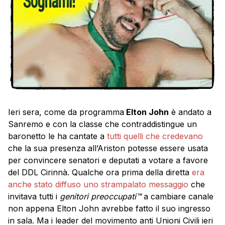
Ieri sera, come da programma
Elton John
è andato a
Sanremo e con la classe che contraddistingue un
baronetto le ha cantate a
tutti quelli che credevano
che la sua presenza all’Ariston potesse essere usata
per convincere senatori e deputati a votare a favore
del DDL Cirinnà. Qualche ora prima della diretta
era
anche stato diffuso uno strampalato messaggio
che
invitava tutti i
genitori preoccupati™
a cambiare canale
non appena Elton John avrebbe fatto il suo ingresso
in sala. Ma i leader del movimento anti Unioni Civili ieri