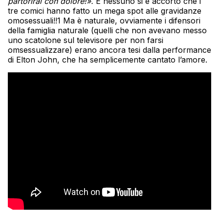
partorirai con dolore!».
E nessuno si è accorto che i
tre comici hanno fatto un mega spot alle gravidanze
omosessuali!!1 Ma è naturale, ovviamente i difensori
della famiglia naturale (quelli che non avevano messo
uno scatolone sul televisore per non farsi
omsessualizzare) erano ancora tesi dalla performance
di Elton John, che ha semplicemente cantato l’amore.