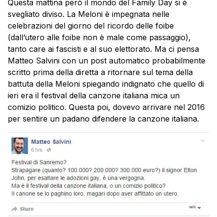
Questa mattina però il mondo del Family Day si è
svegliato diviso. La Meloni è impegnata nelle
celebrazioni del giorno del ricordo delle foibe
(dall’utero alle foibe non è male come passaggio),
tanto care ai fascisti e al suo elettorato. Ma ci pensa
Matteo Salvini con un post automatico probabilmente
scritto prima della diretta a ritornare sul tema della
battuta della Meloni spiegando indignato che quello di
ieri era il festival della canzone italiana mica un
comizio politico. Questa poi, dovevo arrivare nel 2016
per sentire un padano difendere la canzone italiana.