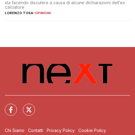
sta facendo discutere a causa di alcune dichiarazioni dell’ex
calciatore
LORENZO TOSA
-
OPINIONI
Chi Siamo
Contatti
Privacy Policy
Cookie Policy