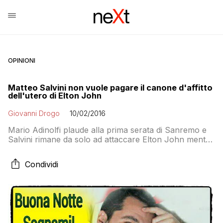
OPINIONI
Matteo Salvini non vuole pagare il canone d'affitto
dell'utero di Elton John
Giovanni Drogo
10/02/2016
Mario Adinolfi plaude alla prima serata di Sanremo e
Salvini rimane da solo ad attaccare Elton John mentre
la Meloni parla di foibe
Condividi