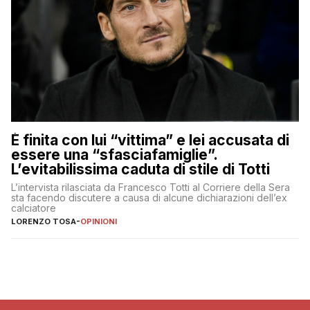
È finita con lui “vittima” e lei accusata di
essere una “sfasciafamiglie”.
L’evitabilissima caduta di stile di Totti
L’intervista rilasciata da Francesco Totti al Corriere della Sera
sta facendo discutere a causa di alcune dichiarazioni dell’ex
calciatore
LORENZO TOSA
-
OPINIONI