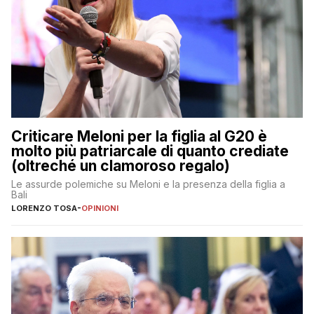
Criticare Meloni per la figlia al G20 è
molto più patriarcale di quanto crediate
(oltreché un clamoroso regalo)
Le assurde polemiche su Meloni e la presenza della figlia a
Bali
LORENZO TOSA
-
OPINIONI