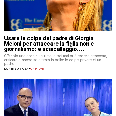
Usare le colpe del padre di Giorgia
Meloni per attaccare la figlia non è
giornalismo: è sciacallaggio.
Dimostriamo di essere diversi
C’è solo una cosa su cui mai e poi mai può essere attaccata,
criticata o anche solo tirata in ballo: le colpe private di un
padre
LORENZO TOSA
-
OPINIONI