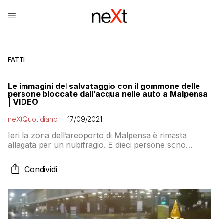
FATTI
Le immagini del salvataggio con il gommone delle
persone bloccate dall’acqua nelle auto a Malpensa
| VIDEO
neXtQuotidiano
17/09/2021
Ieri la zona dell’areoporto di Malpensa è rimasta
allagata per un nubifragio. E dieci persone sono
rimaste intrappolate nelle loro automobili
Condividi