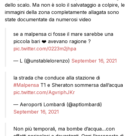
dello scalo. Ma non è solo il salvataggio a colpire, le
immagini della zona completamente allagata sono
state documentate da numerosi video
se a malpensa ci fosse il mare sarebbe una
piccola bari ❤️ avevano ragione ?
pic.twitter.com/0223m2jhpa
— L (@unstablelorenzo)
September 16, 2021
la strada che conduce alla stazione di
#Malpensa
T1 e Sheraton sommersa dall’acqua
pic.twitter.com/AgvriphJKr
— Aeroporti Lombardi (@aptlombardi)
September 16, 2021
Non più temporali, ma bombe d’acqua…con