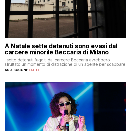
A Natale sette detenuti sono evasi dal
carcere minorile Beccaria di Milano
I sette detenuti fuggiti dal carcere Beccaria avrebbero
sfruttato un momento di distrazione di un agente per scappare
ASIA BUCONI
-
FATTI