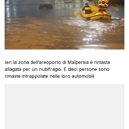
Ieri la zona dell’areoporto di Malpensa è rimasta
allagata per un nubifragio. E dieci persone sono
rimaste intrappolate nelle loro automobili