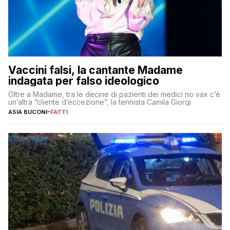
Vaccini falsi, la cantante Madame
indagata per falso ideologico
Oltre a Madame, tra le decine di pazienti dei medici no vax c’è
un’altra “cliente d’eccezione”, la tennista Camila Giorgi
ASIA BUCONI
-
FATTI