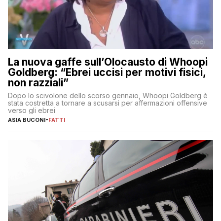
La nuova gaffe sull’Olocausto di Whoopi
Goldberg: “Ebrei uccisi per motivi fisici,
non razziali”
Dopo lo scivolone dello scorso gennaio, Whoopi Goldberg è
stata costretta a tornare a scusarsi per affermazioni offensive
verso gli ebrei
ASIA BUCONI
-
FATTI