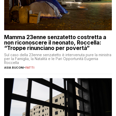
Mamma 23enne senzatetto costretta a
non riconoscere il neonato, Roccella:
“Troppe rinunciano per povertà”
Sul caso della 23enne senzatetto è intervenuta pure la ministra
per la Famiglia, la Natalità e le Pari Opportunità Eugenia
Roccella
ASIA BUCONI
-
FATTI