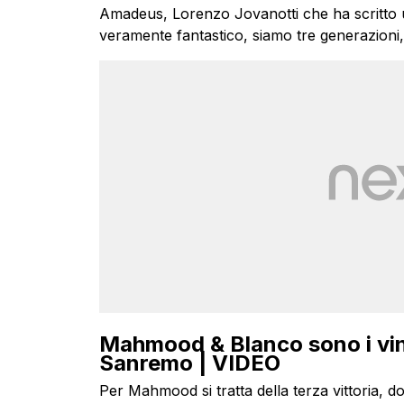
Amadeus, Lorenzo Jovanotti che ha scritto un
veramente fantastico, siamo tre generazioni, g
Mahmood & Blanco sono i vinc
Sanremo | VIDEO
Per Mahmood si tratta della terza vittoria,