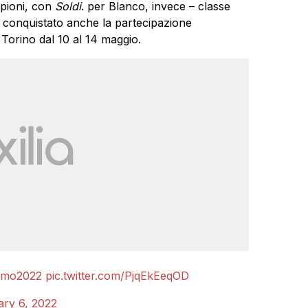
mpioni, con
Soldi
. per Blanco, invece – classe
o conquistato anche la partecipazione
Torino dal 10 al 14 maggio.
emo2022
pic.twitter.com/PjqEkEeqOD
ary 6, 2022