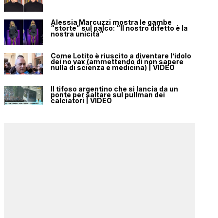
Alessia Marcuzzi mostra le gambe
“storte” sul palco: “Il nostro difetto è la
nostra unicità”
Come Lotito è riuscito a diventare l’idolo
dei no vax (ammettendo di non sapere
nulla di scienza e medicina) | VIDEO
Il tifoso argentino che si lancia da un
ponte per saltare sul pullman dei
calciatori | VIDEO