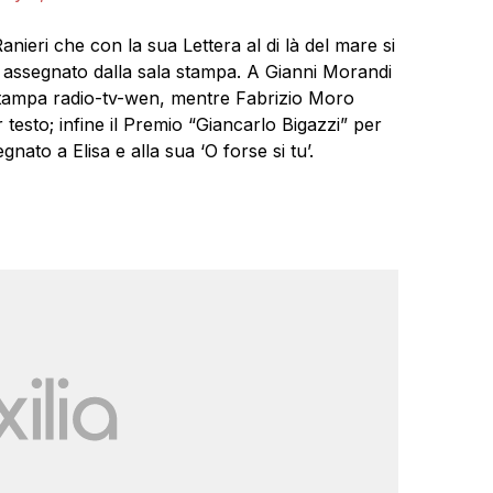
anieri che con la sua Lettera al di là del mare si
i” assegnato dalla sala stampa. A Gianni Morandi
 stampa radio-tv-wen, mentre Fabrizio Moro
r testo; infine il Premio “Giancarlo Bigazzi” per
ato a Elisa e alla sua ‘O forse si tu’.