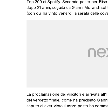
Top 200 di Spotify. Secondo posto per Elisa co
dopo 21 anni, seguita da Gianni Morandi sul t
(con cui ha vinto venerdì la serata delle cove
La proclamazione dei vincitori è arrivata all’1
del verdetto finale, come ha precisato Giann
saputo di aver vinto il terzo posto ha commen