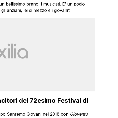
 bellissimo brano, i musicisti. E’ un podio
li anziani, lei di mezzo e i giovani”.
itori del 72esimo Festival di
 dopo Sanremo Giovani nel 2018 con
Gioventù