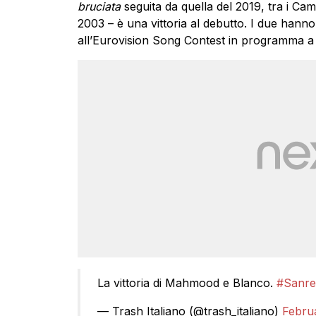
bruciata
seguita da quella del 2019, tra i Ca
2003 – è una vittoria al debutto. I due hann
all’Eurovision Song Contest in programma a 
La vittoria di Mahmood e Blanco.
#Sanr
— Trash Italiano (@trash_italiano)
Febru