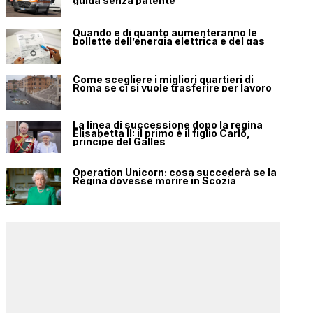
guida senza patente
Quando e di quanto aumenteranno le
bollette dell’energia elettrica e del gas
Come scegliere i migliori quartieri di
Roma se ci si vuole trasferire per lavoro
La linea di successione dopo la regina
Elisabetta II: il primo è il figlio Carlo,
principe del Galles
Operation Unicorn: cosa succederà se la
Regina dovesse morire in Scozia