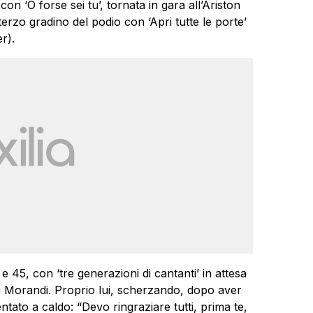
n ‘O forse sei tu’, tornata in gara all’Ariston
erzo gradino del podio con ‘Apri tutte le porte’
r).
 e 45, con ‘tre generazioni di cantanti’ in attesa
i Morandi. Proprio lui, scherzando, dopo aver
tato a caldo: “Devo ringraziare tutti, prima te,