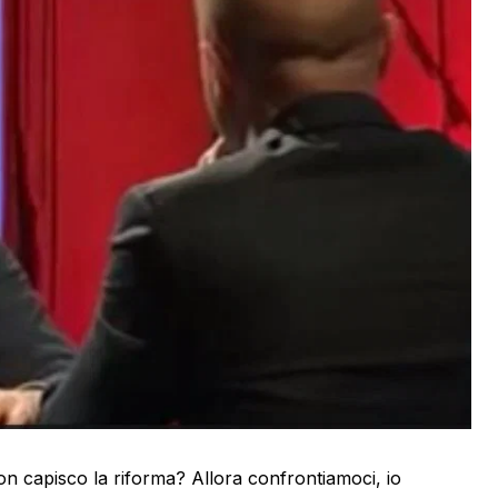
n capisco la riforma? Allora confrontiamoci, io