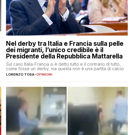
Nel derby tra Italia e Francia sulla pelle
dei migranti, l’unico credibile è il
Presidente della Repubblica Mattarella
Sul caso Italia-Francia si è detto tutto e il contrario di tutto,
come fosse un derby, ma questa non è una partita di calcio
LORENZO TOSA
-
OPINIONI