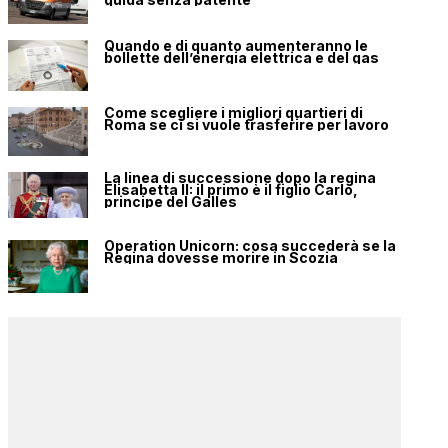
Quando e di quanto aumenteranno le
bollette dell’energia elettrica e del gas
Come scegliere i migliori quartieri di
Roma se ci si vuole trasferire per lavoro
La linea di successione dopo la regina
Elisabetta II: il primo è il figlio Carlo,
principe del Galles
Operation Unicorn: cosa succederà se la
Regina dovesse morire in Scozia