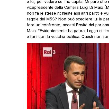
e lui, per vedere se l’ho capita. Mi pare che 
vicepresidente della Camera Luigi Di Maio (M
non fa le stesse richieste agli altri partiti e 
regole del M5S? Non può scegliere lui le pe
fare un confronto, accetti l’invito dei parlam
Maio. “Evidentemente ha paura. Leggo di decal
e farli con la vecchia politica. Questi non so