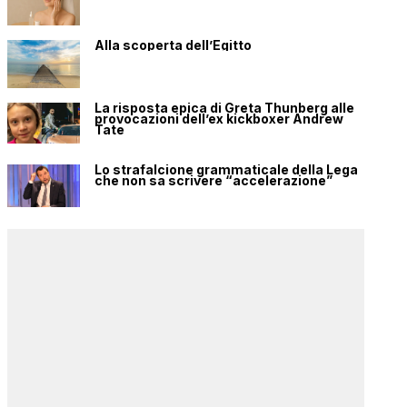
Alla scoperta dell’Egitto
La risposta epica di Greta Thunberg alle
provocazioni dell’ex kickboxer Andrew
Tate
Lo strafalcione grammaticale della Lega
che non sa scrivere “accelerazione”