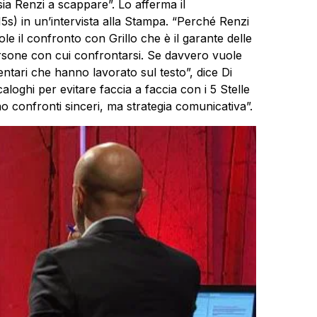
sia Renzi a scappare”. Lo afferma il
5s) in un’intervista alla Stampa. “Perché Renzi
vuole il confronto con Grillo che è il garante delle
rsone con cui confrontarsi. Se davvero vuole
entari che hanno lavorato sul testo”, dice Di
oghi per evitare faccia a faccia con i 5 Stelle
no confronti sinceri, ma strategia comunicativa”.