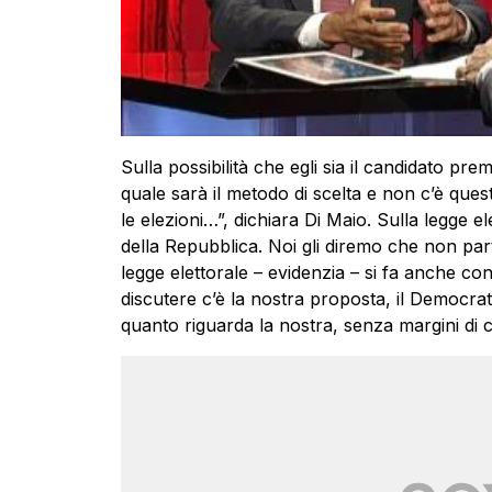
Sulla possibilità che egli sia il candidato 
quale sarà il metodo di scelta e non c’è ques
le elezioni…”, dichiara Di Maio. Sulla legge e
della Repubblica. Noi gli diremo che non pa
legge elettorale – evidenzia – si fa anche c
discutere c’è la nostra proposta, il Democrat
quanto riguarda la nostra, senza margini di