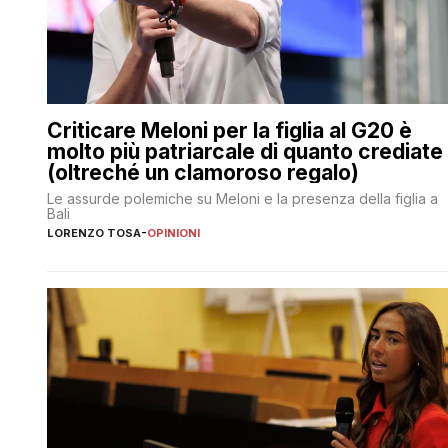
Criticare Meloni per la figlia al G20 è
molto più patriarcale di quanto crediate
(oltreché un clamoroso regalo)
Le assurde polemiche su Meloni e la presenza della figlia a
Bali
LORENZO TOSA
-
OPINIONI