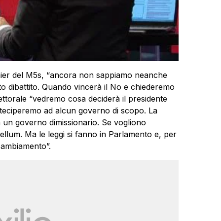
premier del M5s, “ancora non sappiamo neanche
to dibattito. Quando vincerà il No e chiederemo
lettorale “vedremo cosa deciderà il presidente
rteciperemo ad alcun governo di scopo. La
on un governo dimissionario. Se vogliono
ellum. Ma le leggi si fanno in Parlamento e, per
 cambiamento”.