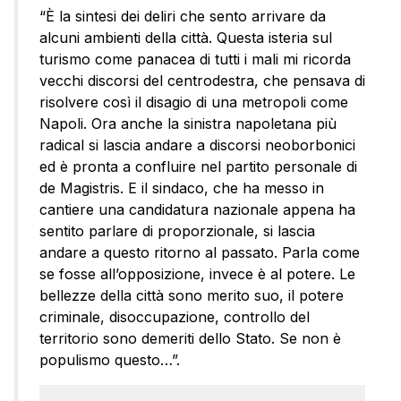
“È la sintesi dei deliri che sento arrivare da
alcuni ambienti della città. Questa isteria sul
turismo come panacea di tutti i mali mi ricorda
vecchi discorsi del centrodestra, che pensava di
risolvere così il disagio di una metropoli come
Napoli. Ora anche la sinistra napoletana più
radical si lascia andare a discorsi neoborbonici
ed è pronta a confluire nel partito personale di
de Magistris. E il sindaco, che ha messo in
cantiere una candidatura nazionale appena ha
sentito parlare di proporzionale, si lascia
andare a questo ritorno al passato. Parla come
se fosse all’opposizione, invece è al potere. Le
bellezze della città sono merito suo, il potere
criminale, disoccupazione, controllo del
territorio sono demeriti dello Stato. Se non è
populismo questo…”.