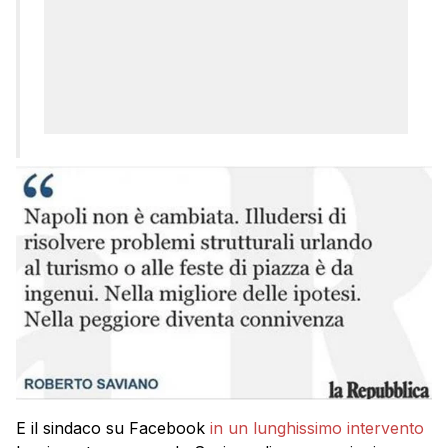
E il sindaco su Facebook
in un lunghissimo intervento