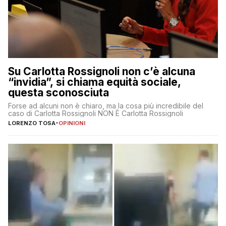
Su Carlotta Rossignoli non c’è alcuna
“invidia”, si chiama equità sociale,
questa sconosciuta
Forse ad alcuni non è chiaro, ma la cosa più incredibile del
caso di Carlotta Rossignoli NON È Carlotta Rossignoli
LORENZO TOSA
-
OPINIONI