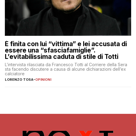
È finita con lui “vittima” e lei accusata di
essere una “sfasciafamiglie”.
L’evitabilissima caduta di stile di Totti
L’intervista rilasciata da Francesco Totti al Corriere della Sera
sta facendo discutere a causa di alcune dichiarazioni dell’ex
calciatore
LORENZO TOSA
-
OPINIONI