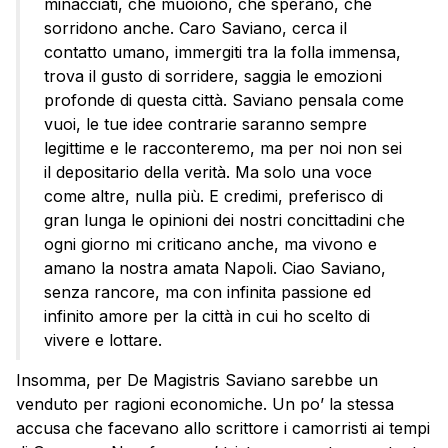
minacciati, che muoiono, che sperano, che
sorridono anche. Caro Saviano, cerca il
contatto umano, immergiti tra la folla immensa,
trova il gusto di sorridere, saggia le emozioni
profonde di questa città. Saviano pensala come
vuoi, le tue idee contrarie saranno sempre
legittime e le racconteremo, ma per noi non sei
il depositario della verità. Ma solo una voce
come altre, nulla più. E credimi, preferisco di
gran lunga le opinioni dei nostri concittadini che
ogni giorno mi criticano anche, ma vivono e
amano la nostra amata Napoli. Ciao Saviano,
senza rancore, ma con infinita passione ed
infinito amore per la città in cui ho scelto di
vivere e lottare.
Insomma, per De Magistris Saviano sarebbe un
venduto per ragioni economiche. Un po’ la stessa
accusa che facevano allo scrittore i camorristi ai tempi