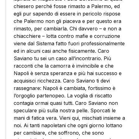
chiesero perché fosse rimasto a Palermo, ed
egli pur sapendo di essere in pericolo rispose
che Palermo non gli piaceva e per questo era
rimasto, per cambiarla. Chi davvero – e non a
chiacchiere – lotta contro mafie e corruzione
viene dal Sistema fatto fuori professionalmente
ed in alcuni casi anche fisicamente. Caro
Saviano tu sei un caso all’incontrario. Più
racconti che la camorra è invincibile e che
Napoli è senza speranza e più hai successo e
acquisisci ricchezza. Caro Saviano ti devi
rassegnare: Napoli è cambiata, fortissimo è
l’orgoglio partenopeo. La voglia di riscatto
contagia ormai quasi tutti. Caro Saviano non
speculare più sulla nostra pelle. Sporcati le
mani di fatica vera. Vieni qui, mischiati insieme a
noi. Ai tanti napoletani che ogni giorno lottano
per cambiare, che soffrono, che sono