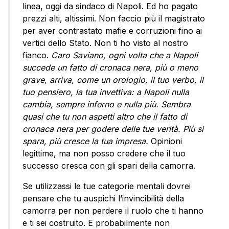
linea, oggi da sindaco di Napoli. Ed ho pagato
prezzi alti, altissimi. Non faccio più il magistrato
per aver contrastato mafie e corruzioni fino ai
vertici dello Stato. Non ti ho visto al nostro
fianco.
Caro Saviano, ogni volta che a Napoli
succede un fatto di cronaca nera, più o meno
grave, arriva, come un orologio, il tuo verbo, il
tuo pensiero, la tua invettiva: a Napoli nulla
cambia, sempre inferno e nulla più. Sembra
quasi che tu non aspetti altro che il fatto di
cronaca nera per godere delle tue verità. Più si
spara, più cresce la tua impresa.
Opinioni
legittime, ma non posso credere che il tuo
successo cresca con gli spari della camorra.
Se utilizzassi le tue categorie mentali dovrei
pensare che tu auspichi l’invincibilità della
camorra per non perdere il ruolo che ti hanno
e ti sei costruito. E probabilmente non