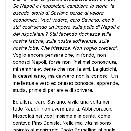
Se Napoli e i napoletani cambiano la storia, la
pseudo-storia di Saviano perde di valore
economico.
Vuoi vedere, caro Saviano, che ti
stai costruendo un impero sulla pelle di Napoli e
dei napoletani ? Stai facendo ricchezza sulle
nostre fatiche, sulle nostre sofferenze, sulle
nostre lotte. Che tristezza. Non voglio crederci.
Voglio ancora pensare che, in fondo, non
conosci Napoli, forse non l’hai mai conosciuta,
mi sembra evidente che non la ami. La giudichi,
la detesti tanto, ma davvero non la conosci. Un
intellettuale vero ed onesto conosce, apprende,
studia, prima di parlare e di scrivere.
Ed allora, caro Saviano, vivila una volta per
tutte Napoli, non avere paura. Abbi coraggio.
Mescolati nei vicoli insieme alla gente, come
cantava Pino Daniele. Nella mia vita mi sono
ispirato al magistrato Paolo Borsellino al quale