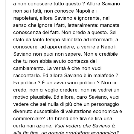
a non conoscere tutto questo ? Allora Saviano
non sa i fatti, non conosce Napoli e i
napoletani, allora Saviano è ignorante, nel
senso che ignora i fatti, letteralmente: mancata
conoscenza dei fatti. Non credo a questo. Sei
stato da tanto tempo stimolato ad informarti, a
conoscere, ad apprendere, a venire a Napoli.
Saviano non puoi non sapere. Non è credibile
che tu non abbia avuto contezza del
cambiamento. La verità è che non vuoi
raccontarlo. Ed allora Saviano è in malafede ?
Fa politica ? È un avversario politico ? Non ci
credo, non ci voglio credere, non ne vedrei un
motivo plausibile. Ed allora, caro Saviano, vuoi
vedere che sei nulla di più che un personaggio
divenuto suscettibile di valutazione economica e
commerciale? Un brand che tira se tira una
certa narrazione.
Vuoi vedere che Saviano è,
alla fin fine, un grande produttore economico?