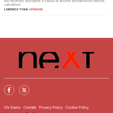
sta facendo discutere a causa di alcune dichiarazioni dell’ex
calciatore
LORENZO TOSA
-
OPINIONI
Chi Siamo
Contatti
Privacy Policy
Cookie Policy