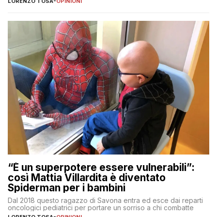
LORENZO TOSA
-
OPINIONI
“È un superpotere essere vulnerabili”:
così Mattia Villardita è diventato
Spiderman per i bambini
Dal 2018 questo ragazzo di Savona entra ed esce dai reparti
oncologici pediatrici per portare un sorriso a chi combatte