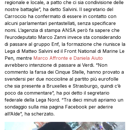
regionale e locale, a patto che ci sia condivisione delle
nostre battaglie”, ha detto Salvini. Il segretario del
Carroccio ha confermato di essere in contatto con
alcuni parlamentari pentastellati, senza specificare
nomi. L’agenzia di stampa ANSA però fa sapere che
l’eurodeputato Marco Zanni invece sta considerando
di passare al gruppo Enf, la formazione che riunisce la
Lega di Matteo
Salvini
ed il Front National di Marine Le
Pen, mentre
Marco Affronte e Daniela Aiuto
avrebbero intenzione di passare ai Verdi. “Non
commento la farsa dei Cinque Stelle, hanno provato a
svendersi per due noccioline al partito più eurofolle
che sia presente a Bruxelles e Strasburgo, quindi c’è
poco da commentare”, ha poi detto il segretario
federale della Lega Nord. “Tra dieci minuti apriamo un
sondaggio sulla mia pagina Facebook per aderire
all’Alde”, ha scherzato.