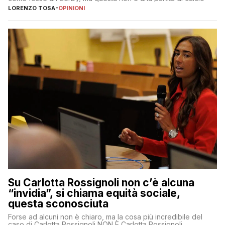
LORENZO TOSA
-
OPINIONI
Su Carlotta Rossignoli non c’è alcuna
“invidia”, si chiama equità sociale,
questa sconosciuta
Forse ad alcuni non è chiaro, ma la cosa più incredibile del
caso di Carlotta Rossignoli NON È Carlotta Rossignoli