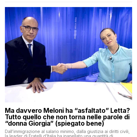
Ma davvero Meloni ha “asfaltato” Letta?
Tutto quello che non torna nelle parole di
“donna Giorgia” (spiegato bene)
Dall’immigrazione al salario minimo, dalla giustizia ai diritti civili,
la leader di Fratelli d’Italia ha inanellato una quantità di