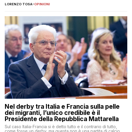
LORENZO TOSA
-
OPINIONI
Nel derby tra Italia e Francia sulla pelle
dei migranti, l’unico credibile è il
Presidente della Repubblica Mattarella
Sul caso Italia-Francia si è detto tutto e il contrario di tutto,
come fosse un derby, ma questa non è una partita di calcio