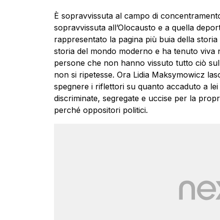
È sopravvissuta al campo di concentramento 
sopravvissuta all’Olocausto e a quella deport
rappresentato la pagina più buia della stori
storia del mondo moderno e ha tenuto viva nel
persone che non hanno vissuto tutto ciò sulla
non si ripetesse. Ora Lidia Maksymowicz lascia
spegnere i riflettori su quanto accaduto a lei 
discriminate, segregate e uccise per la propr
perché oppositori politici.