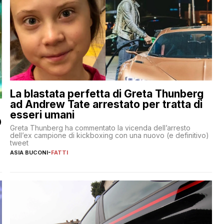
La blastata perfetta di Greta Thunberg
ad Andrew Tate arrestato per tratta di
esseri umani
O
Greta Thunberg ha commentato la vicenda dell’arresto
dell’ex campione di kickboxing con una nuovo (e definitivo)
tweet
ASIA BUCONI
-
FATTI