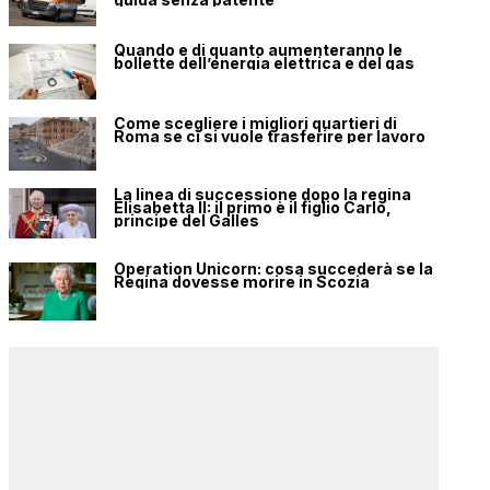
Quando e di quanto aumenteranno le
bollette dell’energia elettrica e del gas
Come scegliere i migliori quartieri di
Roma se ci si vuole trasferire per lavoro
La linea di successione dopo la regina
Elisabetta II: il primo è il figlio Carlo,
principe del Galles
Operation Unicorn: cosa succederà se la
Regina dovesse morire in Scozia