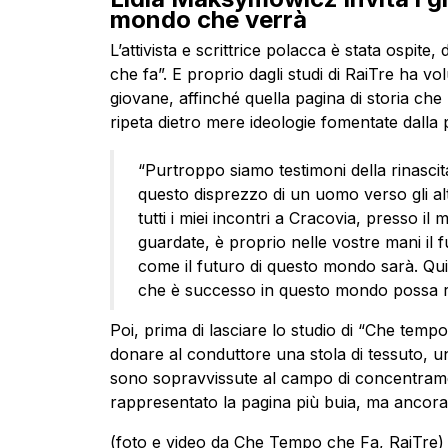
mondo che verrà
L’attivista e scrittrice polacca è stata ospi
che fa”. E proprio dagli studi di RaiTre ha vo
giovane, affinché quella pagina di storia che 
ripeta dietro mere ideologie fomentate dalla p
“Purtroppo siamo testimoni della rinascita
questo disprezzo di un uomo verso gli al
tutti i miei incontri a Cracovia, presso il 
guardate, è proprio nelle vostre mani il
come il futuro di questo mondo sarà. Qui
che è successo in questo mondo possa ri
Poi, prima di lasciare lo studio di “Che tempo
donare al conduttore una stola di tessuto, u
sono sopravvissute al campo di concentrame
rappresentato la pagina più buia, ma ancor
(foto e video da Che Tempo che Fa, RaiTre)