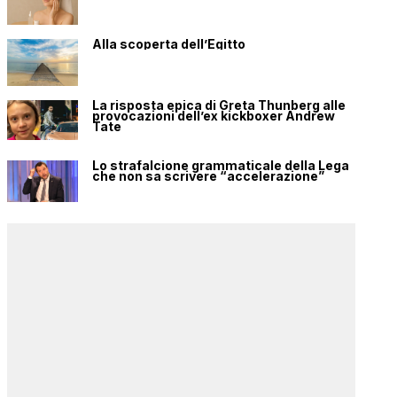
Alla scoperta dell’Egitto
La risposta epica di Greta Thunberg alle
provocazioni dell’ex kickboxer Andrew
Tate
Lo strafalcione grammaticale della Lega
che non sa scrivere “accelerazione”