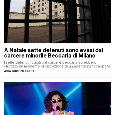
A Natale sette detenuti sono evasi dal
carcere minorile Beccaria di Milano
I sette detenuti fuggiti dal carcere Beccaria avrebbero
sfruttato un momento di distrazione di un agente per scappare
ASIA BUCONI
-
FATTI