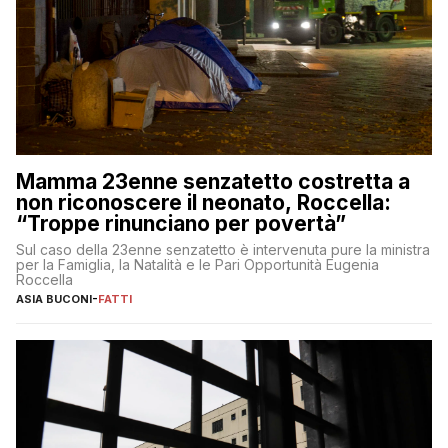
Mamma 23enne senzatetto costretta a
non riconoscere il neonato, Roccella:
“Troppe rinunciano per povertà”
Sul caso della 23enne senzatetto è intervenuta pure la ministra
per la Famiglia, la Natalità e le Pari Opportunità Eugenia
Roccella
ASIA BUCONI
-
FATTI