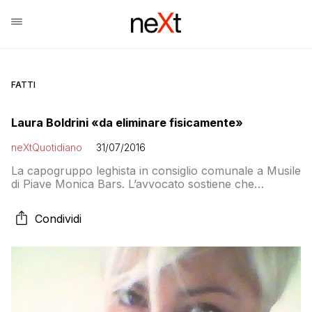
FATTI
Laura Boldrini «da eliminare fisicamente»
neXtQuotidiano
31/07/2016
La capogruppo leghista in consiglio comunale a Musile
di Piave Monica Bars. L’avvocato sostiene che
intendeva riferirsi al suo ruolo politico…
Condividi