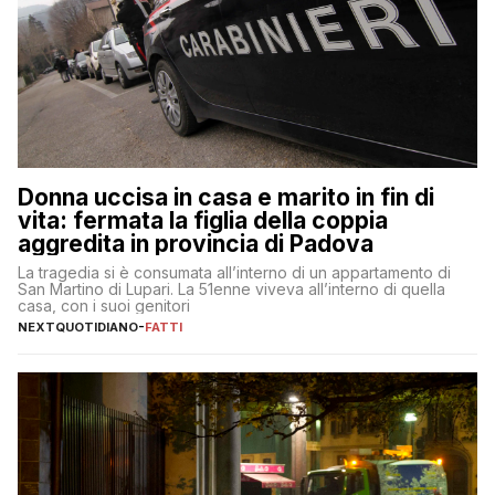
Donna uccisa in casa e marito in fin di
vita: fermata la figlia della coppia
aggredita in provincia di Padova
La tragedia si è consumata all’interno di un appartamento di
San Martino di Lupari. La 51enne viveva all’interno di quella
casa, con i suoi genitori
NEXTQUOTIDIANO
-
FATTI