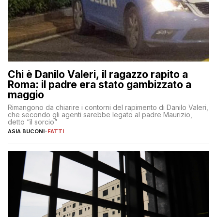
Chi è Danilo Valeri, il ragazzo rapito a
Roma: il padre era stato gambizzato a
maggio
Rimangono da chiarire i contorni del rapimento di Danilo Valeri,
che secondo gli agenti sarebbe legato al padre Maurizio,
detto “il sorcio”
ASIA BUCONI
-
FATTI