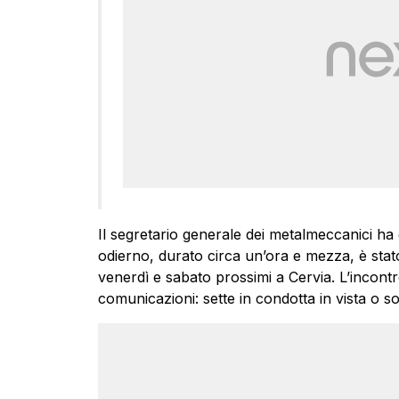
Il segretario generale dei metalmeccanici ha 
odierno, durato circa un’ora e mezza, è stat
venerdì e sabato prossimi a Cervia. L’incont
comunicazioni: sette in condotta in vista o s