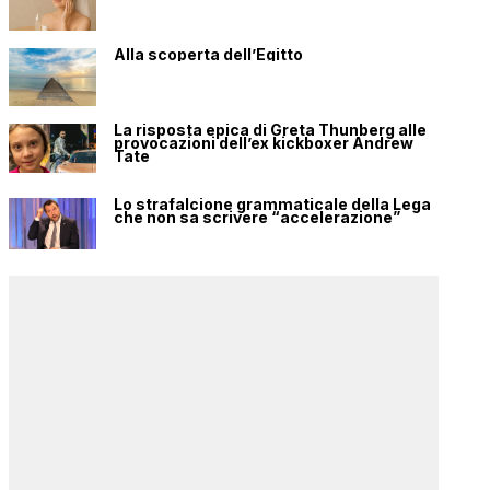
Alla scoperta dell’Egitto
La risposta epica di Greta Thunberg alle
provocazioni dell’ex kickboxer Andrew
Tate
Lo strafalcione grammaticale della Lega
che non sa scrivere “accelerazione”