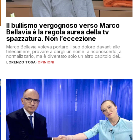
Il bullismo vergognoso verso Marco
Bellavia è la regola aurea della tv
spazzatura. Non l’eccezione
Marco Bellavia voleva portare il suo dolore davanti alle
telecamere, provare a dargli un nome, a riconoscerlo, a
i
normalizzarlo, ma è diventato solo un altro capitolo del
copione
LORENZO TOSA
-
OPINIONI