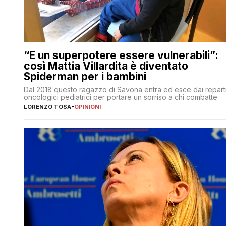
“È un superpotere essere vulnerabili”:
così Mattia Villardita è diventato
Spiderman per i bambini
Dal 2018 questo ragazzo di Savona entra ed esce dai repart
oncologici pediatrici per portare un sorriso a chi combatte
LORENZO TOSA
-
OPINIONI