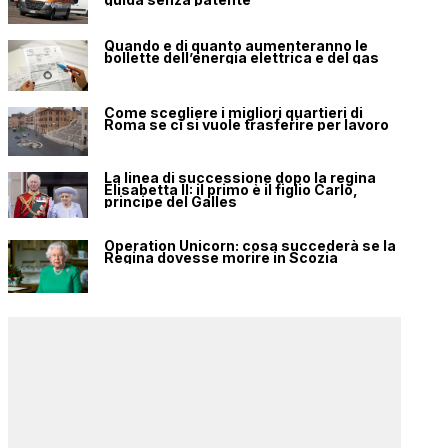
Quando e di quanto aumenteranno le
bollette dell’energia elettrica e del gas
Come scegliere i migliori quartieri di
Roma se ci si vuole trasferire per lavoro
La linea di successione dopo la regina
Elisabetta II: il primo è il figlio Carlo,
principe del Galles
Operation Unicorn: cosa succederà se la
Regina dovesse morire in Scozia