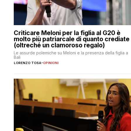
Criticare Meloni per la figlia al G20 è
molto più patriarcale di quanto crediate
(oltreché un clamoroso regalo)
Le assurde polemiche su Meloni e la presenza della figlia a
Bali
LORENZO TOSA
-
OPINIONI