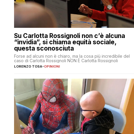
Su Carlotta Rossignoli non c’è alcuna
“invidia”, si chiama equità sociale,
questa sconosciuta
Forse ad alcuni non è chiaro, ma la cosa più incredibile del
caso di Carlotta Rossignoli NON È Carlotta Rossignoli
LORENZO TOSA
-
OPINIONI