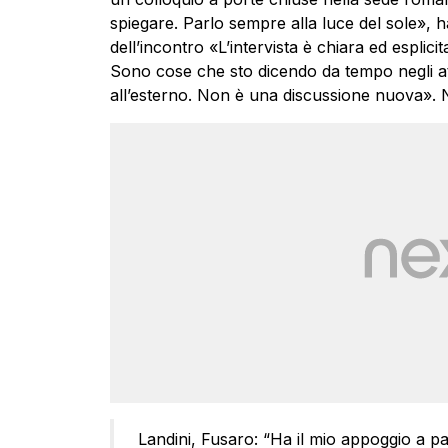
spiegare. Parlo sempre alla luce del sole», ha 
dell’incontro «L’intervista è chiara ed esplicita
Sono cose che sto dicendo da tempo negli attivi
all’esterno. Non è una discussione nuova». Ne
Landini, Fusaro: “Ha il mio appoggio a p