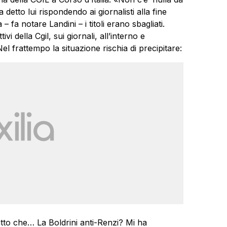
detto lui rispondendo ai giornalisti alla fine
 – fa notare Landini – i titoli erano sbagliati.
 della Cgil, sui giornali, all’interno e
l frattempo la situazione rischia di precipitare:
atto che… La Boldrini anti-Renzi? Mi ha