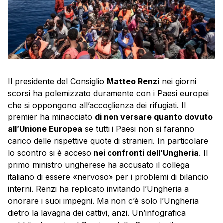
Il presidente del Consiglio
Matteo Renzi
nei giorni
scorsi ha polemizzato duramente con i Paesi europei
che si oppongono all’accoglienza dei rifugiati. Il
premier ha minacciato
di non versare quanto dovuto
all’Unione Europea
se tutti i Paesi non si faranno
carico delle rispettive quote di stranieri. In particolare
lo scontro si è acceso
nei confronti dell’Ungheria
. Il
primo ministro ungherese ha accusato il collega
italiano di essere «nervoso» per i problemi di bilancio
interni. Renzi ha replicato invitando l’Ungheria a
onorare i suoi impegni. Ma non c’è solo l’Ungheria
dietro la lavagna dei cattivi, anzi. Un’infografica