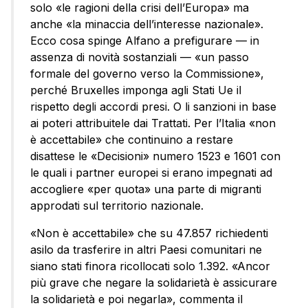
solo «le ragioni della crisi dell’Europa» ma
anche «la minaccia dell’interesse nazionale».
Ecco cosa spinge Alfano a prefigurare — in
assenza di novità sostanziali — «un passo
formale del governo verso la Commissione»,
perché Bruxelles imponga agli Stati Ue il
rispetto degli accordi presi. O li sanzioni in base
ai poteri attribuitele dai Trattati. Per l’Italia «non
è accettabile» che continuino a restare
disattese le «Decisioni» numero 1523 e 1601 con
le quali i partner europei si erano impegnati ad
accogliere «per quota» una parte di migranti
approdati sul territorio nazionale.
«Non è accettabile» che su 47.857 richiedenti
asilo da trasferire in altri Paesi comunitari ne
siano stati finora ricollocati solo 1.392. «Ancor
più grave che negare la solidarietà è assicurare
la solidarietà e poi negarla», commenta il