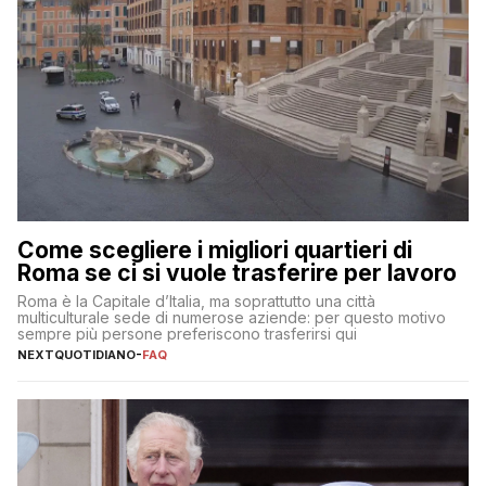
Come scegliere i migliori quartieri di
Roma se ci si vuole trasferire per lavoro
Roma è la Capitale d’Italia, ma soprattutto una città
multiculturale sede di numerose aziende: per questo motivo
sempre più persone preferiscono trasferirsi qui
NEXTQUOTIDIANO
-
FAQ