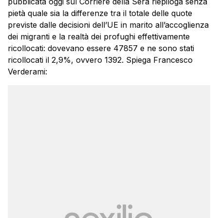
pubblicata oggi sul Corriere della Sera riepiloga senza
pietà quale sia la differenze tra il totale delle quote
previste dalle decisioni dell’UE in marito all’accoglienza
dei migranti e la realtà dei profughi effettivamente
ricollocati: dovevano essere 47857 e ne sono stati
ricollocati il 2,9%, ovvero 1392. Spiega Francesco
Verderami: