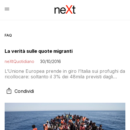
FAQ
La verità sulle quote migranti
neXtQuotidiano
30/10/2016
L’Unione Europea prende in giro l’Italia sui profughi da
ricollocare: soltanto il 3% dei 48mila previsti dagli
accordi è stato effettivamente spostato in altri paesi
Condividi