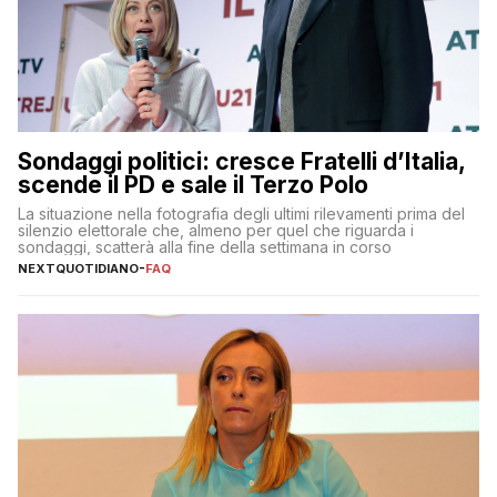
Sondaggi politici: cresce Fratelli d’Italia,
scende il PD e sale il Terzo Polo
La situazione nella fotografia degli ultimi rilevamenti prima del
silenzio elettorale che, almeno per quel che riguarda i
sondaggi, scatterà alla fine della settimana in corso
NEXTQUOTIDIANO
-
FAQ