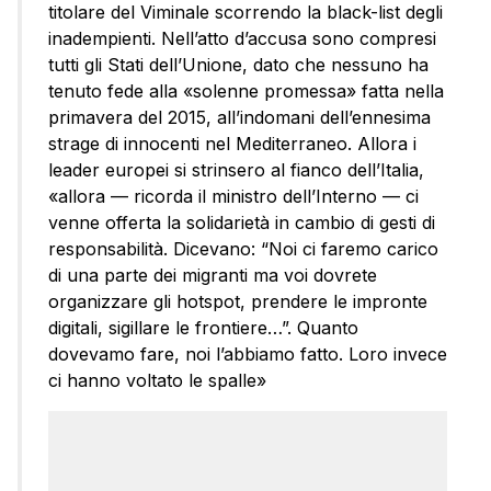
titolare del Viminale scorrendo la black-list degli
inadempienti. Nell’atto d’accusa sono compresi
tutti gli Stati dell’Unione, dato che nessuno ha
tenuto fede alla «solenne promessa» fatta nella
primavera del 2015, all’indomani dell’ennesima
strage di innocenti nel Mediterraneo. Allora i
leader europei si strinsero al fianco dell’Italia,
«allora — ricorda il ministro dell’Interno — ci
venne offerta la solidarietà in cambio di gesti di
responsabilità. Dicevano: “Noi ci faremo carico
di una parte dei migranti ma voi dovrete
organizzare gli hotspot, prendere le impronte
digitali, sigillare le frontiere…”. Quanto
dovevamo fare, noi l’abbiamo fatto. Loro invece
ci hanno voltato le spalle»