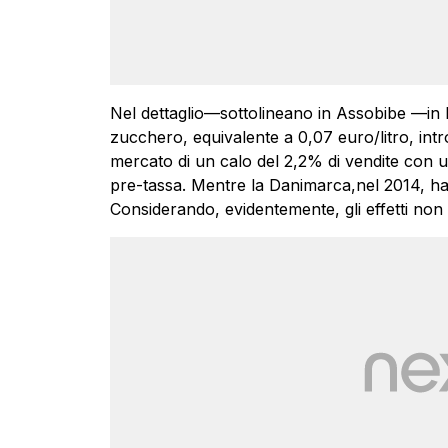
Nel dettaglio—sottolineano in Assobibe —in 
zucchero, equivalente a 0,07 euro/litro, intr
mercato di un calo del 2,2% di vendite con un
pre-tassa. Mentre la Danimarca,nel 2014, ha e
Considerando, evidentemente, gli effetti non p