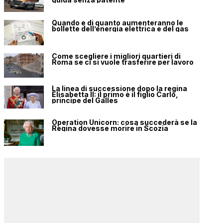
Quando e di quanto aumenteranno le
bollette dell’energia elettrica e del gas
Come scegliere i migliori quartieri di
Roma se ci si vuole trasferire per lavoro
La linea di successione dopo la regina
Elisabetta II: il primo è il figlio Carlo,
principe del Galles
Operation Unicorn: cosa succederà se la
Regina dovesse morire in Scozia