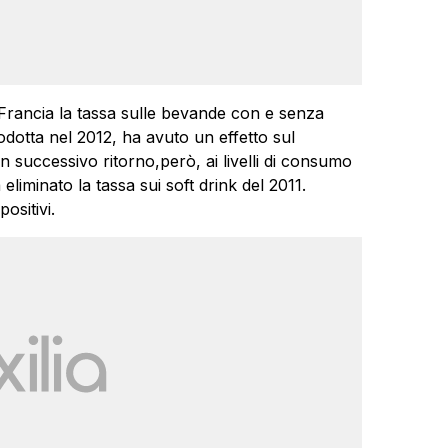
Francia la tassa sulle bevande con e senza
odotta nel 2012, ha avuto un effetto sul
 successivo ritorno,però, ai livelli di consumo
liminato la tassa sui soft drink del 2011.
ositivi.