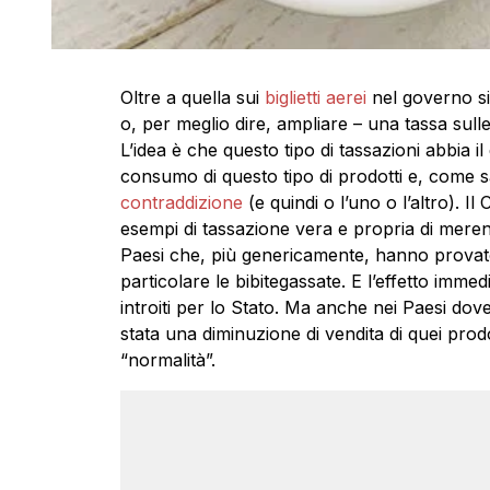
Oltre a quella sui
biglietti aerei
nel governo si 
o, per meglio dire, ampliare – una tassa sul
L’idea è che questo tipo di tassazioni abbia il
consumo di questo tipo di prodotti e, come 
contraddizione
(e quindi o l’uno o l’altro). I
esempi di tassazione vera e propria di merendi
Paesi che, più genericamente, hanno provato
particolare le bibitegassate. E l’effetto imm
introiti per lo Stato. Ma anche nei Paesi dov
stata una diminuzione di vendita di quei prodot
“normalità”.