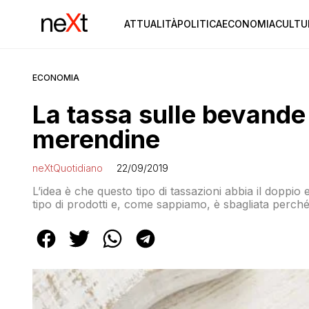
ATTUALITÀ
POLITICA
ECONOMIA
CULTU
ECONOMIA
La tassa sulle bevande
merendine
neXtQuotidiano
22/09/2019
L’idea è che questo tipo di tassazioni abbia il doppio
tipo di prodotti e, come sappiamo, è sbagliata perché 