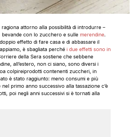
ragiona attorno alla possibilità di introdurre –
le bevande con lo zucchero e sulle
merendine
.
 doppio effetto di fare casa e di abbassare il
sappiamo, è sbagliata perché
i due effetti sono in
l Corriere della Sera sostiene che sebbene
ne, all’estero, non ci siano, sono diversi i
a colpireiprodotti contenenti zuccheri, in
ediato è stato raggiunto: meno consumi e più
e nel primo anno successivo alla tassazione c’è
ti, poi negli anni successivi si è tornati alla