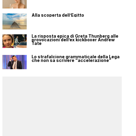
Alla scoperta dell’Egitto
La risposta epica di Greta Thunberg alle
provocazioni dell’ex kickboxer Andrew
Tate
Lo strafalcione grammaticale della Lega
che non sa scrivere “accelerazione”