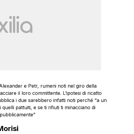
 Alexander e Petr, rumeni noti nel giro della
acciare il loro committente. L’ipotesi di ricatto
bblica i due sarebbero infatti noti perché “a un
elli pattuiti, e se ti rifiuti ti minacciano di
i pubblicamente”
Morisi