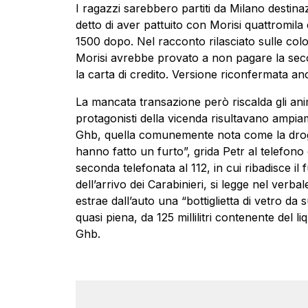
I ragazzi sarebbero partiti da Milano destina
detto di aver pattuito con Morisi quattromil
1500 dopo. Nel racconto rilasciato sulle col
Morisi avrebbe provato a non pagare la sec
la carta di credito. Versione riconfermata an
La mancata transazione però riscalda gli animi
protagonisti della vicenda risultavano ampiam
Ghb, quella comunemente nota come la droga 
hanno fatto un furto”, grida Petr al telefono
seconda telefonata al 112, in cui ribadisce il
dell’arrivo dei Carabinieri, si legge nel verb
estrae dall’auto una “bottiglietta di vetro da 
quasi piena, da 125 millilitri contenente del 
Ghb.