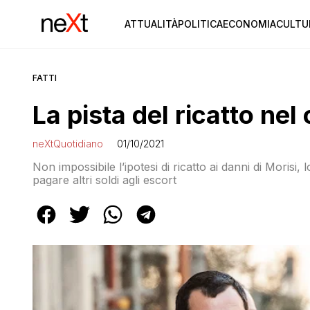
ATTUALITÀ
POLITICA
ECONOMIA
CULTU
FATTI
La pista del ricatto nel
neXtQuotidiano
01/10/2021
Non impossibile l’ipotesi di ricatto ai danni di Morisi,
pagare altri soldi agli escort