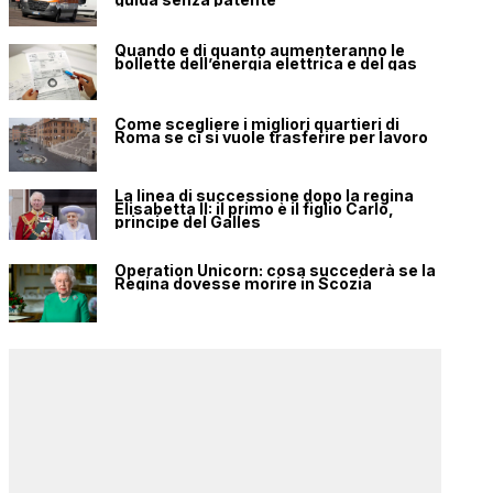
Quando e di quanto aumenteranno le
bollette dell’energia elettrica e del gas
Come scegliere i migliori quartieri di
Roma se ci si vuole trasferire per lavoro
La linea di successione dopo la regina
Elisabetta II: il primo è il figlio Carlo,
principe del Galles
Operation Unicorn: cosa succederà se la
Regina dovesse morire in Scozia