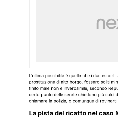
L’ultima possibilità è quella che i due escort,
prostituzione di alto borgo, fossero soliti min
finito male non è inverosimile, secondo Repu
certo punto delle serate chiedono più soldi di qu
chiamare la polizia, o comunque di rovinart
La pista del ricatto nel caso 