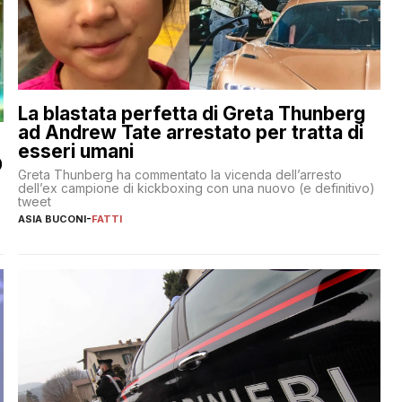
La blastata perfetta di Greta Thunberg
ad Andrew Tate arrestato per tratta di
esseri umani
O
Greta Thunberg ha commentato la vicenda dell’arresto
dell’ex campione di kickboxing con una nuovo (e definitivo)
tweet
ASIA BUCONI
-
FATTI