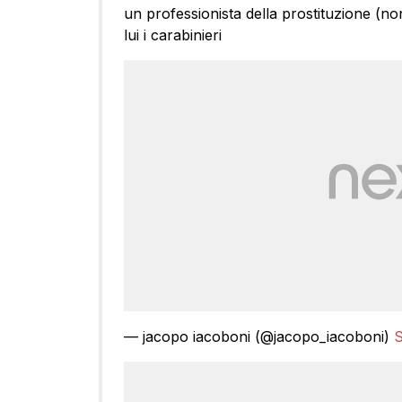
un professionista della prostituzione (n
lui i carabinieri
— jacopo iacoboni (@jacopo_iacoboni)
S