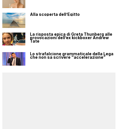
Alla scoperta dell’Egitto
La risposta epica di Greta Thunberg alle
provocazioni dell’ex kickboxer Andrew
Tate
Lo strafalcione grammaticale della Lega
che non sa scrivere “accelerazione”