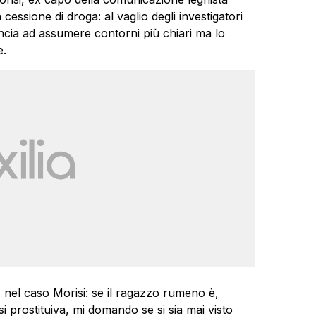
cessione di droga: al vaglio degli investigatori
incia ad assumere contorni più chiari ma lo
e.
el caso Morisi: se il ragazzo rumeno è,
i prostituiva, mi domando se si sia mai visto