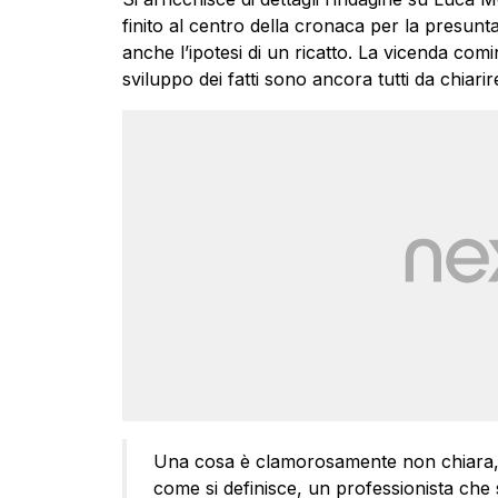
finito al centro della cronaca per la presunta 
anche l’ipotesi di un ricatto. La vicenda com
sviluppo dei fatti sono ancora tutti da chiarir
Una cosa è clamorosamente non chiara, n
come si definisce, un professionista che s