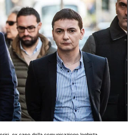
Morisi, ex capo della comunicazione leghista