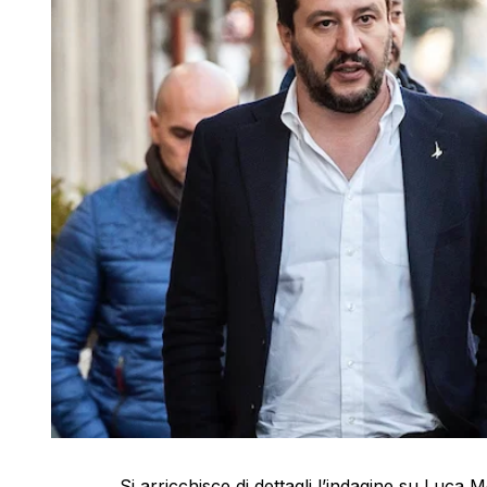
Si arricchisce di dettagli l’indagine su Luca 