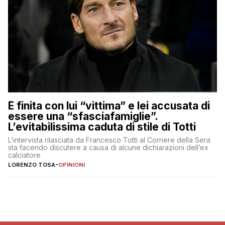
È finita con lui “vittima” e lei accusata di
essere una “sfasciafamiglie”.
L’evitabilissima caduta di stile di Totti
L’intervista rilasciata da Francesco Totti al Corriere della Sera
sta facendo discutere a causa di alcune dichiarazioni dell’ex
calciatore
LORENZO TOSA
-
OPINIONI