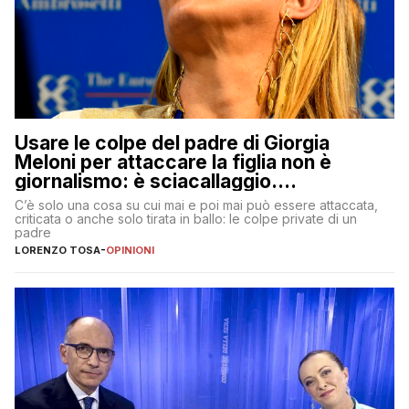
Usare le colpe del padre di Giorgia
Meloni per attaccare la figlia non è
giornalismo: è sciacallaggio.
Dimostriamo di essere diversi
C’è solo una cosa su cui mai e poi mai può essere attaccata,
criticata o anche solo tirata in ballo: le colpe private di un
padre
LORENZO TOSA
-
OPINIONI