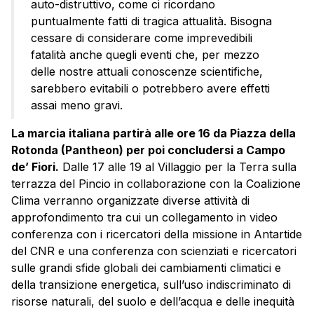
auto-distruttivo, come ci ricordano
puntualmente fatti di tragica attualità. Bisogna
cessare di considerare come imprevedibili
fatalità anche quegli eventi che, per mezzo
delle nostre attuali conoscenze scientifiche,
sarebbero evitabili o potrebbero avere effetti
assai meno gravi.
La marcia italiana partirà alle ore 16 da Piazza della
Rotonda (Pantheon) per poi concludersi a Campo
de’ Fiori.
Dalle 17 alle 19 al Villaggio per la Terra sulla
terrazza del Pincio in collaborazione con la Coalizione
Clima verranno organizzate diverse attività di
approfondimento tra cui un collegamento in vide
o
conferenza con i ricercatori della missione in Antartide
del CNR e una conferenza con scienziati e ricercatori
sulle grandi sfide globali dei cambiamenti climatici e
della transizione energetica, sull’uso indiscriminato di
risorse naturali, del suolo e dell’acqua e delle inequità