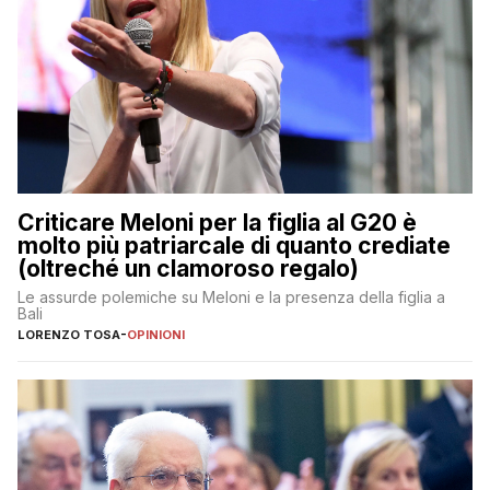
Criticare Meloni per la figlia al G20 è
molto più patriarcale di quanto crediate
(oltreché un clamoroso regalo)
Le assurde polemiche su Meloni e la presenza della figlia a
Bali
LORENZO TOSA
-
OPINIONI