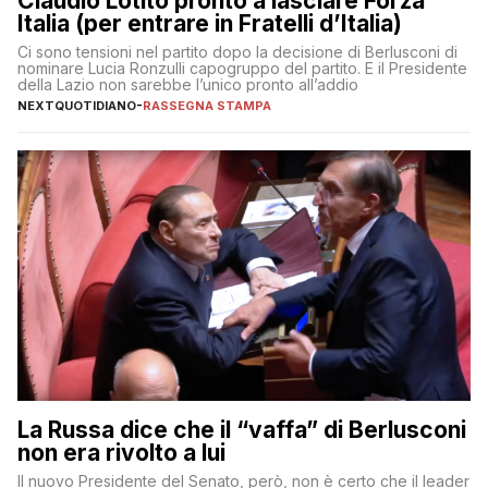
Claudio Lotito pronto a lasciare Forza
Italia (per entrare in Fratelli d’Italia)
Ci sono tensioni nel partito dopo la decisione di Berlusconi di
nominare Lucia Ronzulli capogruppo del partito. E il Presidente
della Lazio non sarebbe l’unico pronto all’addio
NEXTQUOTIDIANO
-
RASSEGNA STAMPA
La Russa dice che il “vaffa” di Berlusconi
non era rivolto a lui
Il nuovo Presidente del Senato, però, non è certo che il leader