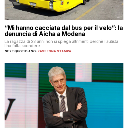
“Mi hanno cacciata dal bus per il velo”: la
denuncia di Aicha a Modena
La ragazza di 23 anni non si spiega altrimenti perchè l’autista
l’ha fatta scendere
NEXTQUOTIDIANO
-
RASSEGNA STAMPA