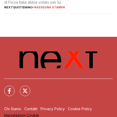
di Forza Italia abbia votato per lui
NEXTQUOTIDIANO
-
RASSEGNA STAMPA
Chi Siamo
Contatti
Privacy Policy
Cookie Policy
Impostazioni Cookie