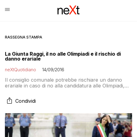
RASSEGNA STAMPA
La Giunta Raggi, il no alle Olimpiadi e il rischio di
danno erariale
neXtQuotidiano
14/09/2016
Il consiglio comunale potrebbe rischiare un danno
erariale in caso di no alla candidatura alle Olimpiadi,
per la spesa di venti milioni di euro già effettuata dal
comitato promotore per la candidatura:
Condividi