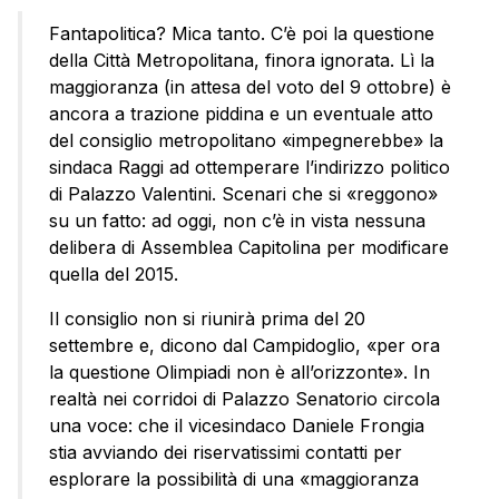
Fantapolitica? Mica tanto. C’è poi la questione
della Città Metropolitana, finora ignorata. Lì la
maggioranza (in attesa del voto del 9 ottobre) è
ancora a trazione piddina e un eventuale atto
del consiglio metropolitano «impegnerebbe» la
sindaca Raggi ad ottemperare l’indirizzo politico
di Palazzo Valentini. Scenari che si «reggono»
su un fatto: ad oggi, non c’è in vista nessuna
delibera di Assemblea Capitolina per modificare
quella del 2015.
Il consiglio non si riunirà prima del 20
settembre e, dicono dal Campidoglio, «per ora
la questione Olimpiadi non è all’orizzonte». In
realtà nei corridoi di Palazzo Senatorio circola
una voce: che il vicesindaco Daniele Frongia
stia avviando dei riservatissimi contatti per
esplorare la possibilità di una «maggioranza