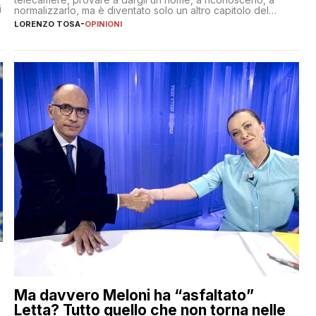
i
normalizzarlo, ma è diventato solo un altro capitolo del
copione
LORENZO TOSA
-
OPINIONI
Ma davvero Meloni ha “asfaltato”
Letta? Tutto quello che non torna nelle