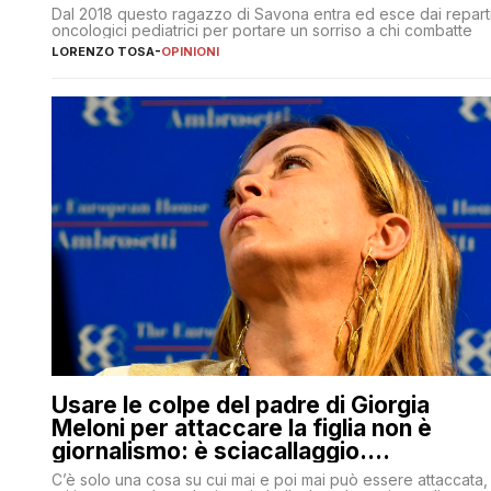
Dal 2018 questo ragazzo di Savona entra ed esce dai repart
oncologici pediatrici per portare un sorriso a chi combatte
LORENZO TOSA
-
OPINIONI
Usare le colpe del padre di Giorgia
Meloni per attaccare la figlia non è
giornalismo: è sciacallaggio.
Dimostriamo di essere diversi
C’è solo una cosa su cui mai e poi mai può essere attaccata,