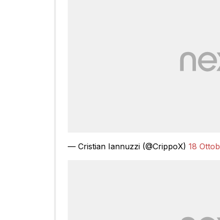
— Cristian Iannuzzi (@CrippoX)
18 Ottob