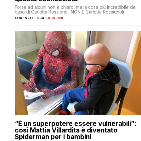
Forse ad alcuni non è chiaro, ma la cosa più incredibile del
caso di Carlotta Rossignoli NON È Carlotta Rossignoli
LORENZO TOSA
-
OPINIONI
“È un superpotere essere vulnerabili”:
così Mattia Villardita è diventato
Spiderman per i bambini