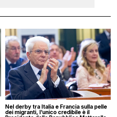
Nel derby tra Italia e Francia sulla pelle
dei migranti, l’unico credibile è il