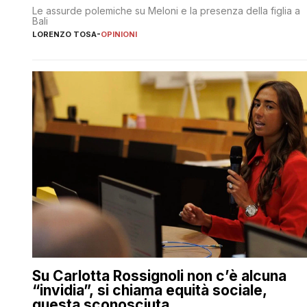
Le assurde polemiche su Meloni e la presenza della figlia a
Bali
LORENZO TOSA
-
OPINIONI
Su Carlotta Rossignoli non c’è alcuna
“invidia”, si chiama equità sociale,
questa sconosciuta