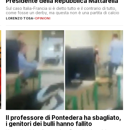
Presidente della Repubblica Mattarella
Sul caso Italia-Francia si è detto tutto e il contrario di tutto,
come fosse un derby, ma questa non è una partita di calcio
LORENZO TOSA
-
OPINIONI
Il professore di Pontedera ha sbagliato,
i genitori dei bulli hanno fallito