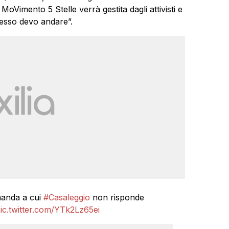
oVimento 5 Stelle verrà gestita dagli attivisti e
desso devo andare”.
anda a cui
#Casaleggio
non risponde
ic.twitter.com/YTk2Lz65ei