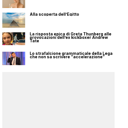
Alla scoperta dell’Egitto
La risposta epica di Greta Thunberg alle
provocazioni dell’ex kickboxer Andrew
Tate
Lo strafalcione grammaticale della Lega
che non sa scrivere “accelerazione”