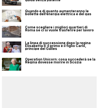
Quando e di quanto aumenteranno le
bollette dell’energia elettrica e del gas
Come scegliere i migliori quartieri di
Roma se ci si vuole trasferire per lavoro
La linea di successione dopo la regina
Elisabetta II: il primo è il figlio Carlo,
principe del Galles
Operation Unicorn: cosa succederà se la
Regina dovesse morire in Scozia