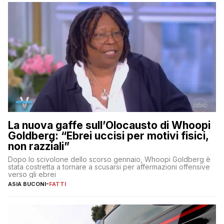
La nuova gaffe sull’Olocausto di Whoopi
Goldberg: “Ebrei uccisi per motivi fisici,
non razziali”
Dopo lo scivolone dello scorso gennaio, Whoopi Goldberg è
stata costretta a tornare a scusarsi per affermazioni offensive
verso gli ebrei
ASIA BUCONI
-
FATTI