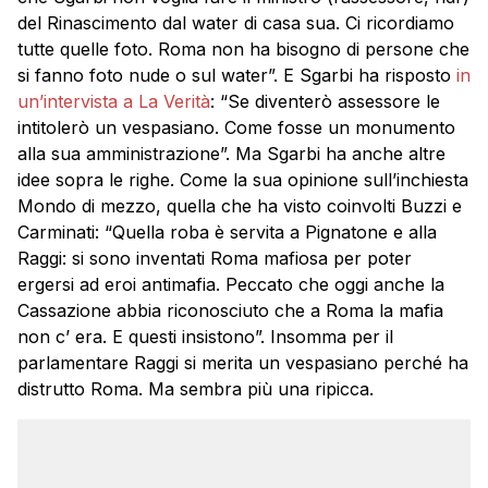
del Rinascimento dal water di casa sua. Ci ricordiamo
tutte quelle foto. Roma non ha bisogno di persone che
si fanno foto nude o sul water”. E Sgarbi ha risposto
in
un’intervista a La Verità
: “Se diventerò assessore le
intitolerò un vespasiano. Come fosse un monumento
alla sua amministrazione”. Ma Sgarbi ha anche altre
idee sopra le righe. Come la sua opinione sull’inchiesta
Mondo di mezzo, quella che ha visto coinvolti Buzzi e
Carminati: “Quella roba è servita a Pignatone e alla
Raggi: si sono inventati Roma mafiosa per poter
ergersi ad eroi antimafia. Peccato che oggi anche la
Cassazione abbia riconosciuto che a Roma la mafia
non c’ era. E questi insistono”. Insomma per il
parlamentare Raggi si merita un vespasiano perché ha
distrutto Roma. Ma sembra più una ripicca.