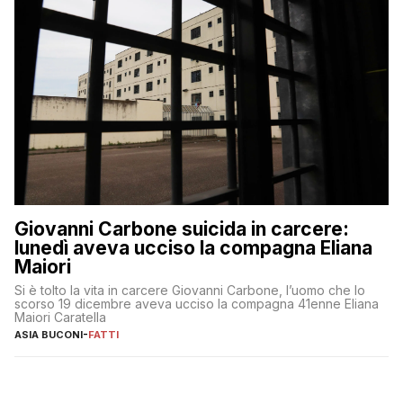
Giovanni Carbone suicida in carcere:
lunedì aveva ucciso la compagna Eliana
Maiori
Si è tolto la vita in carcere Giovanni Carbone, l’uomo che lo
scorso 19 dicembre aveva ucciso la compagna 41enne Eliana
Maiori Caratella
ASIA BUCONI
-
FATTI