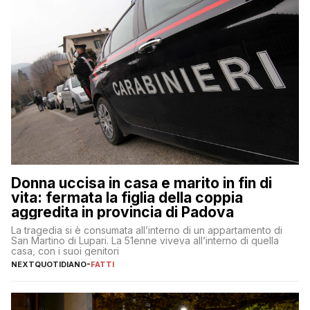
Donna uccisa in casa e marito in fin di
vita: fermata la figlia della coppia
aggredita in provincia di Padova
La tragedia si è consumata all’interno di un appartamento di
San Martino di Lupari. La 51enne viveva all’interno di quella
casa, con i suoi genitori
NEXTQUOTIDIANO
-
FATTI