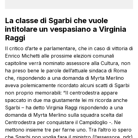
La classe di Sgarbi che vuole
intitolare un vespasiano a Virginia
Raggi
Il critico d’arte e parlamentare, che in caso di vittoria di
Enrico Michetti alle prossime elezioni comunali
capitoline verrà nominato assessore alla Cultura, non
ha preso bene le parole dell’attuale sindaca di Roma
che, rispondendo a una domanda di Myrta Merlino
aveva polemicamente ricordato alcuni scatti di Sgarbi
non proprio memorabili: “Il centrodestra appare
spaccato in due ma giustamente lei mi ricorda anche
Sgarbi – ha detto Virginia Raggi rispondendo a una
domanda di Myrta Merlino sulla squadra scelta dal
Centrodestra per conquistare il Campidoglio -. Ne
mettono insieme tre per farne uno. Tra l’altro io spero
che Sgarbi non voglia fare il ministro (l’assessore, ndr)