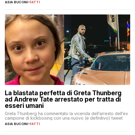
ASIA BUCONI
-
FATTI
La blastata perfetta di Greta Thunberg
ad Andrew Tate arrestato per tratta di
esseri umani
Greta Thunberg ha commentato la vicenda dell’arresto dell’ex
campione di kickboxing con una nuovo (e definitivo) tweet
ASIA BUCONI
-
FATTI