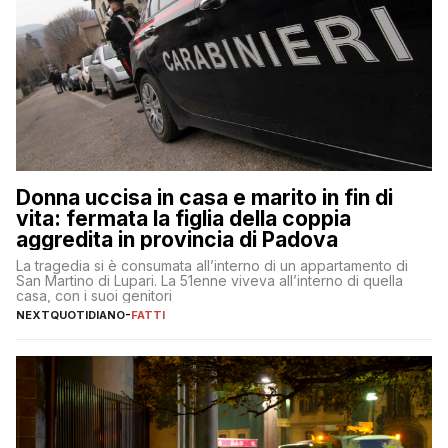
Donna uccisa in casa e marito in fin di
vita: fermata la figlia della coppia
aggredita in provincia di Padova
La tragedia si è consumata all’interno di un appartamento di
San Martino di Lupari. La 51enne viveva all’interno di quella
casa, con i suoi genitori
NEXTQUOTIDIANO
-
FATTI