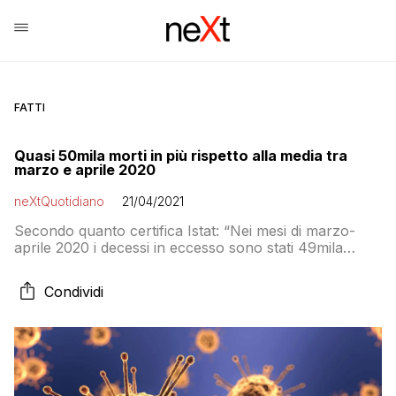
FATTI
Quasi 50mila morti in più rispetto alla media tra
marzo e aprile 2020
neXtQuotidiano
21/04/2021
Secondo quanto certifica Istat: “Nei mesi di marzo-
aprile 2020 i decessi in eccesso sono stati 49mila
rispetto alla media degli stessi mesi nei cinque anni
precedenti”
Condividi