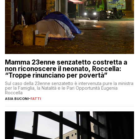
Mamma 23enne senzatetto costretta a
non riconoscere il neonato, Roccella:
“Troppe rinunciano per povertà”
Sul caso della 23enne senzatetto è intervenuta pure la ministra
per la Famiglia, la Natalità e le Pari Opportunità Eugenia
Roccella
ASIA BUCONI
-
FATTI