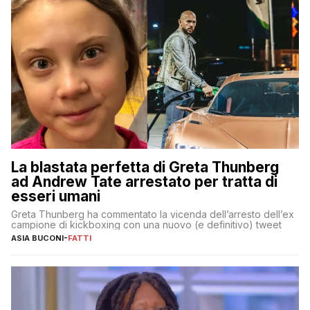
La blastata perfetta di Greta Thunberg
ad Andrew Tate arrestato per tratta di
esseri umani
Greta Thunberg ha commentato la vicenda dell’arresto dell’ex
campione di kickboxing con una nuovo (e definitivo) tweet
ASIA BUCONI
-
FATTI