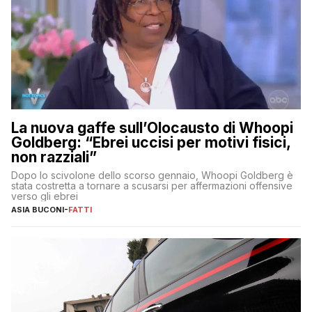
La nuova gaffe sull’Olocausto di Whoopi
Goldberg: “Ebrei uccisi per motivi fisici,
non razziali”
Dopo lo scivolone dello scorso gennaio, Whoopi Goldberg è
stata costretta a tornare a scusarsi per affermazioni offensive
verso gli ebrei
ASIA BUCONI
-
FATTI