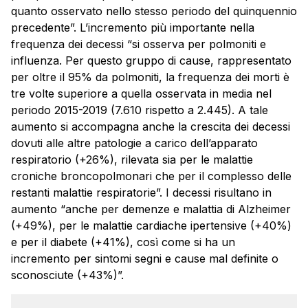
quanto osservato nello stesso periodo del quinquennio
precedente”. L’incremento più importante nella
frequenza dei decessi “si osserva per polmoniti e
influenza. Per questo gruppo di cause, rappresentato
per oltre il 95% da polmoniti, la frequenza dei morti è
tre volte superiore a quella osservata in media nel
periodo 2015-2019 (7.610 rispetto a 2.445). A tale
aumento si accompagna anche la crescita dei decessi
dovuti alle altre patologie a carico dell’apparato
respiratorio (+26%), rilevata sia per le malattie
croniche broncopolmonari che per il complesso delle
restanti malattie respiratorie”. I decessi risultano in
aumento “anche per demenze e malattia di Alzheimer
(+49%), per le malattie cardiache ipertensive (+40%)
e per il diabete (+41%), così come si ha un
incremento per sintomi segni e cause mal definite o
sconosciute (+43%)”.