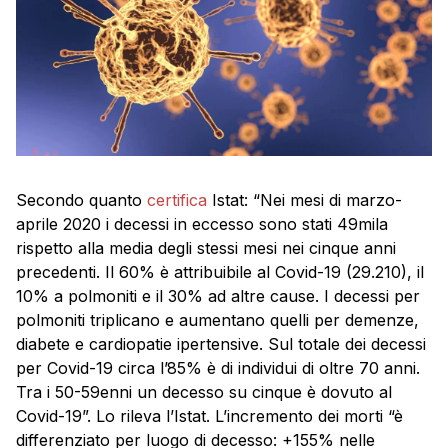
Secondo quanto
certifica
Istat: “Nei mesi di marzo-
aprile 2020 i decessi in eccesso sono stati 49mila
rispetto alla media degli stessi mesi nei cinque anni
precedenti. Il 60% è attribuibile al Covid-19 (29.210), il
10% a polmoniti e il 30% ad altre cause. I decessi per
polmoniti triplicano e aumentano quelli per demenze,
diabete e cardiopatie ipertensive. Sul totale dei decessi
per Covid-19 circa l’85% è di individui di oltre 70 anni.
Tra i 50-59enni un decesso su cinque è dovuto al
Covid-19”. Lo rileva l’
Istat
. L’incremento dei morti “è
differenziato per luogo di decesso: +155% nelle