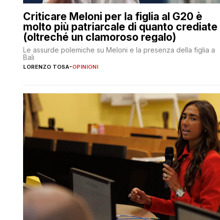
Criticare Meloni per la figlia al G20 è
molto più patriarcale di quanto crediate
(oltreché un clamoroso regalo)
Le assurde polemiche su Meloni e la presenza della figlia a
Bali
LORENZO TOSA
-
OPINIONI