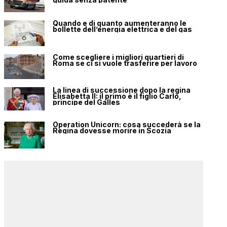
Quando e di quanto aumenteranno le
bollette dell’energia elettrica e del gas
Come scegliere i migliori quartieri di
Roma se ci si vuole trasferire per lavoro
La linea di successione dopo la regina
Elisabetta II: il primo è il figlio Carlo,
principe del Galles
Operation Unicorn: cosa succederà se la
Regina dovesse morire in Scozia