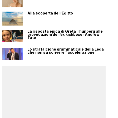
Alla scoperta dell’Egitto
La risposta epica di Greta Thunberg alle
provocazioni dell’ex kickboxer Andrew
Tate
Lo strafalcione grammaticale della Lega
che non sa scrivere “accelerazione”