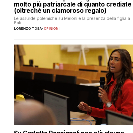
molto più patriarcale di quanto crediate
(oltreché un clamoroso regalo)
Le assurde polemiche su Meloni e la presenza della figlia a
Bali
LORENZO TOSA
-
OPINIONI