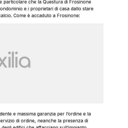
nte particolare che la Questura di Frosinone
 condominio e i proprietari di casa dallo stare
i calcio. Come è accaduto a Frosinone:
idente e massima garanzia per l’ordine e la
servizio di ordine, neanche la presenza di
egli edifici che affacciano sull’impianto