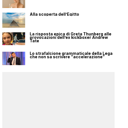
Alla scoperta dell’Egitto
La risposta epica di Greta Thunberg alle
provocazioni dell’ex kickboxer Andrew
Tate
Lo strafalcione grammaticale della Lega
che non sa scrivere “accelerazione”