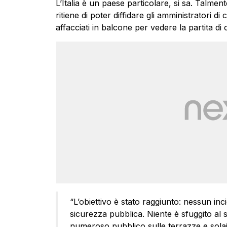
L’Italia è un paese particolare, si sa. Talme
ritiene di poter diffidare gli amministratori di
affacciati in balcone per vedere la partita d
“L’obiettivo è stato raggiunto: nessun inc
sicurezza pubblica. Niente è sfuggito al 
numeroso pubblico sulle terrazze e solai d