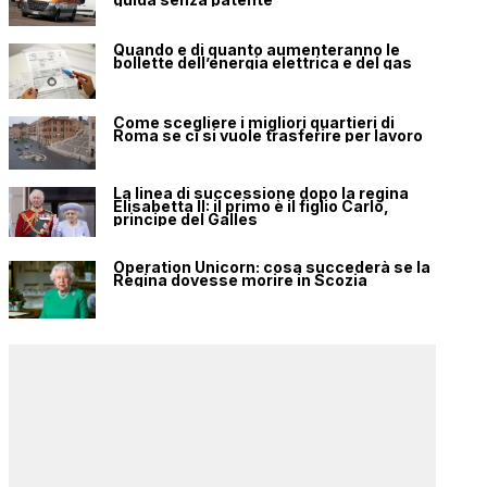
Quando e di quanto aumenteranno le
bollette dell’energia elettrica e del gas
Come scegliere i migliori quartieri di
Roma se ci si vuole trasferire per lavoro
La linea di successione dopo la regina
Elisabetta II: il primo è il figlio Carlo,
principe del Galles
Operation Unicorn: cosa succederà se la
Regina dovesse morire in Scozia