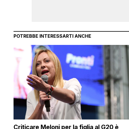
POTREBBE INTERESSARTI ANCHE
Criticare Meloni per la figlia al G20 è