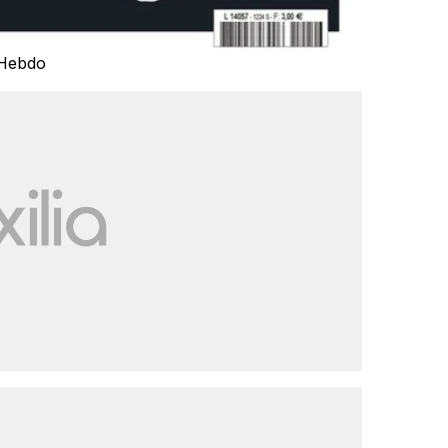
 Hebdo