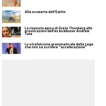
Alla scoperta dell’Egitto
La risposta epica di Greta Thunberg alle
provocazioni dell’ex kickboxer Andrew
Tate
Lo strafalcione grammaticale della Lega
che non sa scrivere “accelerazione”