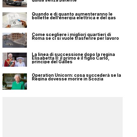
Quando e di quanto aumenteranno le
bollette dell’energia elettrica e del gas
Come scegliere i migliori quartieri di
Roma se ci si vuole trasferire per lavoro
La linea di successione dopo la regina
Elisabetta II: il primo è il figlio Carlo,
principe del Galles
Operation Unicorn: cosa succederà se la
Regina dovesse morire in Scozia