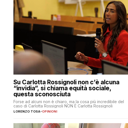
Su Carlotta Rossignoli non c’è alcuna
“invidia”, si chiama equità sociale,
questa sconosciuta
Forse ad alcuni non è chiaro, ma la cosa più incredibile del
caso di Carlotta Rossignoli NON È Carlotta Rossignoli
LORENZO TOSA
-
OPINIONI