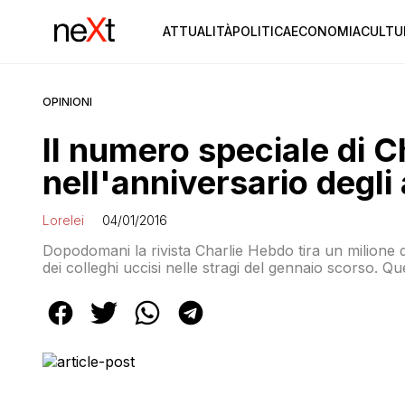
ATTUALITÀ
POLITICA
ECONOMIA
CULTU
OPINIONI
Il numero speciale di 
nell'anniversario degli 
Lorelei
04/01/2016
Dopodomani la rivista Charlie Hebdo tira un milione 
dei colleghi uccisi nelle stragi del gennaio scorso. Qu