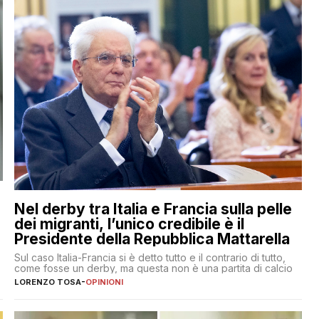
Nel derby tra Italia e Francia sulla pelle
dei migranti, l’unico credibile è il
Presidente della Repubblica Mattarella
Sul caso Italia-Francia si è detto tutto e il contrario di tutto,
come fosse un derby, ma questa non è una partita di calcio
LORENZO TOSA
-
OPINIONI