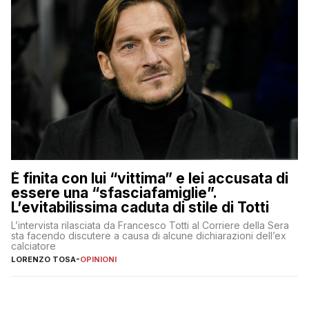
È finita con lui “vittima” e lei accusata di
essere una “sfasciafamiglie”.
L’evitabilissima caduta di stile di Totti
L’intervista rilasciata da Francesco Totti al Corriere della Sera
sta facendo discutere a causa di alcune dichiarazioni dell’ex
calciatore
LORENZO TOSA
-
OPINIONI