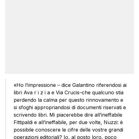
«Ho l’impressione – dice Galantino riferendosi ai
libri Ava r i z i a e Via Crucis–che qualcuno stia
perdendo la calma per questo rinnovamento e
si sfoghi appropriandosi di documenti riservati e
scrivendo libri. Mi piacerebbe dire all’ineffabile
Fittipaldi e all’ineffabile, per due volte, Nuzzi: è
possibile conoscere le cifre delle vostre grandi
operazioni editoriali? Io, al posto loro, poco