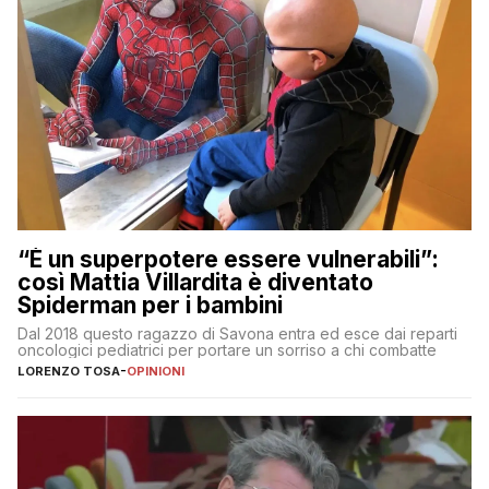
“È un superpotere essere vulnerabili”:
così Mattia Villardita è diventato
Spiderman per i bambini
Dal 2018 questo ragazzo di Savona entra ed esce dai reparti
oncologici pediatrici per portare un sorriso a chi combatte
LORENZO TOSA
-
OPINIONI