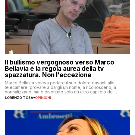
Il bullismo vergognoso verso Marco
Bellavia è la regola aurea della tv
spazzatura. Non l’eccezione
Marco Bellavia voleva portare il suo dolore davanti alle
telecamere, provare a dargli un nome, a riconoscerlo, a
normalizzarlo, ma è diventato solo un altro capitolo del
copione
LORENZO TOSA
-
OPINIONI