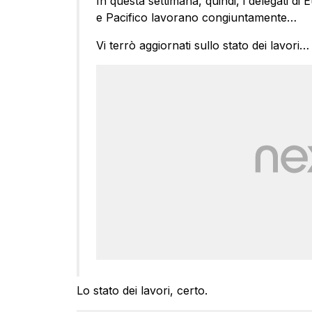
In questa settimana, quindi, i delegati di E
e Pacifico lavorano congiuntamente…
Vi terrò aggiornati sullo stato dei lavori…
Lo stato dei lavori, certo.