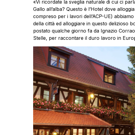
«Vi ricordate la sveglia naturale di cui ci pa
Gallo all’alba? Questo è l’Hotel dove allog
compreso per i lavori dell’ACP-UE) abbiamo 
della città ed alloggiare in questo delizioso
postato qualche giorno fa da Ignazio Corr
Stelle, per raccontare il duro lavoro in Europa