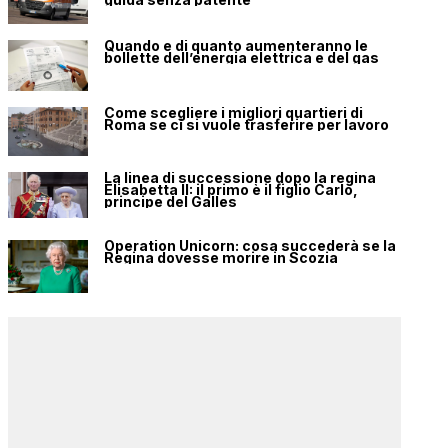
Quando e di quanto aumenteranno le
bollette dell’energia elettrica e del gas
Come scegliere i migliori quartieri di
Roma se ci si vuole trasferire per lavoro
La linea di successione dopo la regina
Elisabetta II: il primo è il figlio Carlo,
principe del Galles
Operation Unicorn: cosa succederà se la
Regina dovesse morire in Scozia