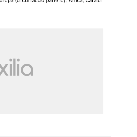
uropa (di cui faccio parte io), Africa, Caraibi