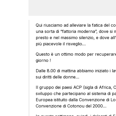
Qui riusciamo ad alleviare la fatica del 
una sorta di “fattoria moderna”, dove si
presto e nel massimo silenzio, e dove all
più piacevole il risveglio…
Questo è un ottimo modo per recuperare l
giorno !
Dalle 8.00 di mattina abbiamo iniziato i l
sui diritti delle donne…
Il gruppo dei paesi ACP (sigla di Africa, C
sviluppo che partecipano al sistema di p
Europea istituito dalla Convenzione di L
Convenzione di Cotonou del 2000…