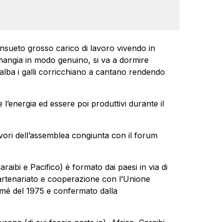
consueto grosso carico di lavoro vivendo in
 mangia in modo genuino, si va a dormire
’alba i galli corricchiano a cantano rendendo
’energia ed essere poi produttivi durante il
avori dell’assemblea congiunta con il forum
araibi e Pacifico) è formato dai paesi in via di
artenariato e cooperazione con l’Unione
omé del 1975 e confermato dalla