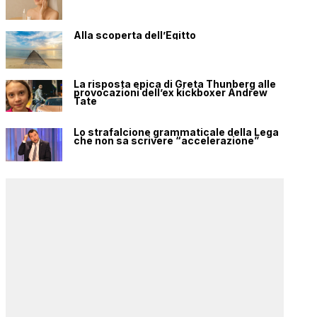
Alla scoperta dell’Egitto
La risposta epica di Greta Thunberg alle
provocazioni dell’ex kickboxer Andrew
Tate
Lo strafalcione grammaticale della Lega
che non sa scrivere “accelerazione”