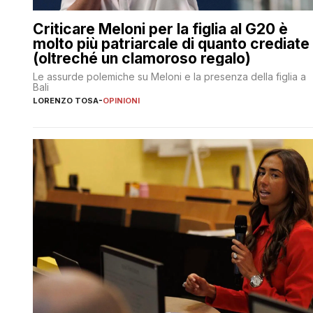
Criticare Meloni per la figlia al G20 è
molto più patriarcale di quanto crediate
(oltreché un clamoroso regalo)
Le assurde polemiche su Meloni e la presenza della figlia a
Bali
LORENZO TOSA
-
OPINIONI