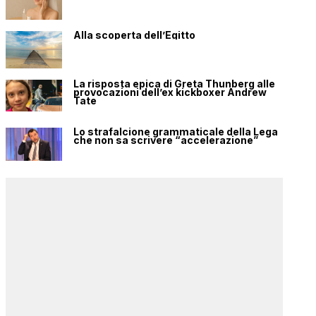
Alla scoperta dell’Egitto
La risposta epica di Greta Thunberg alle
provocazioni dell’ex kickboxer Andrew
Tate
Lo strafalcione grammaticale della Lega
che non sa scrivere “accelerazione”