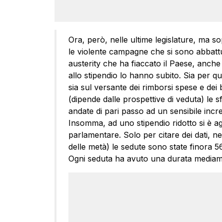
Ora, però, nelle ultime legislature, ma so
le violente campagne che si sono abbattut
austerity che ha fiaccato il Paese, anche 
allo stipendio lo hanno subito. Sia per qu
sia sul versante dei rimborsi spese e dei 
(dipende dalle prospettive di veduta) le s
andate di pari passo ad un sensibile inc
Insomma, ad uno stipendio ridotto si è ag
parlamentare. Solo per citare dei dati, nel
delle metà) le sedute sono state finora 5
Ogni seduta ha avuto una durata mediame