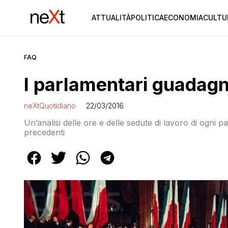
ATTUALITÀ
POLITICA
ECONOMIA
CULTU
FAQ
I parlamentari guadagn
neXtQuotidiano
22/03/2016
Un’analisi delle ore e delle sedute di lavoro di ogni p
precedenti