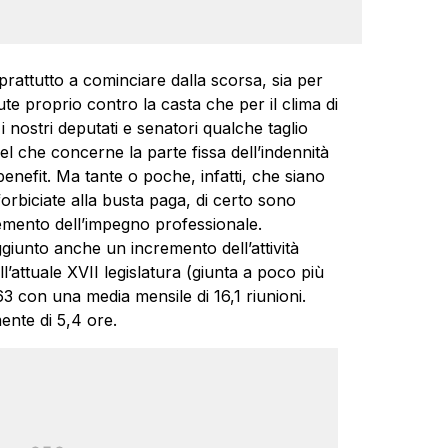
prattutto a cominciare dalla scorsa, sia per
e proprio contro la casta che per il clima di
i nostri deputati e senatori qualche taglio
el che concerne la parte fissa dell’indennità
benefit. Ma tante o poche, infatti, che siano
forbiciate alla busta paga, di certo sono
remento dell’impegno professionale.
giunto anche un incremento dell’attività
l’attuale XVII legislatura (giunta a poco più
63 con una media mensile di 16,1 riunioni.
nte di 5,4 ore.