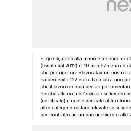
E, quindi, conti alla mano e tenendo cont
(fissata dal 2012) di 10 mila 675 euro lor
che per ogni ora «lavorata» un nostro ra
ha percepito 122 euro. Una cifra non pro
che il lavoro in aula per un parlamentar
Perché alle ore dell’emiciclo si devono 
(certificate) e quelle dedicate al territo
altre categorie restano elevate se si tien
per contratto ad un parrucchiere o alle