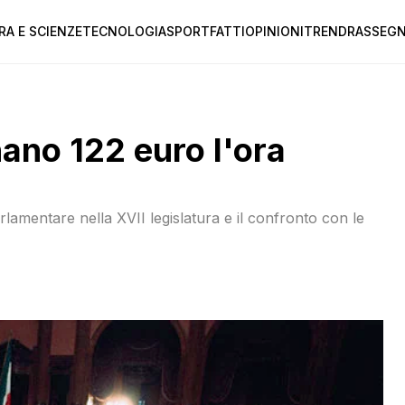
RA E SCIENZE
TECNOLOGIA
SPORT
FATTI
OPINIONI
TREND
RASSEGN
ano 122 euro l'ora
arlamentare nella XVII legislatura e il confronto con le