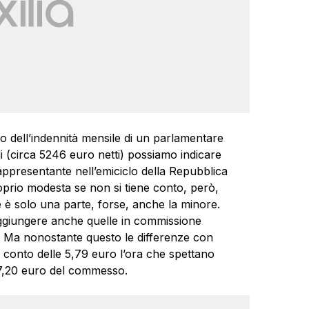
o dell’indennità mensile di un parlamentare
di (circa 5246 euro netti) possiamo indicare
ppresentante nell’emiciclo della Repubblica
prio modesta se non si tiene conto, però,
e è solo una parte, forse, anche la minore.
aggiungere anche quelle in commissione
rio. Ma nonostante questo le differenze con
e conto delle 5,79 euro l’ora che spettano
 7,20 euro del commesso.