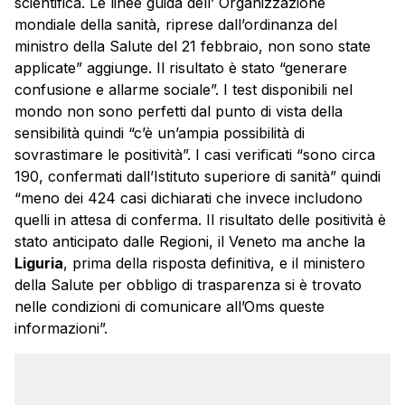
scientifica. Le linee guida dell’ Organizzazione
mondiale della sanità, riprese dall’ordinanza del
ministro della Salute del 21 febbraio, non sono state
applicate” aggiunge. Il risultato è stato “generare
confusione e allarme sociale”. I test disponibili nel
mondo non sono perfetti dal punto di vista della
sensibilità quindi “c’è un’ampia possibilità di
sovrastimare le positività”. I casi verificati “sono circa
190, confermati dall’Istituto superiore di sanità” quindi
“meno dei 424 casi dichiarati che invece includono
quelli in attesa di conferma. Il risultato delle positività è
stato anticipato dalle Regioni, il Veneto ma anche la
Liguria
, prima della risposta definitiva, e il ministero
della Salute per obbligo di trasparenza si è trovato
nelle condizioni di comunicare all’Oms queste
informazioni”.