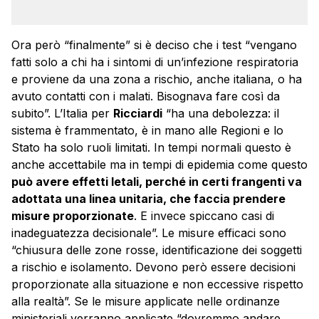
Ora però “finalmente” si è deciso che i test “vengano
fatti solo a chi ha i sintomi di un’infezione respiratoria
e proviene da una zona a rischio, anche italiana, o ha
avuto contatti con i malati. Bisognava fare così da
subito”. L’Italia per
Ricciardi
“ha una debolezza: il
sistema è frammentato, è in mano alle Regioni e lo
Stato ha solo ruoli limitati. In tempi normali questo è
anche accettabile ma in tempi di epidemia come questo
può avere effetti letali, perché in certi frangenti va
adottata una linea unitaria, che faccia prendere
misure proporzionate
. E invece spiccano casi di
inadeguatezza decisionale”. Le misure efficaci sono
“chiusura delle zone rosse, identificazione dei soggetti
a rischio e isolamento. Devono però essere decisioni
proporzionate alla situazione e non eccessive rispetto
alla realtà”. Se le misure applicate nelle ordinanze
ministeriali verranno applicate “dovremmo andare