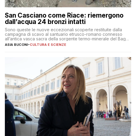
San Casciano come Riace: riemergono
dall’acqua 24 bronzi intatti
Sono queste le nuove eccezionali scoperte restituite dalla
campagna di scavo al santuario etrusco-romano connesso
all’antica vasca sacra della sorgente termo-minerale del Bagno
Grande
ASIA BUCONI
-
CULTURA E SCIENZE