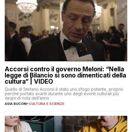
Accorsi contro il governo Meloni: “Nella
legge di Bilancio si sono dimenticati della
cultura” | VIDEO
Quello di Stefano Accorsi è stato uno sfogo potente, proprio
perché portato avanti durante uno degli eventi culturali più
degni di nota dell’anno
ASIA BUCONI
-
CULTURA E SCIENZE