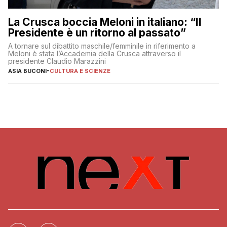
La Crusca boccia Meloni in italiano: “Il
Presidente è un ritorno al passato”
A tornare sul dibattito maschile/femminile in riferimento a
Meloni è stata l’Accademia della Crusca attraverso il
presidente Claudio Marazzini
ASIA BUCONI
-
CULTURA E SCIENZE