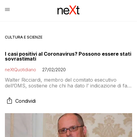
CULTURA E SCIENZE
I casi positivi al Coronavirus? Possono essere stati
sovrastimati
neXtQuotidiano
27/02/2020
Walter Ricciardi, membro del comitato esecutivo
dell’OMS, sostiene che chi ha dato l’ indicazione di fare
i tamponi anche alle persone senza sintomi, gli
asintomatici, ha sbagliato
Condividi