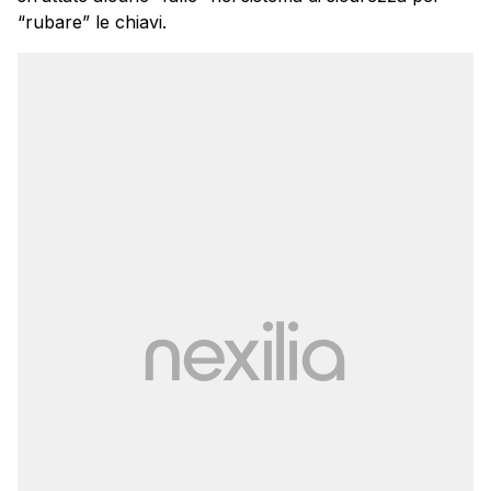
“rubare” le chiavi.