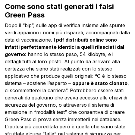
Come sono stati generati i falsi
Green Pass
Dopo il “bip”, sulle app di verifica insieme alle spunte
verdi appaiono i nomi più disparati, accompagnati dalla
data di vaccinazione.
I pdf distribuiti online sono
infatti perfettamente identici a quelli rilasciati dal
governo
: hanno lo stesso peso, 54 kilobyte, e i
dettagli tutti al loro posto. Al punto da arrivare alla
certezza che siano stati realizzati con lo stesso
applicativo che produce quelli originali: “O è lo stesso
sistema – sostiene l’esperto –
oppure è stato clonato
,
ci scommetterei la carriera”. Potrebbero essere stati
generati da qualcuno che aveva accesso alle chiavi di
sicurezza del governo, o attraverso il sistema di
emissione in “modalità test” che consentiva di creare
Green Pass di prova senza immetterli nei database.
L’ipotesi più accreditata però è quella che siano state
sfruttate alcune “falle” nel sistema di sicurezza per