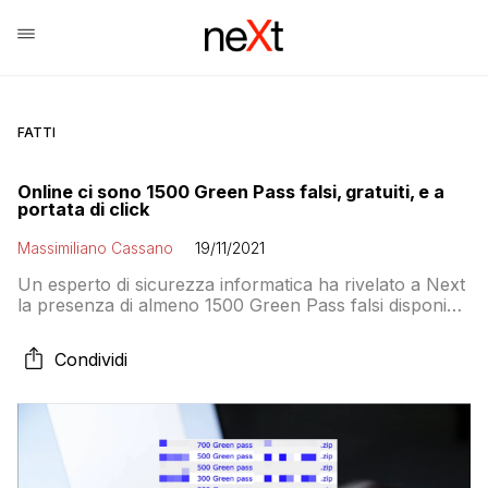
FATTI
Online ci sono 1500 Green Pass falsi, gratuiti, e a
portata di click
Massimiliano Cassano
19/11/2021
Un esperto di sicurezza informatica ha rivelato a Next
la presenza di almeno 1500 Green Pass falsi disponibili
gratuitamente su una piattaforma di condivisione file
facilmente accessibile a chiunque
Condividi