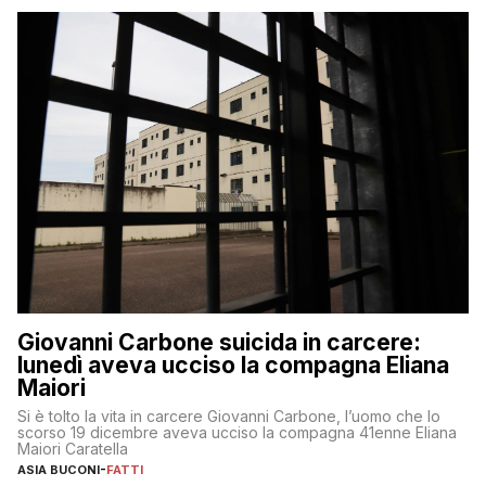
Giovanni Carbone suicida in carcere:
lunedì aveva ucciso la compagna Eliana
Maiori
Si è tolto la vita in carcere Giovanni Carbone, l’uomo che lo
scorso 19 dicembre aveva ucciso la compagna 41enne Eliana
Maiori Caratella
ASIA BUCONI
-
FATTI