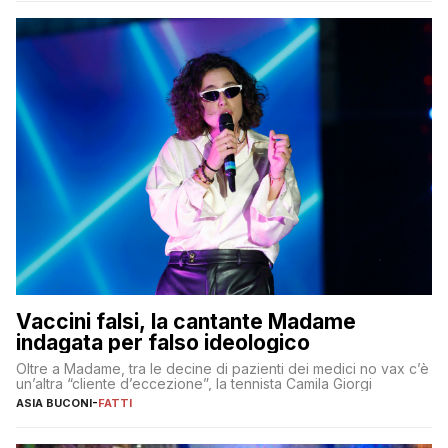
Vaccini falsi, la cantante Madame
indagata per falso ideologico
Oltre a Madame, tra le decine di pazienti dei medici no vax c’è
un’altra “cliente d’eccezione”, la tennista Camila Giorgi
ASIA BUCONI
-
FATTI