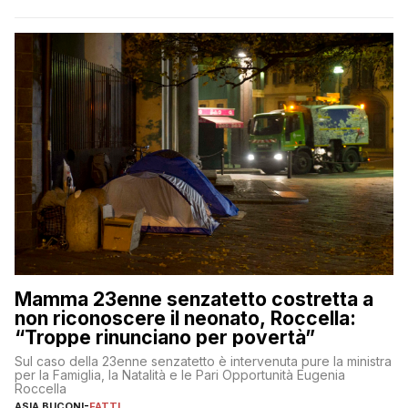
Mamma 23enne senzatetto costretta a
non riconoscere il neonato, Roccella:
“Troppe rinunciano per povertà”
Sul caso della 23enne senzatetto è intervenuta pure la ministra
per la Famiglia, la Natalità e le Pari Opportunità Eugenia
Roccella
ASIA BUCONI
-
FATTI