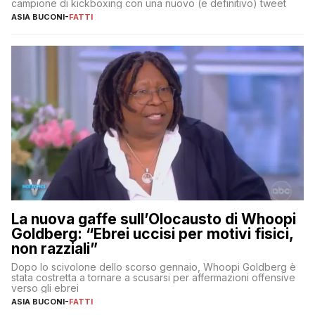
campione di kickboxing con una nuovo (e definitivo) tweet
ASIA BUCONI
-
FATTI
La nuova gaffe sull’Olocausto di Whoopi
Goldberg: “Ebrei uccisi per motivi fisici,
non razziali”
Dopo lo scivolone dello scorso gennaio, Whoopi Goldberg è
stata costretta a tornare a scusarsi per affermazioni offensive
verso gli ebrei
ASIA BUCONI
-
FATTI