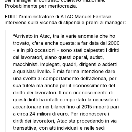
dei manager al contratto collettivo nazionale.
Probabilmente per meritocrazia.
EDIT
: l’amministratore di ATAC Manuel Fantasia
interviene sulla vicenda di stipendi e premi ai manager:
“Arrivato in Atac, tra le varie anomalie che ho
trovato, c’era anche questa: a far data dal 2000
– e in più occasioni – sono stati calpestati i diritti
dei lavoratori, siano questi operai, autisti,
macchinisti, impiegati, quadri, dirigenti o addetti
a qualsiasi livello. È mia ferma intenzione dare
una svolta al comportamento dell’azienda, per
sua tutela ma anche per il riconoscimento del
diritto dei lavoratori. Il non riconoscimento di
questi diritti ha infatti comportato la necessità di
accantonare nei bilanci fino al 2015 importi pari
a circa 24 milioni di euro. Per riconoscere i
diritti dei lavoratori, Atac sta procedendo in via
transattiva, con atti individuali e nelle sedi