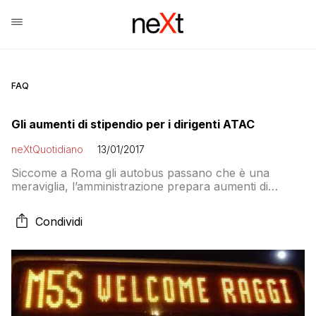
FAQ
Gli aumenti di stipendio per i dirigenti ATAC
neXtQuotidiano
13/01/2017
Siccome a Roma gli autobus passano che è una
meraviglia, l’amministrazione prepara aumenti di
stipendio e premio per 52 dirigenti. Il vento sta
pazziando, raga!1!
Condividi