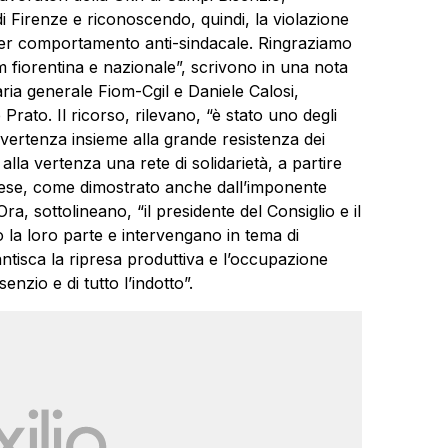
di Firenze e riconoscendo, quindi, la violazione
i per comportamento anti-sindacale. Ringraziamo
iom fiorentina e nazionale”, scrivono in una nota
ia generale Fiom-Cgil e Daniele Calosi,
Prato. Il ricorso, rilevano, “è stato uno degli
 vertenza insieme alla grande resistenza dei
 alla vertenza una rete di solidarietà, a partire
Paese, come dimostrato anche dall’imponente
a, sottolineano, “il presidente del Consiglio e il
la loro parte e intervengano in tema di
ntisca la ripresa produttiva e l’occupazione
enzio e di tutto l’indotto”.