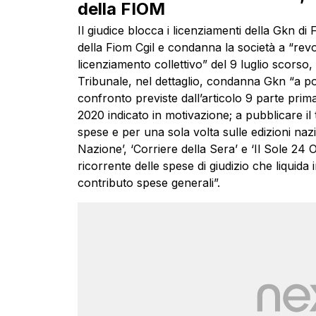
della FIOM
Il giudice blocca i licenziamenti della Gkn di 
della Fiom Cgil e condanna la società a “revo
licenziamento collettivo” del 9 luglio scorso,
Tribunale, nel dettaglio, condanna Gkn “a po
confronto previste dall’articolo 9 parte prima
2020 indicato in motivazione; a pubblicare il
spese e per una sola volta sulle edizioni nazi
Nazione’, ‘Corriere della Sera’ e ‘Il Sole 24
ricorrente delle spese di giudizio che liquida
contributo spese generali”.