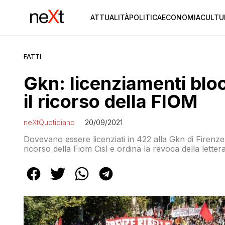
ATTUALITÀ
POLITICA
ECONOMIA
CULTU
FATTI
Gkn: licenziamenti blocc
il ricorso della FIOM
neXtQuotidiano
20/09/2021
Dovevano essere licenziati in 422 alla Gkn di Firenze