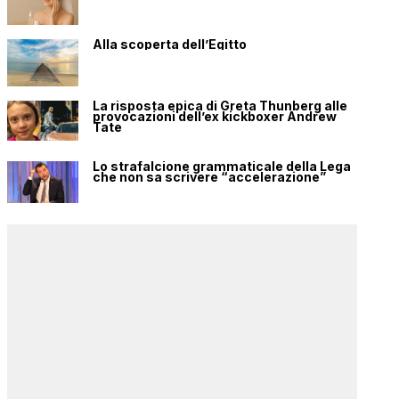
Alla scoperta dell’Egitto
La risposta epica di Greta Thunberg alle
provocazioni dell’ex kickboxer Andrew
Tate
Lo strafalcione grammaticale della Lega
che non sa scrivere “accelerazione”