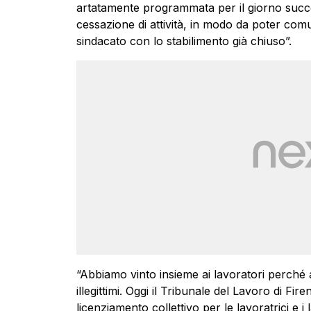
artatamente programmata per il giorno succes
cessazione di attività, in modo da poter comu
sindacato con lo stabilimento già chiuso”.
“Abbiamo vinto insieme ai lavoratori perché 
illegittimi. Oggi il Tribunale del Lavoro di Fi
licenziamento collettivo per le lavoratrici e i