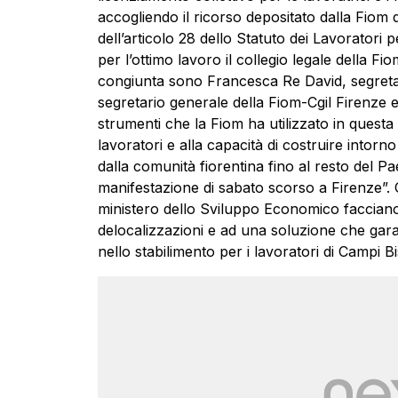
accogliendo il ricorso depositato dalla Fiom 
dell’articolo 28 dello Statuto dei Lavorator
per l’ottimo lavoro il collegio legale della F
congiunta sono Francesca Re David, segretar
segretario generale della Fiom-Cgil Firenze e 
strumenti che la Fiom ha utilizzato in questa
lavoratori e alla capacità di costruire intorno
dalla comunità fiorentina fino al resto del 
manifestazione di sabato scorso a Firenze”. Or
ministero dello Sviluppo Economico facciano 
delocalizzazioni e ad una soluzione che gara
nello stabilimento per i lavoratori di Campi Bis