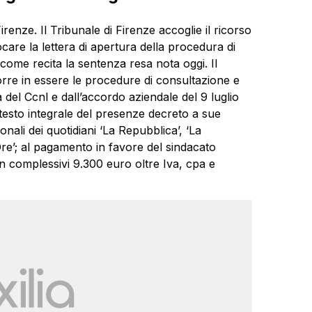
Firenze. Il Tribunale di Firenze accoglie il ricorso
care la lettera di apertura della procedura di
 come recita la sentenza resa nota oggi. Il
rre in essere le procedure di consultazione e
 del Ccnl e dall’accordo aziendale del 9 luglio
 testo integrale del presenze decreto a sue
onali dei quotidiani ‘La Repubblica’, ‘La
 Ore’; al pagamento in favore del sindacato
 in complessivi 9.300 euro oltre Iva, cpa e