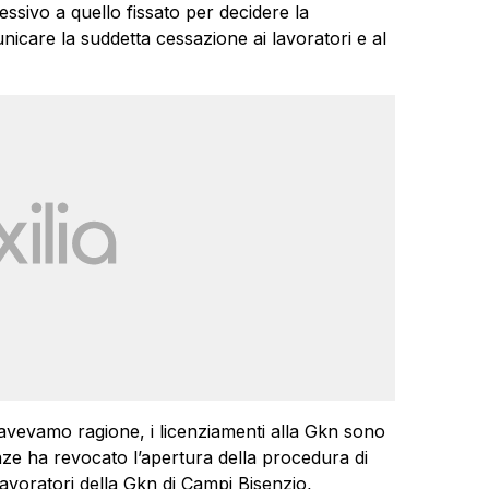
sivo a quello fissato per decidere la
nicare la suddetta cessazione ai lavoratori e al
avevamo ragione, i licenziamenti alla Gkn sono
renze ha revocato l’apertura della procedura di
 lavoratori della Gkn di Campi Bisenzio,