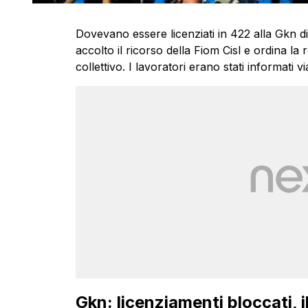
Dovevano essere licenziati in 422 alla Gkn d
accolto il ricorso della Fiom Cisl e ordina la 
collettivo. I lavoratori erano stati informati vi
Gkn: licenziamenti bloccati, il