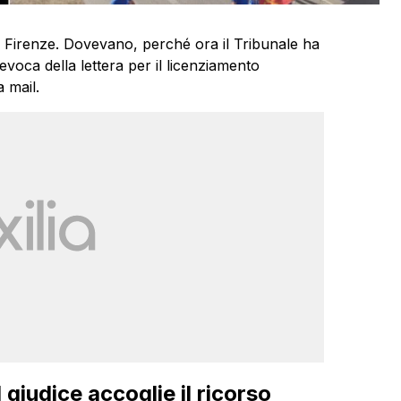
i Firenze. Dovevano, perché ora il Tribunale ha
revoca della lettera per il licenziamento
a mail.
 giudice accoglie il ricorso