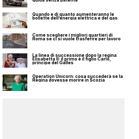
Quando e di quanto aumenteranno le
bollette dell’energia elettrica e del gas
Come scegliere i migliori quartieri di
Roma se ci si vuole trasferire per lavoro
La linea di successione dopo la regina
Elisabetta II: il primo è il figlio Carlo,
principe del Galles
Operation Unicorn: cosa succederà se la
Regina dovesse morire in Scozia