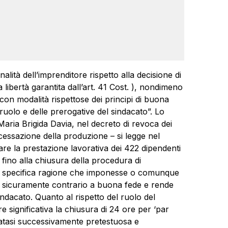
lità dell’imprenditore rispetto alla decisione di
a libertà garantita dall’art. 41 Cost. ), nondimeno
 con modalità rispettose dei principi di buona
uolo e delle prerogative del sindacato”. Lo
 Maria Brigida Davia, nel decreto di revoca dei
cessazione della produzione – si legge nel
are la prestazione lavorativa dei 422 dipendenti
 fino alla chiusura della procedura di
na specifica ragione che imponesse o comunque
he sicuramente contrario a buona fede e rende
l sindacato. Quanto al rispetto del ruolo del
re significativa la chiusura di 24 ore per ‘par
latasi successivamente pretestuosa e