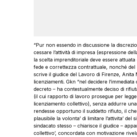
“Pur non essendo in discussione la discreziona
cessare l’attività di impresa (espressione dell
la scelta imprenditoriale deve essere attuata
fede e correttezza contrattuale, nonché del r
scrive il giudice del Lavoro di Firenze, Anita
licenziamenti. Gkn “nel decidere l’immediata 
decreto – ha contestualmente deciso di rifiut
(il cui rapporto di lavoro prosegue per legge
licenziamento collettivo), senza addurre u
rendesse opportuno il suddetto rifiuto, il c
plausibile la volonta’ di limitare l’attivita’ de
sindacato stesso – chiarisce il giudice – appa
collettivo’, concordata con motivazione rive