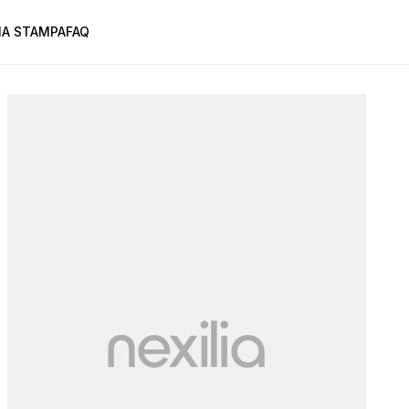
A STAMPA
FAQ