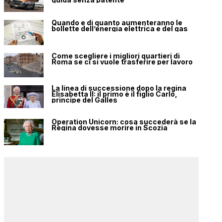
Quando e di quanto aumenteranno le
bollette dell’energia elettrica e del gas
Come scegliere i migliori quartieri di
Roma se ci si vuole trasferire per lavoro
La linea di successione dopo la regina
Elisabetta II: il primo è il figlio Carlo,
principe del Galles
Operation Unicorn: cosa succederà se la
Regina dovesse morire in Scozia