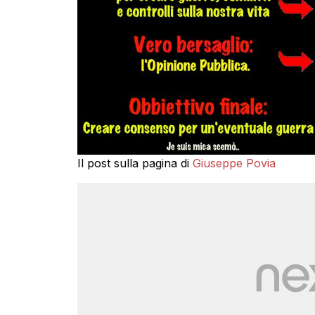
Il post sulla pagina di
Giuseppe Povia