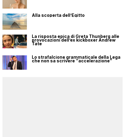
Alla scoperta dell’Egitto
La risposta epica di Greta Thunberg alle
provocazioni dell’ex kickboxer Andrew
Tate
Lo strafalcione grammaticale della Lega
che non sa scrivere “accelerazione”