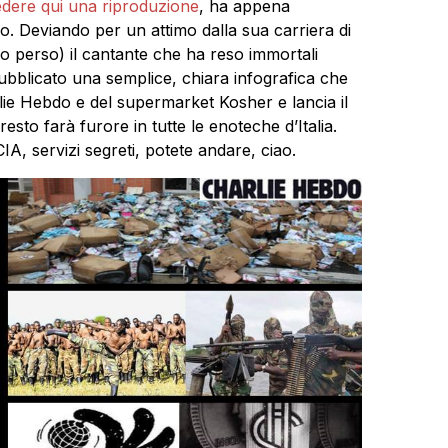
dere qui una riproduzione
, ha appena
o. Deviando per un attimo dalla sua carriera di
o perso) il cantante che ha reso immortali
pubblicato una semplice, chiara infografica che
rlie Hebdo e del supermarket Kosher e lancia il
to farà furore in tutte le enoteche d’Italia.
CIA, servizi segreti, potete andare, ciao.