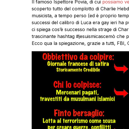
Il famoso Ispettore Povia, di cui
possiamo ve
scoperto tutto del complotto di Charlie Hebd
musicista, a tempo perso (ed è proprio temp
successi del calibro di Luca era gay ieri ha 
ci spiega cos’è successo nella strage di Cha
trascinante hashtag #jesuismicascemò che pres
Ecco qua la spiegazione, grazie a tutti, FBI, 