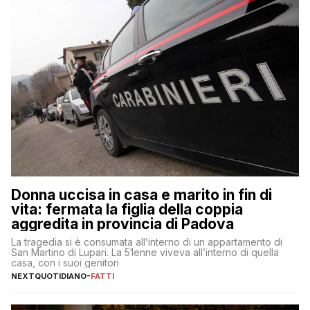
Donna uccisa in casa e marito in fin di
vita: fermata la figlia della coppia
aggredita in provincia di Padova
La tragedia si è consumata all’interno di un appartamento di
San Martino di Lupari. La 51enne viveva all’interno di quella
casa, con i suoi genitori
NEXTQUOTIDIANO
-
FATTI