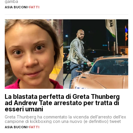
gamba
ASIA BUCONI
-
FATTI
La blastata perfetta di Greta Thunberg
ad Andrew Tate arrestato per tratta di
esseri umani
Greta Thunberg ha commentato la vicenda dell’arresto dell’ex
campione di kickboxing con una nuovo (e definitivo) tweet
ASIA BUCONI
-
FATTI