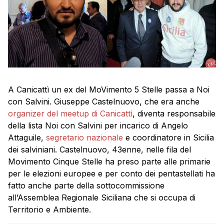
A Canicattì un ex del MoVimento 5 Stelle passa a Noi
con Salvini. Giuseppe Castelnuovo, che era anche
organizer del meetup di Canicattì
, diventa responsabile
della lista Noi con Salvini per incarico di Angelo
Attaguile,
segretario nazionale
e coordinatore in Sicilia
dei salviniani. Castelnuovo, 43enne, nelle fila del
Movimento Cinque Stelle ha preso parte alle primarie
per le elezioni europee e per conto dei pentastellati ha
fatto anche parte della sottocommissione
all’Assemblea Regionale Siciliana che si occupa di
Territorio e Ambiente.