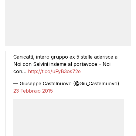
Canicattì, intero gruppo ex 5 stelle aderisce a
Noi con Salvini insieme al portavoce – Noi
con…
http://t.co/uFyB3os72e
— Giuseppe Castelnuovo (@Giu_Castelnuovo)
23 Febbraio 2015