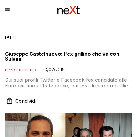
FATTI
Giuseppe Castelnuovo: l'ex grillino che va con
Salvini
neXtQuotidiano
23/02/2015
Sui suoi profili Twitter e Facebook l’ex candidato alle
Europee fino al 15 febbraio, parlava di incontri politici
a cui aveva partecipato per il MoVimento 5 Stelle. Otto
giorni dopo passa alla Lega
Condividi