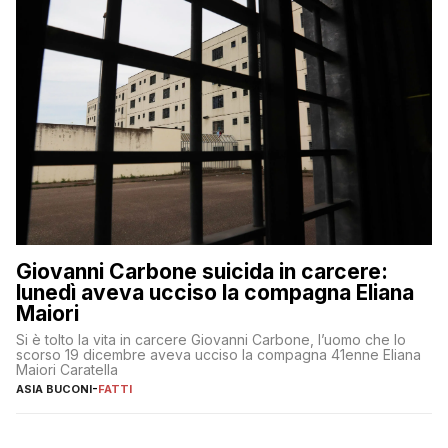
Giovanni Carbone suicida in carcere:
lunedì aveva ucciso la compagna Eliana
Maiori
Si è tolto la vita in carcere Giovanni Carbone, l’uomo che lo
scorso 19 dicembre aveva ucciso la compagna 41enne Eliana
Maiori Caratella
ASIA BUCONI
-
FATTI