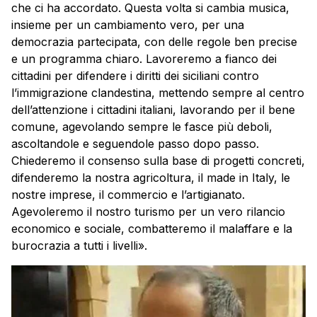
che ci ha accordato. Questa volta si cambia musica,
insieme per un cambiamento vero, per una
democrazia partecipata, con delle regole ben precise
e un programma chiaro. Lavoreremo a fianco dei
cittadini per difendere i diritti dei siciliani contro
l’immigrazione clandestina, mettendo sempre al centro
dell’attenzione i cittadini italiani, lavorando per il bene
comune, agevolando sempre le fasce più deboli,
ascoltandole e seguendole passo dopo passo.
Chiederemo il consenso sulla base di progetti concreti,
difenderemo la nostra agricoltura, il made in Italy, le
nostre imprese, il commercio e l’artigianato.
Agevoleremo il nostro turismo per un vero rilancio
economico e sociale, combatteremo il malaffare e la
burocrazia a tutti i livelli».