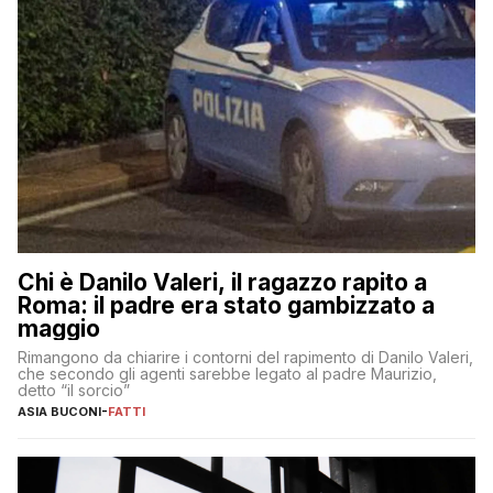
Chi è Danilo Valeri, il ragazzo rapito a
Roma: il padre era stato gambizzato a
maggio
Rimangono da chiarire i contorni del rapimento di Danilo Valeri,
che secondo gli agenti sarebbe legato al padre Maurizio,
detto “il sorcio”
ASIA BUCONI
-
FATTI