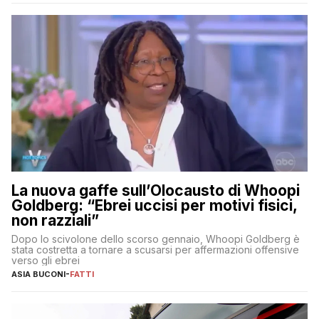
La nuova gaffe sull’Olocausto di Whoopi
Goldberg: “Ebrei uccisi per motivi fisici,
non razziali”
Dopo lo scivolone dello scorso gennaio, Whoopi Goldberg è
stata costretta a tornare a scusarsi per affermazioni offensive
verso gli ebrei
ASIA BUCONI
-
FATTI