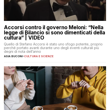
Accorsi contro il governo Meloni: “Nella
legge di Bilancio si sono dimenticati della
cultura” | VIDEO
Quello di Stefano Accorsi è stato uno sfogo potente, proprio
perché portato avanti durante uno degli eventi culturali più
degni di nota dell’anno
ASIA BUCONI
-
CULTURA E SCIENZE