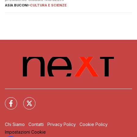
ASIA BUCONI
-
CULTURA E SCIENZE
Chi Siamo
Contatti
Privacy Policy
Cookie Policy
Impostazioni Cookie