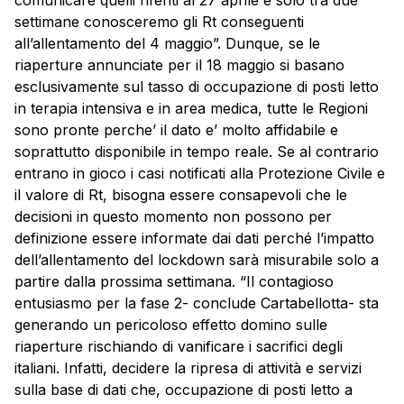
comunicare quelli riferiti al 27 aprile e solo tra due
settimane conosceremo gli Rt conseguenti
all’allentamento del 4 maggio”. Dunque, se le
riaperture annunciate per il 18 maggio si basano
esclusivamente sul tasso di occupazione di posti letto
in terapia intensiva e in area medica, tutte le Regioni
sono pronte perche’ il dato e’ molto affidabile e
soprattutto disponibile in tempo reale. Se al contrario
entrano in gioco i casi notificati alla Protezione Civile e
il valore di Rt, bisogna essere consapevoli che le
decisioni in questo momento non possono per
definizione essere informate dai dati perché l’impatto
dell’allentamento del lockdown sarà misurabile solo a
partire dalla prossima settimana. “Il contagioso
entusiasmo per la fase 2- conclude Cartabellotta- sta
generando un pericoloso effetto domino sulle
riaperture rischiando di vanificare i sacrifici degli
italiani. Infatti, decidere la ripresa di attività e servizi
sulla base di dati che, occupazione di posti letto a