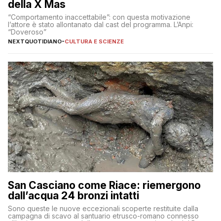
della X Mas
“Comportamento inaccettabile”: con questa motivazione
l’attore è stato allontanato dal cast del programma. L’Anpi:
“Doveroso”
NEXTQUOTIDIANO
-
CULTURA E SCIENZE
San Casciano come Riace: riemergono
dall’acqua 24 bronzi intatti
Sono queste le nuove eccezionali scoperte restituite dalla
campagna di scavo al santuario etrusco-romano connesso