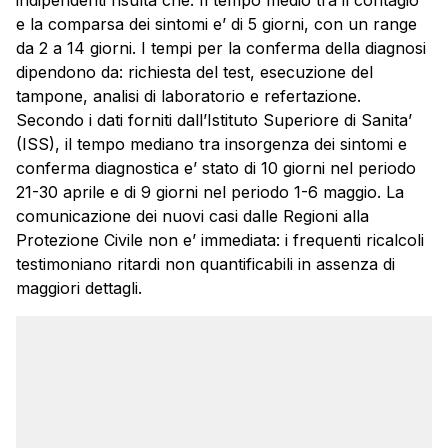
indipendenti risulta che: Il tempo medio tra il contagio
e la comparsa dei sintomi e’ di 5 giorni, con un range
da 2 a 14 giorni. I tempi per la conferma della diagnosi
dipendono da: richiesta del test, esecuzione del
tampone, analisi di laboratorio e refertazione.
Secondo i dati forniti dall’Istituto Superiore di Sanita’
(ISS), il tempo mediano tra insorgenza dei sintomi e
conferma diagnostica e’ stato di 10 giorni nel periodo
21-30 aprile e di 9 giorni nel periodo 1-6 maggio. La
comunicazione dei nuovi casi dalle Regioni alla
Protezione Civile non e’ immediata: i frequenti ricalcoli
testimoniano ritardi non quantificabili in assenza di
maggiori dettagli.