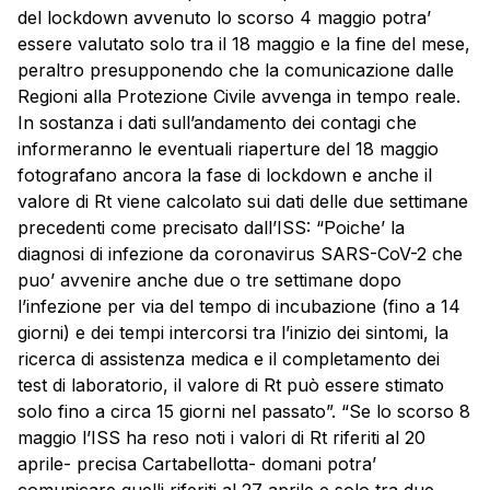
del lockdown avvenuto lo scorso 4 maggio potra’
essere valutato solo tra il 18 maggio e la fine del mese,
peraltro presupponendo che la comunicazione dalle
Regioni alla Protezione Civile avvenga in tempo reale.
In sostanza i dati sull’andamento dei contagi che
informeranno le eventuali riaperture del 18 maggio
fotografano ancora la fase di lockdown e anche il
valore di Rt viene calcolato sui dati delle due settimane
precedenti come precisato dall’ISS: “Poiche’ la
diagnosi di infezione da coronavirus SARS-CoV-2 che
puo’ avvenire anche due o tre settimane dopo
l’infezione per via del tempo di incubazione (fino a 14
giorni) e dei tempi intercorsi tra l’inizio dei sintomi, la
ricerca di assistenza medica e il completamento dei
test di laboratorio, il valore di Rt può essere stimato
solo fino a circa 15 giorni nel passato”. “Se lo scorso 8
maggio l’ISS ha reso noti i valori di Rt riferiti al 20
aprile- precisa Cartabellotta- domani potra’