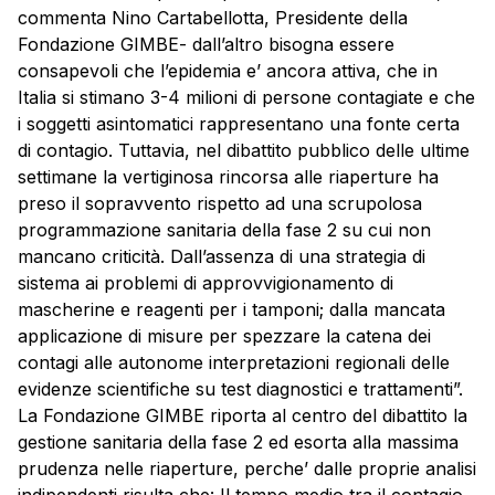
commenta Nino Cartabellotta, Presidente della
Fondazione GIMBE- dall’altro bisogna essere
consapevoli che l’epidemia e’ ancora attiva, che in
Italia si stimano 3-4 milioni di persone contagiate e che
i soggetti asintomatici rappresentano una fonte certa
di contagio. Tuttavia, nel dibattito pubblico delle ultime
settimane la vertiginosa rincorsa alle riaperture ha
preso il sopravvento rispetto ad una scrupolosa
programmazione sanitaria della fase 2 su cui non
mancano criticità. Dall’assenza di una strategia di
sistema ai problemi di approvvigionamento di
mascherine e reagenti per i tamponi; dalla mancata
applicazione di misure per spezzare la catena dei
contagi alle autonome interpretazioni regionali delle
evidenze scientifiche su test diagnostici e trattamenti”.
La Fondazione GIMBE riporta al centro del dibattito la
gestione sanitaria della fase 2 ed esorta alla massima
prudenza nelle riaperture, perche’ dalle proprie analisi