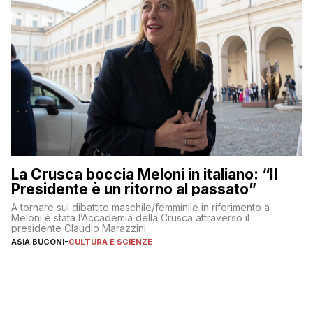
La Crusca boccia Meloni in italiano: “Il
Presidente è un ritorno al passato”
A tornare sul dibattito maschile/femminile in riferimento a
Meloni è stata l’Accademia della Crusca attraverso il
presidente Claudio Marazzini
ASIA BUCONI
-
CULTURA E SCIENZE