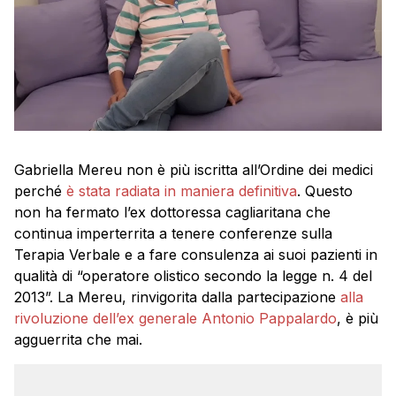
Gabriella Mereu non è più iscritta all’Ordine dei medici
perché
è stata radiata in maniera definitiva
. Questo
non ha fermato l’ex dottoressa cagliaritana che
continua imperterrita a tenere conferenze sulla
Terapia Verbale e a fare consulenza ai suoi pazienti in
qualità di “operatore olistico secondo la legge n. 4 del
2013”. La Mereu, rinvigorita dalla partecipazione
alla
rivoluzione dell’ex generale Antonio Pappalardo
, è più
agguerrita che mai.