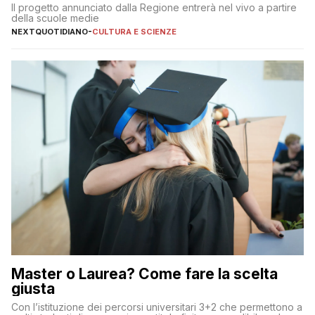
Il progetto annunciato dalla Regione entrerà nel vivo a partire
della scuole medie
NEXTQUOTIDIANO
-
CULTURA E SCIENZE
Master o Laurea? Come fare la scelta
giusta
Con l’istituzione dei percorsi universitari 3+2 che permettono a