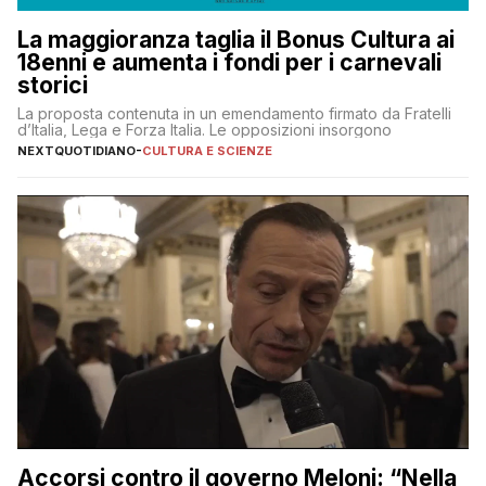
La maggioranza taglia il Bonus Cultura ai
18enni e aumenta i fondi per i carnevali
storici
La proposta contenuta in un emendamento firmato da Fratelli
d’Italia, Lega e Forza Italia. Le opposizioni insorgono
NEXTQUOTIDIANO
-
CULTURA E SCIENZE
Accorsi contro il governo Meloni: “Nella