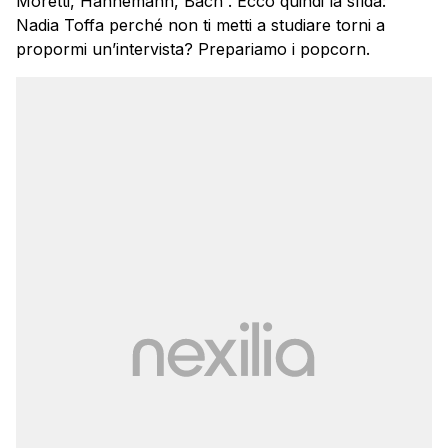
Moretti, Hahnemann, Bach”. Ecco quindi la sfida:
Nadia Toffa perché non ti metti a studiare torni a
propormi un’intervista? Prepariamo i popcorn.