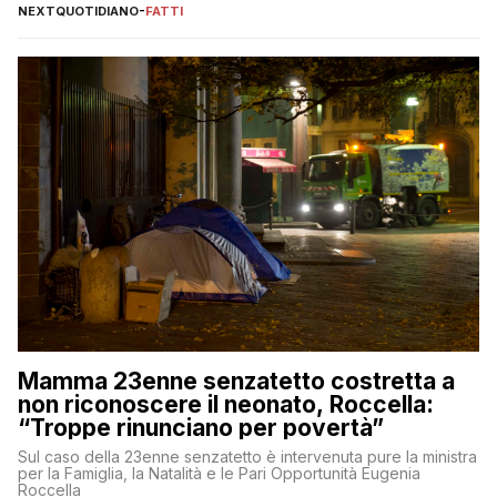
NEXTQUOTIDIANO
-
FATTI
Mamma 23enne senzatetto costretta a
non riconoscere il neonato, Roccella:
“Troppe rinunciano per povertà”
Sul caso della 23enne senzatetto è intervenuta pure la ministra
per la Famiglia, la Natalità e le Pari Opportunità Eugenia
Roccella