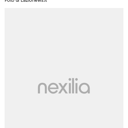
Foto di Lazionews.it