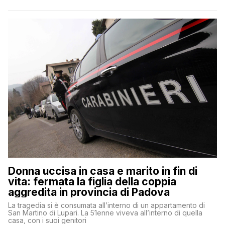
Donna uccisa in casa e marito in fin di
vita: fermata la figlia della coppia
aggredita in provincia di Padova
La tragedia si è consumata all’interno di un appartamento di
San Martino di Lupari. La 51enne viveva all’interno di quella
casa, con i suoi genitori