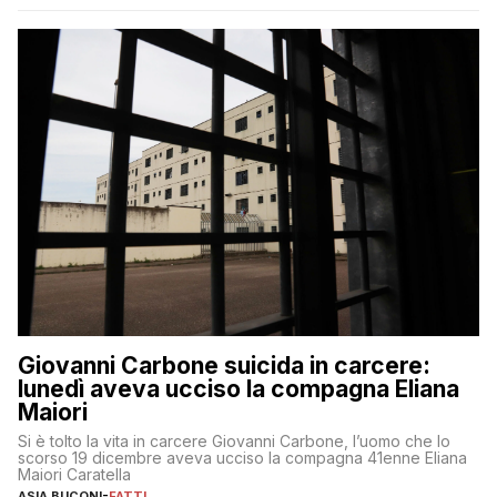
Giovanni Carbone suicida in carcere:
lunedì aveva ucciso la compagna Eliana
Maiori
Si è tolto la vita in carcere Giovanni Carbone, l’uomo che lo
scorso 19 dicembre aveva ucciso la compagna 41enne Eliana
Maiori Caratella
ASIA BUCONI
-
FATTI