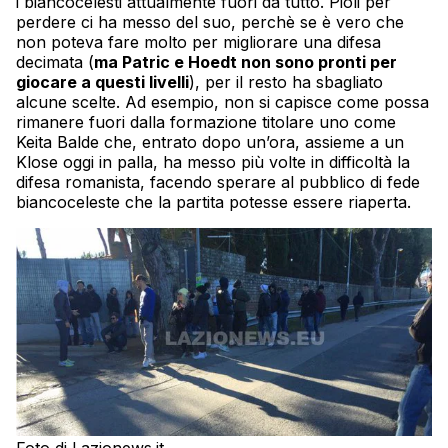
i biancocelesti attualmente fuori da tutto. Pioli per
perdere ci ha messo del suo, perchè se è vero che
non poteva fare molto per migliorare una difesa
decimata (
ma Patric e Hoedt non sono pronti per
giocare a questi livelli
), per il resto ha sbagliato
alcune scelte. Ad esempio, non si capisce come possa
rimanere fuori dalla formazione titolare uno come
Keita Balde che, entrato dopo un’ora, assieme a un
Klose oggi in palla, ha messo più volte in difficoltà la
difesa romanista, facendo sperare al pubblico di fede
biancoceleste che la partita potesse essere riaperta.