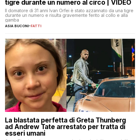
tigre durante un numero al circo | VIDEO
Il domatore di 31 anni Ivan Orfei è stato azzannato da una tigre
durante un numero e risulta gravemente ferito al collo e alla
gamba
ASIA BUCONI
-
FATTI
La blastata perfetta di Greta Thunberg
ad Andrew Tate arrestato per tratta di
esseri umani