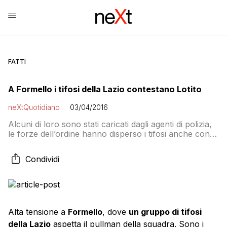
FATTI
A Formello i tifosi della Lazio contestano Lotito
neXtQuotidiano
03/04/2016
Alcuni di loro sono stati caricati dagli agenti di polizia,
le forze dell’ordine hanno disperso i tifosi anche con
gas lacrimogeni e idranti. Il tutto mentre la società ha
da poco annunciato l’esonero di Pioli
Condividi
Alta tensione a
Formello
, dove
un gruppo di tifosi
della Lazio
aspetta il pullman della squadra. Sono i