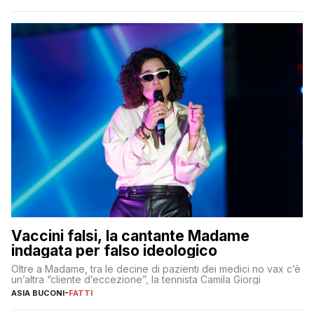
Vaccini falsi, la cantante Madame
indagata per falso ideologico
Oltre a Madame, tra le decine di pazienti dei medici no vax c’è
un’altra “cliente d’eccezione”, la tennista Camila Giorgi
ASIA BUCONI
-
FATTI