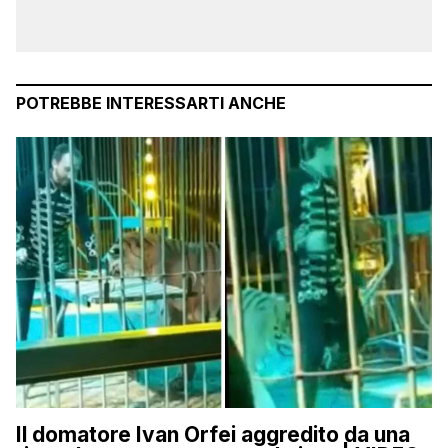
POTREBBE INTERESSARTI ANCHE
Il domatore Ivan Orfei aggredito da una