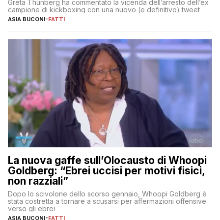
Greta Thunberg ha commentato la vicenda dell’arresto dell’ex
campione di kickboxing con una nuovo (e definitivo) tweet
ASIA BUCONI
-
FATTI
La nuova gaffe sull’Olocausto di Whoopi
Goldberg: “Ebrei uccisi per motivi fisici,
non razziali”
Dopo lo scivolone dello scorso gennaio, Whoopi Goldberg è
stata costretta a tornare a scusarsi per affermazioni offensive
verso gli ebrei
ASIA BUCONI
-
FATTI