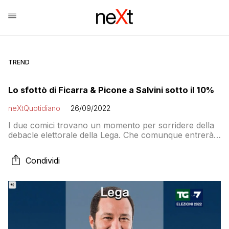
TREND
Lo sfottò di Ficarra & Picone a Salvini sotto il 10%
neXtQuotidiano
26/09/2022
I due comici trovano un momento per sorridere della
debacle elettorale della Lega. Che comunque entrerà
al governo
Condividi