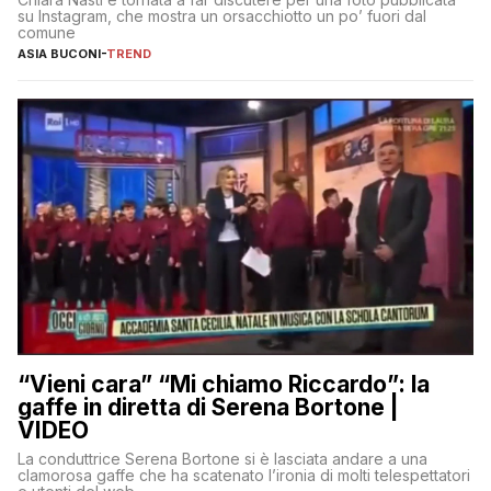
su Instagram, che mostra un orsacchiotto un po’ fuori dal
comune
ASIA BUCONI
-
TREND
“Vieni cara” “Mi chiamo Riccardo”: la
gaffe in diretta di Serena Bortone |
VIDEO
La conduttrice Serena Bortone si è lasciata andare a una
clamorosa gaffe che ha scatenato l’ironia di molti telespettatori