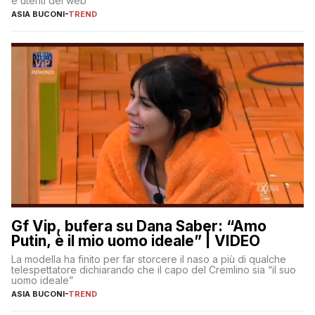
e utenti del web
ASIA BUCONI
-
TREND
Gf Vip, bufera su Dana Saber: “Amo
Putin, è il mio uomo ideale” | VIDEO
La modella ha finito per far storcere il naso a più di qualche
telespettatore dichiarando che il capo del Cremlino sia “il suo
uomo ideale”
ASIA BUCONI
-
TREND