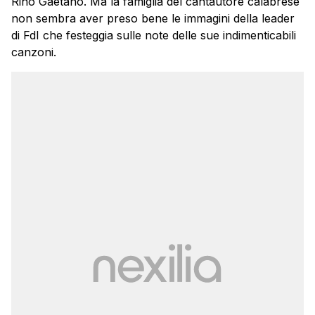
Rino Gaetano. Ma la famiglia del cantautore calabrese
non sembra aver preso bene le immagini della leader
di FdI che festeggia sulle note delle sue indimenticabili
canzoni.