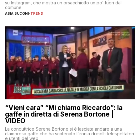
su Instagram, che mostra un orsacchiotto un po’ fuori dal
comune
ASIA BUCONI
-
TREND
“Vieni cara” “Mi chiamo Riccardo”: la
gaffe in diretta di Serena Bortone |
VIDEO
La conduttrice Serena Bortone si è lasciata andare a una
clamorosa gaffe che ha scatenato l’ironia di molti telespettatori
e utenti del web