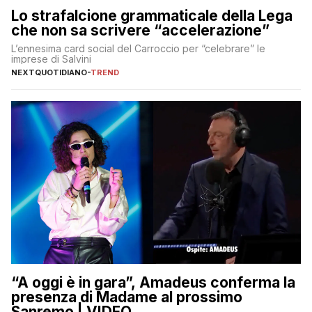
Lo strafalcione grammaticale della Lega
che non sa scrivere “accelerazione”
L’ennesima card social del Carroccio per “celebrare” le
imprese di Salvini
NEXTQUOTIDIANO
-
TREND
“A oggi è in gara”, Amadeus conferma la
presenza di Madame al prossimo
Sanremo | VIDEO