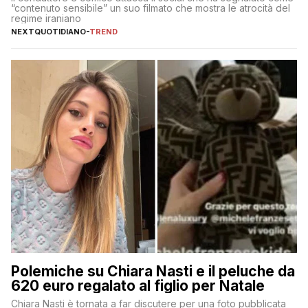
“contenuto sensibile” un suo filmato che mostra le atrocità del
regime iraniano
NEXTQUOTIDIANO
-
TREND
Polemiche su Chiara Nasti e il peluche da
620 euro regalato al figlio per Natale
Chiara Nasti è tornata a far discutere per una foto pubblicata