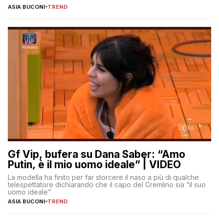
ASIA BUCONI
-
TREND
Gf Vip, bufera su Dana Saber: “Amo
Putin, è il mio uomo ideale” | VIDEO
La modella ha finito per far storcere il naso a più di qualche
telespettatore dichiarando che il capo del Cremlino sia “il suo
uomo ideale”
ASIA BUCONI
-
TREND