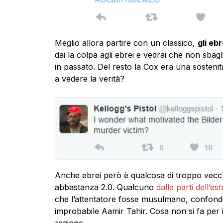
Meglio allora partire con un classico,
gli ebr
dai la colpa agli ebrei e vedrai che non sbagl
in passato. Del resto la Cox era una sostenit
a vedere la verità?
Anche ebrei però è qualcosa di troppo vecchi
abbastanza 2.0. Qualcuno
dalle parti dell’e
che l’attentatore fosse musulmano, confond
improbabile Aamir Tahir. Cosa non si fa per i