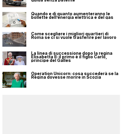
Quando e di quanto aumenteranno le
bollette dell’energia elettrica e del gas
Come scegliere i migliori quartieri di
Roma se ci si vuole trasferire per lavoro
La linea di successione dopo la regina
Elisabetta II: il primo è il figlio Carlo,
principe del Galles
Operation Unicorn: cosa succederà se la
Regina dovesse morire in Scozia