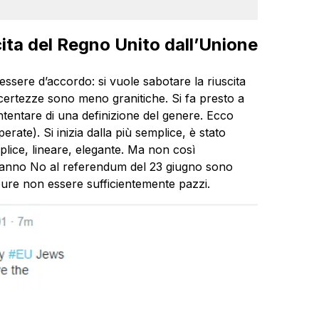
cita del Regno Unito dall’Unione
essere d’accordo: si vuole sabotare la riuscita
 certezze sono meno granitiche. Si fa presto a
ntentare di una definizione del genere. Ecco
erate). Si inizia dalla più semplice, è stato
plice, lineare, elegante. Ma non così
teranno No al referendum del 23 giugno sono
pure non essere sufficientemente pazzi.