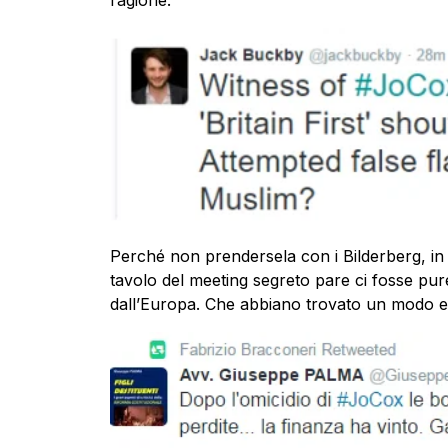
ragione.
Perché non prendersela con i Bilderberg, in f
tavolo del meeting segreto pare ci fosse pure
dall’Europa. Che abbiano trovato un modo eff