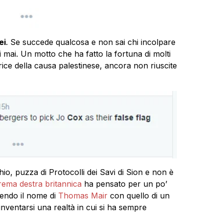
ei
. Se succede qualcosa e non sai chi incolpare
i mai. Un motto che ha fatto la fortuna di molti
rice della causa palestinese, ancora non riuscite
o, puzza di Protocolli dei Savi di Sion e non è
strema destra britannica
ha pensato per un po’
endo il nome di
Thomas Mair
con quello di un
nventarsi una realtà in cui si ha sempre