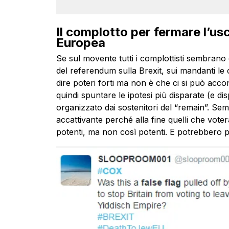
Il complotto per fermare l’us
Europea
Se sul movente tutti i complottisti sembrano 
del referendum sulla Brexit, sui mandanti le
dire poteri forti ma non è che ci si può acco
quindi spuntare le ipotesi più disparate (e disp
organizzato dai sostenitori del “remain”. Sem
accattivante perché alla fine quelli che vo
potenti, ma non così potenti. E potrebbero 