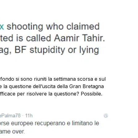
ondo si sono riuniti la settimana scorsa e sul
 la questione dell’uscita della Gran Bretagna
icace per risolvere la questione? Possibile.