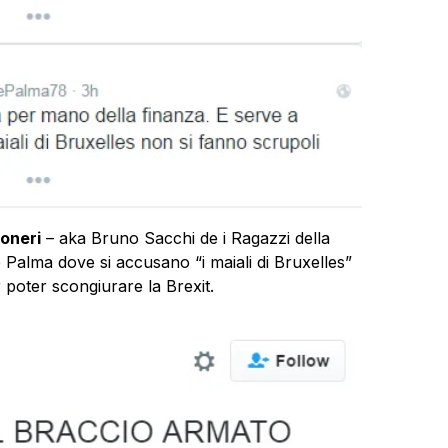
oneri
– aka Bruno Sacchi de i Ragazzi della
 Palma dove si accusano “i maiali di Bruxelles”
r poter scongiurare la Brexit.