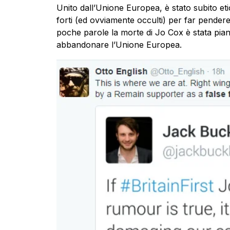
Unito dall’Unione Europea, è stato subito e
forti (ed ovviamente occulti) per far pendere 
poche parole la morte di Jo Cox è stata pian
abbandonare l’Unione Europea.