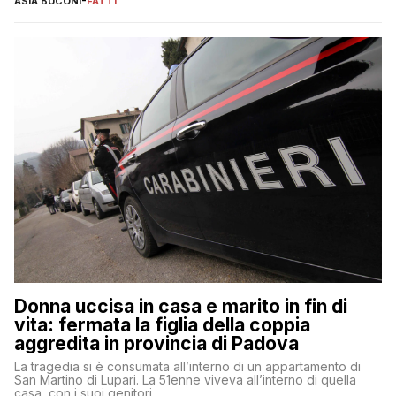
ASIA BUCONI
-
FATTI
Donna uccisa in casa e marito in fin di
vita: fermata la figlia della coppia
aggredita in provincia di Padova
La tragedia si è consumata all’interno di un appartamento di
San Martino di Lupari. La 51enne viveva all’interno di quella
casa, con i suoi genitori