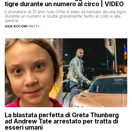
tigre durante un numero al circo | VIDEO
Il domatore di 31 anni Ivan Orfei è stato azzannato da una tigre
durante un numero e risulta gravemente ferito al collo e alla
gamba
ASIA BUCONI
-
FATTI
La blastata perfetta di Greta Thunberg
ad Andrew Tate arrestato per tratta di
esseri umani