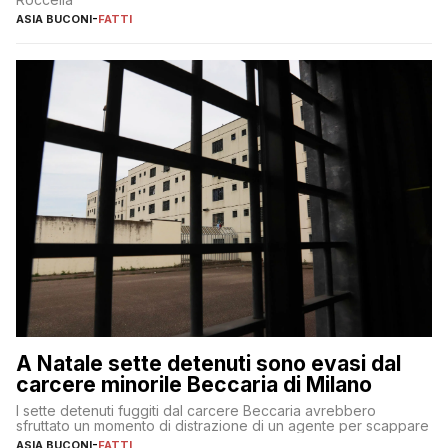
ASIA BUCONI
-
FATTI
A Natale sette detenuti sono evasi dal
carcere minorile Beccaria di Milano
I sette detenuti fuggiti dal carcere Beccaria avrebbero
sfruttato un momento di distrazione di un agente per scappare
ASIA BUCONI
-
FATTI