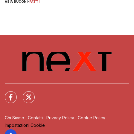
ASIA BUCONI
-
FATTI
Chi Siamo
Contatti
Privacy Policy
Cookie Policy
Impostazioni Cookie