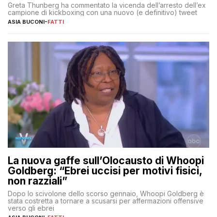
Greta Thunberg ha commentato la vicenda dell’arresto dell’ex
campione di kickboxing con una nuovo (e definitivo) tweet
ASIA BUCONI
-
FATTI
La nuova gaffe sull’Olocausto di Whoopi
Goldberg: “Ebrei uccisi per motivi fisici,
non razziali”
Dopo lo scivolone dello scorso gennaio, Whoopi Goldberg è
stata costretta a tornare a scusarsi per affermazioni offensive
verso gli ebrei