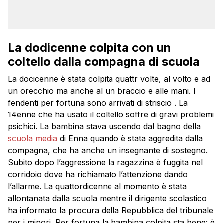
La dodicenne colpita con un
coltello dalla compagna di scuola
La docicenne è stata colpita quattr volte, al volto e ad
un orecchio ma anche al un braccio e alle mani. I
fendenti per fortuna sono arrivati di striscio . La
14enne che ha usato il coltello soffre di gravi problemi
psichici. La bambina stava uscendo dal bagno della
scuola media
di Enna quando è stata aggredita dalla
compagna, che ha anche un insegnante di sostegno.
Subito dopo l’aggressione la ragazzina è fuggita nel
corridoio dove ha richiamato l’attenzione dando
l’allarme. La quattordicenne al momento è stata
allontanata dalla scuola mentre il dirigente scolastico
ha informato la procura della Repubblica del tribunale
per i minori. Per fortuna la bambina colpita sta bene: è