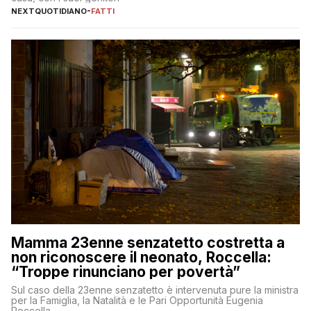
NEXTQUOTIDIANO
-
FATTI
Mamma 23enne senzatetto costretta a
non riconoscere il neonato, Roccella:
“Troppe rinunciano per povertà”
Sul caso della 23enne senzatetto è intervenuta pure la ministra
per la Famiglia, la Natalità e le Pari Opportunità Eugenia
Roccella