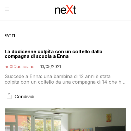
FATTI
La dodicenne colpita con un coltello dalla
compagna di scuola a Enna
neXtQuotidiano
13/05/2021
Succede a Enna: una bambina di 12 anni è stata
colpita con un coltello da una compagna di 14 che ha
dei problemi psichiatrici
Condividi