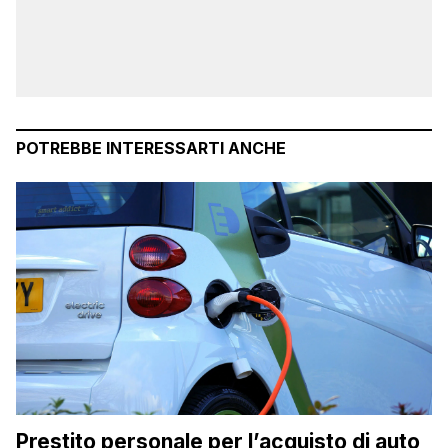
POTREBBE INTERESSARTI ANCHE
Prestito personale per l’acquisto di auto