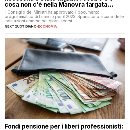
cosa non c’è nella Manovra targata
Meloni
Il Consiglio dei Ministri ha approvato il documento
programmatico di bilancio per il 2023. Spariscono alcune delle
indicazioni emerse nei giorni scorsi
NEXTQUOTIDIANO
-
ECONOMIA
Fondi pensione per i liberi professionisti: