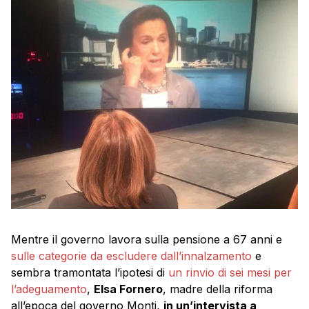
Mentre il governo lavora sulla pensione a 67 anni e
sulle categorie da escludere dall’innalzamento
e
sembra tramontata l’ipotesi di
un rinvio di sei mesi per
l’adeguamento
,
Elsa Fornero
, madre della riforma
all’epoca del governo Monti,
in un’intervista a