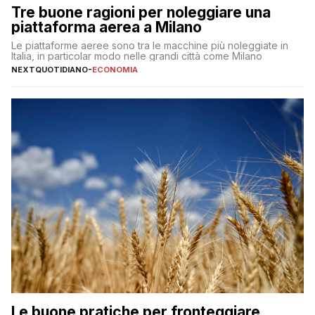
Tre buone ragioni per noleggiare una
piattaforma aerea a Milano
Le piattaforme aeree sono tra le macchine più noleggiate in
Italia, in particolar modo nelle grandi città come Milano
NEXTQUOTIDIANO
-
ECONOMIA
Le buone pratiche per fronteggiare