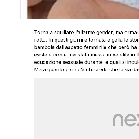
Torna a squillare l’allarme gender, ma ormai 
rotto. In questi giorni è tornata a galla la st
bambola dall’aspetto femminile che però ha
esiste e non è mai stata messa in vendita in It
educazione sessuale durante le quali si inculc
Ma a quanto pare c’è chi crede che ci sia d