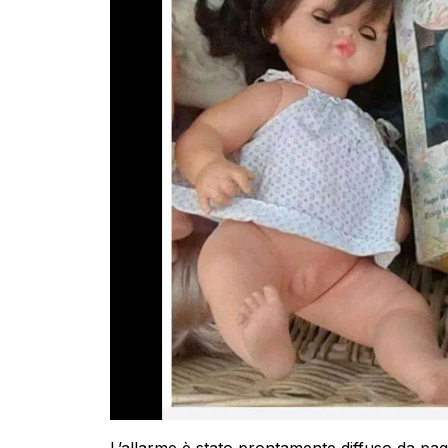
L’allarme è stato prontamente diffuso da pagi