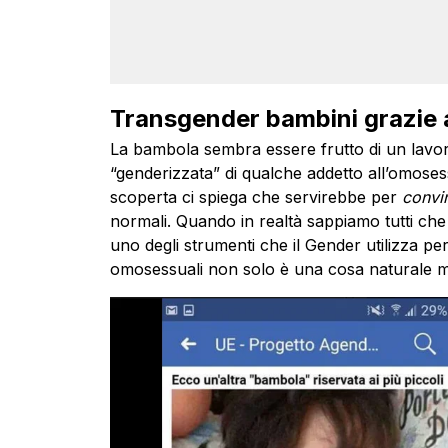
Transgender bambini grazie 
La bambola sembra essere frutto di un lavor
“genderizzata” di qualche addetto all’omosess
scoperta ci spiega che servirebbe per
convi
normali. Quando in realtà sappiamo tutti ch
uno degli strumenti che il Gender utilizza pe
omosessuali non solo è una cosa naturale m