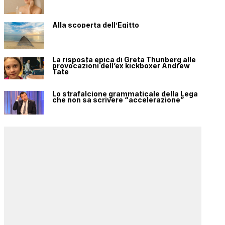
Alla scoperta dell’Egitto
La risposta epica di Greta Thunberg alle
provocazioni dell’ex kickboxer Andrew
Tate
Lo strafalcione grammaticale della Lega
che non sa scrivere “accelerazione”