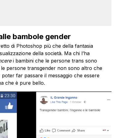
alle bambole gender
etto di Photoshop più che della fantasia
ualizzazione della società. Ma chi l’ha
ncere
i bambini che le persone trans sono
e le persone transgender non sono altro che
r poter far passare il messaggio che essere
a che è pure bello.