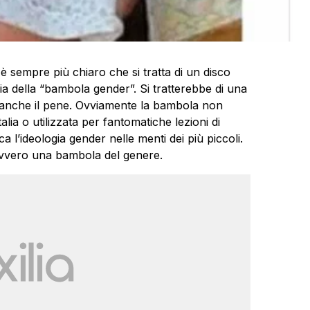
è sempre più chiaro che si tratta di un disco
oria della “bambola gender”. Si tratterebbe di una
 anche il pene. Ovviamente la bambola non
alia o utilizzata per fantomatiche lezioni di
a l’ideologia gender nelle menti dei più piccoli.
avvero una bambola del genere.