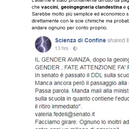
che
vaccini
,
geoingegneria clandestina
e
Sarebbe molto più semplice ed economico sp
direttamente con le scie chimiche ma probabi
andare ognuno per conto proprio.