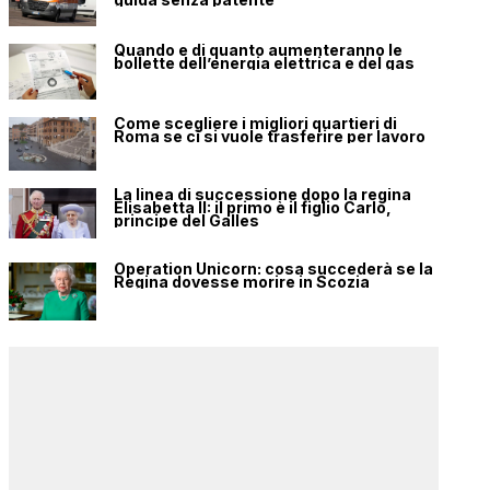
Quando e di quanto aumenteranno le
bollette dell’energia elettrica e del gas
Come scegliere i migliori quartieri di
Roma se ci si vuole trasferire per lavoro
La linea di successione dopo la regina
Elisabetta II: il primo è il figlio Carlo,
principe del Galles
Operation Unicorn: cosa succederà se la
Regina dovesse morire in Scozia