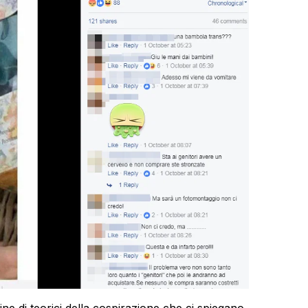
ne di teorici della cospirazione che ci spiegano