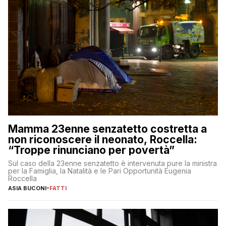
Mamma 23enne senzatetto costretta a
non riconoscere il neonato, Roccella:
“Troppe rinunciano per povertà”
Sul caso della 23enne senzatetto è intervenuta pure la ministra
per la Famiglia, la Natalità e le Pari Opportunità Eugenia
Roccella
ASIA BUCONI
-
FATTI