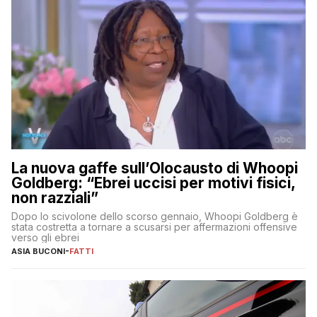
La nuova gaffe sull’Olocausto di Whoopi
Goldberg: “Ebrei uccisi per motivi fisici,
non razziali”
Dopo lo scivolone dello scorso gennaio, Whoopi Goldberg è
stata costretta a tornare a scusarsi per affermazioni offensive
verso gli ebrei
ASIA BUCONI
-
FATTI