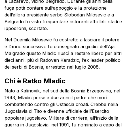
a Lazarevo, vicino Belgrado. Durante gli anni della
fuga potè contare sull’appoggio e la protezione
dell’allora presidente serbo Slobodan Milosevic e a
Belgrado fu visto frequentare ristoranti affollati, stadi e
ippodromi, scortato.
Nel Duemila Milosevic fu costretto a lasciare il potere
e l’anno successivo fu consegnato ai giudici dell’Aja.
Malgrado questo Mladic riuscì a restare libero per altri
dieci anni, più di Radovan Karadzic, l’ex leader politico
dei serbi di Bosnia, arrestato nel luglio 2008.
Chi è Ratko Mladic
Nato a Kalinovik, nel sud della Bosnia Erzegovina, nel
1943, Mladic perse a due anni il padre che morì
combattendo contro gli Ustascia croati. Crebbe nella
Jugoslavia di Tito e divenne ufficiale dell’Esercito
popolare jugoslavo. Militare di carriera, all’inizio della
guerra in Jugoslavia, nel 1991, fu nominato a capo del