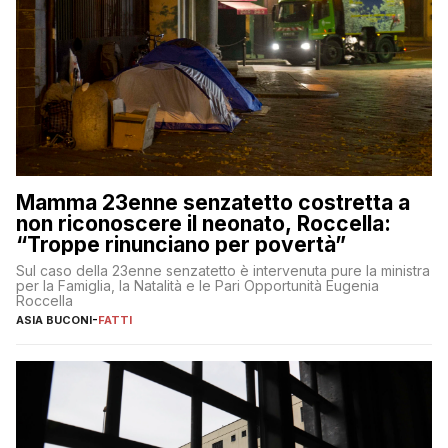
Mamma 23enne senzatetto costretta a
non riconoscere il neonato, Roccella:
“Troppe rinunciano per povertà”
Sul caso della 23enne senzatetto è intervenuta pure la ministra
per la Famiglia, la Natalità e le Pari Opportunità Eugenia
Roccella
ASIA BUCONI
-
FATTI