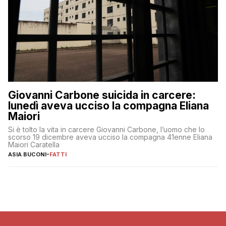
Giovanni Carbone suicida in carcere:
lunedì aveva ucciso la compagna Eliana
Maiori
Si è tolto la vita in carcere Giovanni Carbone, l’uomo che lo
scorso 19 dicembre aveva ucciso la compagna 41enne Eliana
Maiori Caratella
ASIA BUCONI
-
FATTI