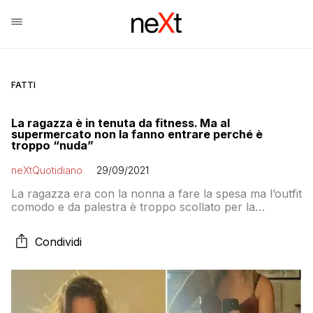
FATTI
La ragazza è in tenuta da fitness. Ma al
supermercato non la fanno entrare perché è
troppo “nuda”
neXtQuotidiano
29/09/2021
La ragazza era con la nonna a fare la spesa ma l’outfit
comodo e da palestra è troppo scollato per la
vigiliantes all’ingresso
Condividi