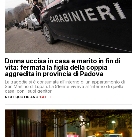
Donna uccisa in casa e marito in fin di
vita: fermata la figlia della coppia
aggredita in provincia di Padova
La tragedia si è consumata all’interno di un appartamento di
San Martino di Lupari. La 51enne viveva all’interno di quella
casa, con i suoi genitori
NEXTQUOTIDIANO
-
FATTI