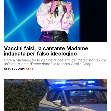
Vaccini falsi, la cantante Madame
indagata per falso ideologico
Oltre a Madame, tra le decine di pazienti dei medici no vax c’è
un’altra “cliente d’eccezione”, la tennista Camila Giorgi
ASIA BUCONI
-
FATTI