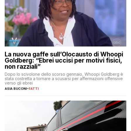
La nuova gaffe sull’Olocausto di Whoopi
Goldberg: “Ebrei uccisi per motivi fisici,
non razziali”
Dopo lo scivolone dello scorso gennaio, Whoopi Goldberg è
stata costretta a tornare a scusarsi per affermazioni offensive
verso gli ebrei
ASIA BUCONI
-
FATTI