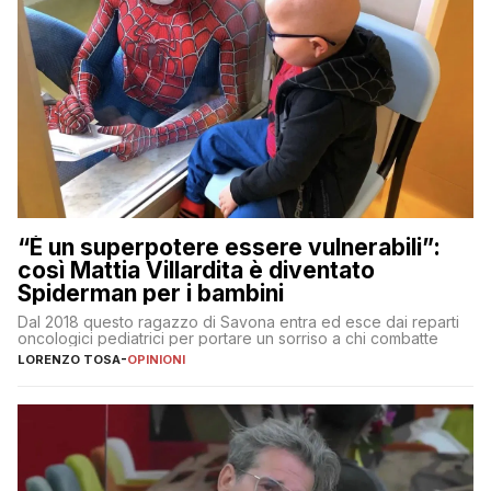
“È un superpotere essere vulnerabili”:
così Mattia Villardita è diventato
Spiderman per i bambini
Dal 2018 questo ragazzo di Savona entra ed esce dai reparti
oncologici pediatrici per portare un sorriso a chi combatte
LORENZO TOSA
-
OPINIONI