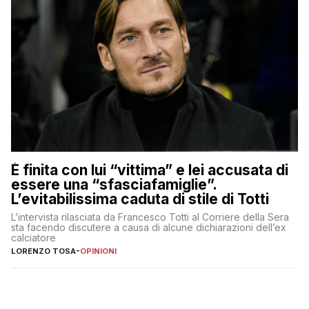
È finita con lui “vittima” e lei accusata di
essere una “sfasciafamiglie”.
L’evitabilissima caduta di stile di Totti
L’intervista rilasciata da Francesco Totti al Corriere della Sera
sta facendo discutere a causa di alcune dichiarazioni dell’ex
calciatore
LORENZO TOSA
-
OPINIONI