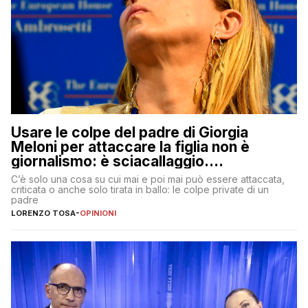
Usare le colpe del padre di Giorgia
Meloni per attaccare la figlia non è
giornalismo: è sciacallaggio.
Dimostriamo di essere diversi
C’è solo una cosa su cui mai e poi mai può essere attaccata,
criticata o anche solo tirata in ballo: le colpe private di un
padre
LORENZO TOSA
-
OPINIONI