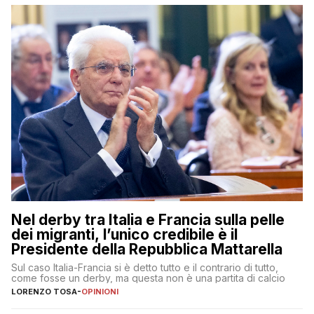
Nel derby tra Italia e Francia sulla pelle
dei migranti, l’unico credibile è il
Presidente della Repubblica Mattarella
Sul caso Italia-Francia si è detto tutto e il contrario di tutto,
come fosse un derby, ma questa non è una partita di calcio
LORENZO TOSA
-
OPINIONI