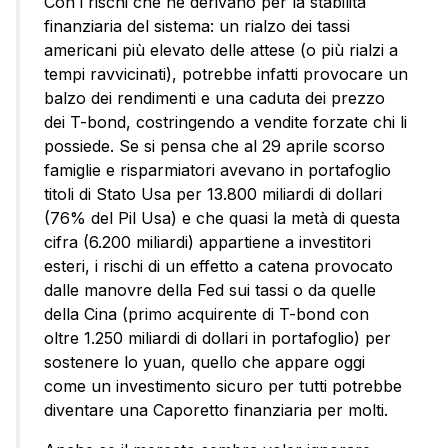
Con i rischi che ne derivano per la stabilità
finanziaria del sistema: un rialzo dei tassi
americani più elevato delle attese (o più rialzi a
tempi ravvicinati), potrebbe infatti provocare un
balzo dei rendimenti e una caduta dei prezzo
dei T-bond, costringendo a vendite forzate chi li
possiede. Se si pensa che al 29 aprile scorso
famiglie e risparmiatori avevano in portafoglio
titoli di Stato Usa per 13.800 miliardi di dollari
(76% del Pil Usa) e che quasi la metà di questa
cifra (6.200 miliardi) appartiene a investitori
esteri, i rischi di un effetto a catena provocato
dalle manovre della Fed sui tassi o da quelle
della Cina (primo acquirente di T-bond con
oltre 1.250 miliardi di dollari in portafoglio) per
sostenere lo yuan, quello che appare oggi
come un investimento sicuro per tutti potrebbe
diventare una Caporetto finanziaria per molti.