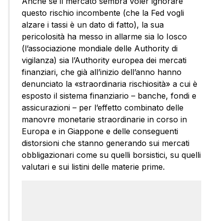
Anche se il mercato sembra voler ignorare
questo rischio incombente (che la Fed vogli
alzare i tassi è un dato di fatto), la sua
pericolosità ha messo in allarme sia lo Iosco
(l’associazione mondiale delle Authority di
vigilanza) sia l’Authority europea dei mercati
finanziari, che già all’inizio dell’anno hanno
denunciato la «straordinaria rischiosità» a cui è
esposto il sistema finanziario – banche, fondi e
assicurazioni – per l’effetto combinato delle
manovre monetarie straordinarie in corso in
Europa e in Giappone e delle conseguenti
distorsioni che stanno generando sui mercati
obbligazionari come su quelli borsistici, su quelli
valutari e sui listini delle materie prime.