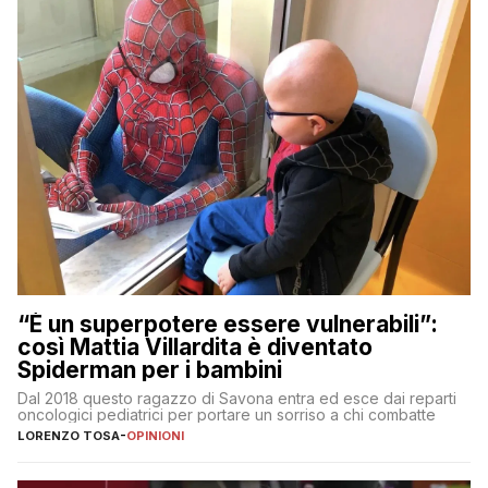
“È un superpotere essere vulnerabili”:
così Mattia Villardita è diventato
Spiderman per i bambini
Dal 2018 questo ragazzo di Savona entra ed esce dai reparti
oncologici pediatrici per portare un sorriso a chi combatte
LORENZO TOSA
-
OPINIONI